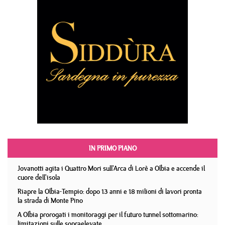
IN PRIMO PIANO
Jovanotti agita i Quattro Mori sull'Arca di Lorè a Olbia e accende il
cuore dell'isola
Riapre la Olbia-Tempio: dopo 13 anni e 18 milioni di lavori pronta
la strada di Monte Pino
A Olbia prorogati i monitoraggi per il futuro tunnel sottomarino:
limitazioni sulle sopraelevate