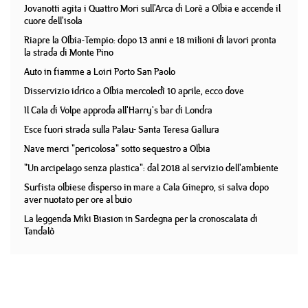
Jovanotti agita i Quattro Mori sull'Arca di Lorè a Olbia e accende il
cuore dell'isola
Riapre la Olbia-Tempio: dopo 13 anni e 18 milioni di lavori pronta
la strada di Monte Pino
Auto in fiamme a Loiri Porto San Paolo
Disservizio idrico a Olbia mercoledì 10 aprile, ecco dove
Il Cala di Volpe approda all'Harry's bar di Londra
Esce fuori strada sulla Palau- Santa Teresa Gallura
Nave merci "pericolosa" sotto sequestro a Olbia
"Un arcipelago senza plastica": dal 2018 al servizio dell'ambiente
Surfista olbiese disperso in mare a Cala Ginepro, si salva dopo
aver nuotato per ore al buio
La leggenda Miki Biasion in Sardegna per la cronoscalata di
Tandalò