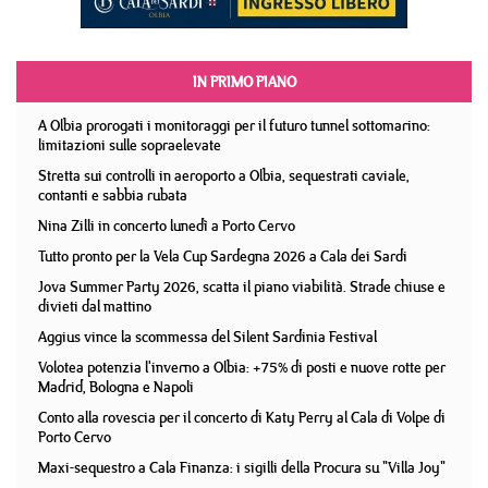
IN PRIMO PIANO
A Olbia prorogati i monitoraggi per il futuro tunnel sottomarino:
limitazioni sulle sopraelevate
Stretta sui controlli in aeroporto a Olbia, sequestrati caviale,
contanti e sabbia rubata
Nina Zilli in concerto lunedì a Porto Cervo
Tutto pronto per la Vela Cup Sardegna 2026 a Cala dei Sardi
Jova Summer Party 2026, scatta il piano viabilità. Strade chiuse e
divieti dal mattino
Aggius vince la scommessa del Silent Sardinia Festival
Volotea potenzia l'inverno a Olbia: +75% di posti e nuove rotte per
Madrid, Bologna e Napoli
Conto alla rovescia per il concerto di Katy Perry al Cala di Volpe di
Porto Cervo
Maxi-sequestro a Cala Finanza: i sigilli della Procura su "Villa Joy"