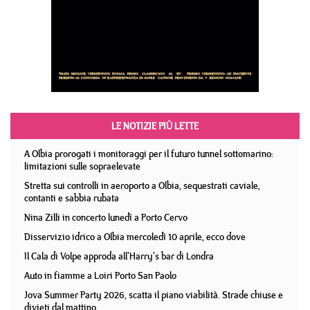
LE NOTIZIE PIÙ LETTE
A Olbia prorogati i monitoraggi per il futuro tunnel sottomarino:
limitazioni sulle sopraelevate
Stretta sui controlli in aeroporto a Olbia, sequestrati caviale,
contanti e sabbia rubata
Nina Zilli in concerto lunedì a Porto Cervo
Disservizio idrico a Olbia mercoledì 10 aprile, ecco dove
Il Cala di Volpe approda all'Harry's bar di Londra
Auto in fiamme a Loiri Porto San Paolo
Jova Summer Party 2026, scatta il piano viabilità. Strade chiuse e
divieti dal mattino