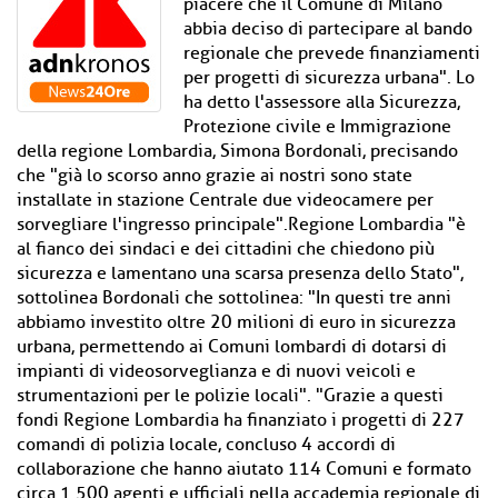
piacere che il Comune di Milano
abbia deciso di partecipare al bando
regionale che prevede finanziamenti
per progetti di sicurezza urbana". Lo
ha detto l'assessore alla Sicurezza,
Protezione civile e Immigrazione
della regione Lombardia, Simona Bordonali, precisando
che "già lo scorso anno grazie ai nostri sono state
installate in stazione Centrale due videocamere per
sorvegliare l'ingresso principale".Regione Lombardia "è
al fianco dei sindaci e dei cittadini che chiedono più
sicurezza e lamentano una scarsa presenza dello Stato",
sottolinea Bordonali che sottolinea: "In questi tre anni
abbiamo investito oltre 20 milioni di euro in sicurezza
urbana, permettendo ai Comuni lombardi di dotarsi di
impianti di videosorveglianza e di nuovi veicoli e
strumentazioni per le polizie locali". "Grazie a questi
fondi Regione Lombardia ha finanziato i progetti di 227
comandi di polizia locale, concluso 4 accordi di
collaborazione che hanno aiutato 114 Comuni e formato
circa 1.500 agenti e ufficiali nella accademia regionale di