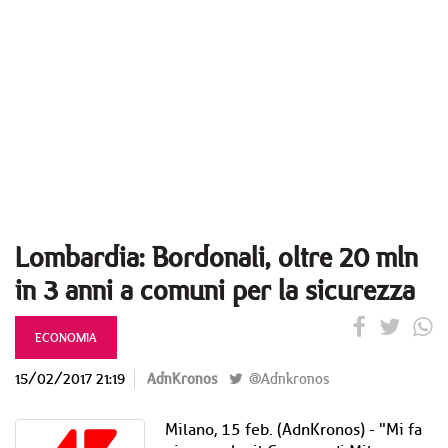
Lombardia: Bordonali, oltre 20 mln
in 3 anni a comuni per la sicurezza
ECONOMIA
15/02/2017 21:19
AdnKronos
@Adnkronos
Milano, 15 feb. (AdnKronos) - "Mi fa