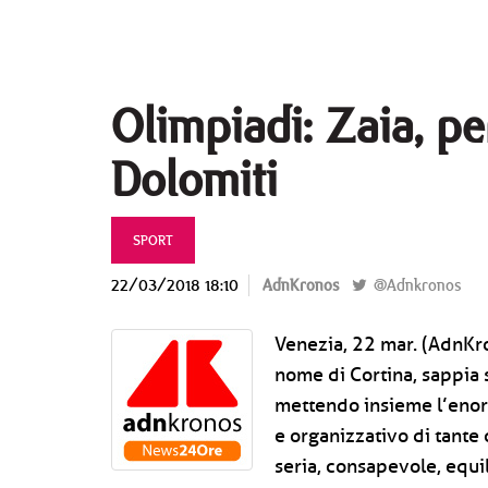
Olimpiadi: Zaia, pe
Dolomiti
SPORT
22/03/2018 18:10
AdnKronos
@Adnkronos
Venezia, 22 mar. (AdnKro
nome di Cortina, sappia s
mettendo insieme l’enor
e organizzativo di tante
seria, consapevole, equi