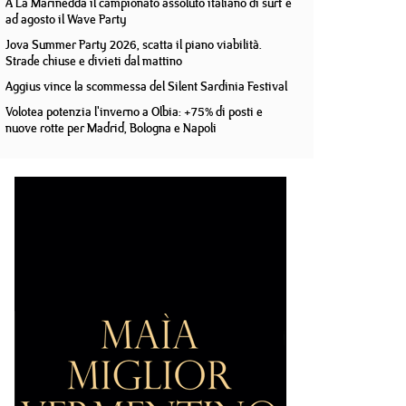
A La Marinedda il campionato assoluto italiano di surf e
ad agosto il Wave Party
Jova Summer Party 2026, scatta il piano viabilità.
Strade chiuse e divieti dal mattino
Aggius vince la scommessa del Silent Sardinia Festival
Volotea potenzia l'inverno a Olbia: +75% di posti e
nuove rotte per Madrid, Bologna e Napoli