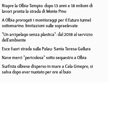
Riapre la Olbia-Tempio: dopo 13 anni e 18 milioni di
lavori pronta la strada di Monte Pino
A Olbia prorogati i monitoraggi per il futuro tunnel
sottomarino: limitazioni sulle sopraelevate
"Un arcipelago senza plastica": dal 2018 al servizio
dell'ambiente
Esce fuori strada sulla Palau- Santa Teresa Gallura
Nave merci "pericolosa" sotto sequestro a Olbia
Surfista olbiese disperso in mare a Cala Ginepro, si
salva dopo aver nuotato per ore al buio