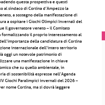
badendo questa prospettiva e questi
sso al sindaco di Cortina d’Ampezzo la
Veneto, a sostegno della manifestazione di
ura a ospitare i Giochi Olimpici Invernali del
e il governatore veneto – il Comitato
a formalizzando il proprio interessamento al
 dell’importanza della candidatura di Cortina
zione internazionale dell’intero territorio
già oggi un notevole patrimonio di
lizzare una manifestazione in chiave
nomico che su quello ambientale, in
ia di sostenibilità espresse nell’Agenda
IV Giochi Paralimpici invernali del 2026 –
ver nome Cortina, ma si dovrà leggere