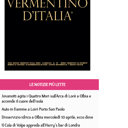
LE NOTIZIE PIÙ LETTE
Jovanotti agita i Quattro Mori sull'Arca di Lorè a Olbia e
accende il cuore dell'isola
Auto in fiamme a Loiri Porto San Paolo
Disservizio idrico a Olbia mercoledì 10 aprile, ecco dove
Il Cala di Volpe approda all'Harry's bar di Londra