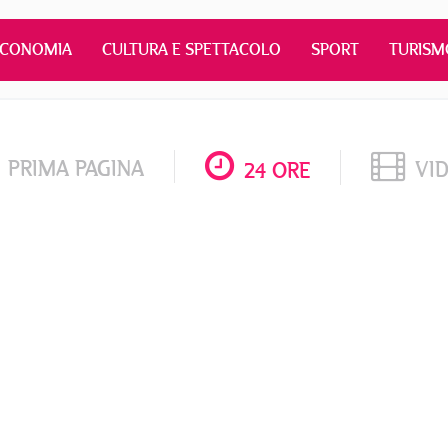
ECONOMIA
CULTURA E SPETTACOLO
SPORT
TURISM
PRIMA PAGINA
VI
24 ORE