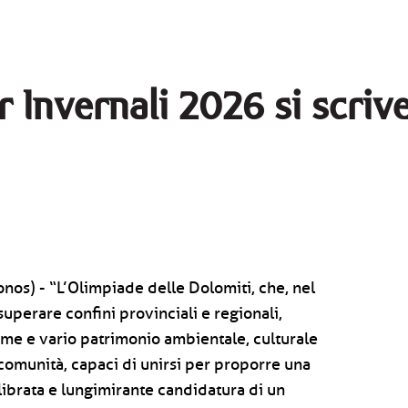
r Invernali 2026 si scrive
nos) - “L’Olimpiade delle Dolomiti, che, nel
uperare confini provinciali e regionali,
me e vario patrimonio ambientale, culturale
 comunità, capaci di unirsi per proporre una
librata e lungimirante candidatura di un