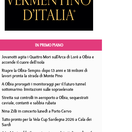
IN PRIMO PIANO
Jovanotti agita i Quattro Mori sull'Arca di Lorè a Olbia e
accende il cuore dell'isola
Riapre la Olbia-Tempio: dopo 13 anni e 18 milioni di
lavori pronta la strada di Monte Pino
A Olbia prorogati i monitoraggi per il futuro tunnel
sottomarino: limitazioni sulle sopraelevate
Stretta sui controlli in aeroporto a Olbia, sequestrati
caviale, contanti e sabbia rubata
Nina Zilli in concerto lunedì a Porto Cervo
Tutto pronto per la Vela Cup Sardegna 2026 a Cala dei
Sardi