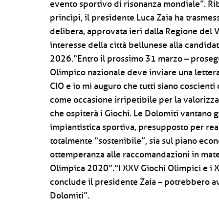
evento sportivo di risonanza mondiale”. Ri
princìpi, il presidente Luca Zaia ha trasme
delibera, approvata ieri dalla Regione del 
interesse della città bellunese alla candidat
2026.“Entro il prossimo 31 marzo – prosegu
Olimpico nazionale deve inviare una letter
CIO e io mi auguro che tutti siano coscienti
come occasione irripetibile per la valorizza
che ospiterà i Giochi. Le Dolomiti vantano 
impiantistica sportiva, presupposto per rea
totalmente “sostenibile”, sia sul piano eco
ottemperanza alle raccomandazioni in mater
Olimpica 2020”.“I XXV Giochi Olimpici e i X
conclude il presidente Zaia – potrebbero a
Dolomiti”.