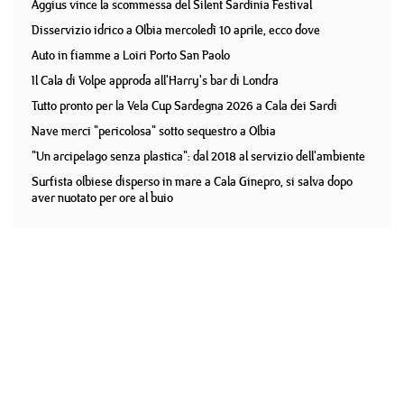
Aggius vince la scommessa del Silent Sardinia Festival
Disservizio idrico a Olbia mercoledì 10 aprile, ecco dove
Auto in fiamme a Loiri Porto San Paolo
Il Cala di Volpe approda all'Harry's bar di Londra
Tutto pronto per la Vela Cup Sardegna 2026 a Cala dei Sardi
Nave merci "pericolosa" sotto sequestro a Olbia
"Un arcipelago senza plastica": dal 2018 al servizio dell'ambiente
Surfista olbiese disperso in mare a Cala Ginepro, si salva dopo
aver nuotato per ore al buio