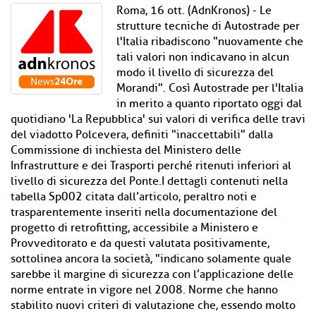
Roma, 16 ott. (AdnKronos) - Le
strutture tecniche di Autostrade per
l'Italia ribadiscono "nuovamente che
tali valori non indicavano in alcun
modo il livello di sicurezza del
Morandi". Così Autostrade per l'Italia
in merito a quanto riportato oggi dal
quotidiano 'La Repubblica' sui valori di verifica delle travi
del viadotto Polcevera, definiti "inaccettabili" dalla
Commissione di inchiesta del Ministero delle
Infrastrutture e dei Trasporti perché ritenuti inferiori al
livello di sicurezza del Ponte.I dettagli contenuti nella
tabella Sp002 citata dall’articolo, peraltro noti e
trasparentemente inseriti nella documentazione del
progetto di retrofitting, accessibile a Ministero e
Provveditorato e da questi valutata positivamente,
sottolinea ancora la società, "indicano solamente quale
sarebbe il margine di sicurezza con l’applicazione delle
norme entrate in vigore nel 2008. Norme che hanno
stabilito nuovi criteri di valutazione che, essendo molto