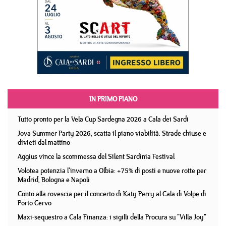
IN PRIMO PIANO
Tutto pronto per la Vela Cup Sardegna 2026 a Cala dei Sardi
Jova Summer Party 2026, scatta il piano viabilità. Strade chiuse e
divieti dal mattino
Aggius vince la scommessa del Silent Sardinia Festival
Volotea potenzia l'inverno a Olbia: +75% di posti e nuove rotte per
Madrid, Bologna e Napoli
Conto alla rovescia per il concerto di Katy Perry al Cala di Volpe di
Porto Cervo
Maxi-sequestro a Cala Finanza: i sigilli della Procura su "Villa Joy"