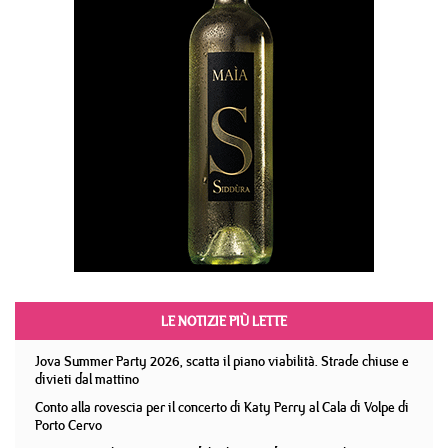
LE NOTIZIE PIÙ LETTE
Jova Summer Party 2026, scatta il piano viabilità. Strade chiuse e
divieti dal mattino
Conto alla rovescia per il concerto di Katy Perry al Cala di Volpe di
Porto Cervo