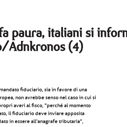
fa paura, italiani si inf
io/Adnkronos (4)
andato fiduciario, sia in favore di una
uropea, non avrebbe senso nel caso in cui si
ropri averi al fisco, "perché al momento
to, il fiduciario deve inviare apposita
o in essere all'anagrafe tributaria",