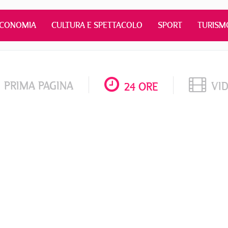
ECONOMIA
CULTURA E SPETTACOLO
SPORT
TURISM
PRIMA PAGINA
VI
24 ORE