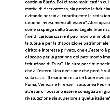
continua Blasio. Poi ci sono molti casi in cu
motivi di riservatezza, sia perché la fiducia
evitando perciò al contribuente la redazio
detiene investimenti all’estero".Altre opzio
come si spiega dallo Studio Legale Internaz
fine di cartolarizzare il patrimonio immobil
la tutela e per la disposizione patrimoniale
diritto e interesse privato, che all’estero è
di scopo per la gestione del patrimonio immo
istituzione di Trust". Un'altra possibile scelt
che all'estero. Una decisione che però è vu
sulla casa. "Il mattone resta un buon inves
Roma, Venezia e Firenze", sottolinea Pedrin
all’estero "possono essere consigliati in giur
rivalutazione sia superiore a quella italiana