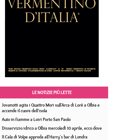
LE NOTIZIE PIÙ LETTE
Jovanotti agita i Quattro Mori sull'Arca di Lorè a Olbia e
accende il cuore dell'isola
Auto in fiamme a Loiri Porto San Paolo
Disservizio idrico a Olbia mercoledì 10 aprile, ecco dove
Il Cala di Volpe approda all'Harry's bar di Londra