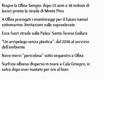
Riapre la Olbia-Tempio: dopo 13 anni e 18 milioni di
lavori pronta la strada di Monte Pino
A Olbia prorogati i monitoraggi per il futuro tunnel
sottomarino: limitazioni sulle sopraelevate
Esce fuori strada sulla Palau- Santa Teresa Gallura
"Un arcipelago senza plastica": dal 2018 al servizio
dell'ambiente
Nave merci "pericolosa" sotto sequestro a Olbia
Surfista olbiese disperso in mare a Cala Ginepro, si
salva dopo aver nuotato per ore al buio