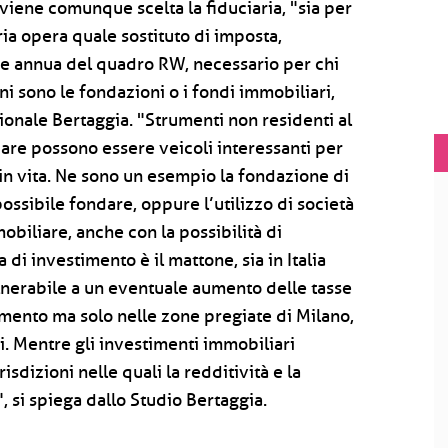
i viene comunque scelta la fiduciaria, "sia per
ria opera quale sostituto di imposta,
ne annua del quadro RW, necessario per chi
ni sono le fondazioni o i fondi immobiliari,
ionale Bertaggia. "Strumenti non residenti al
iare possono essere veicoli interessanti per
 in vita. Ne sono un esempio la fondazione di
 possibile fondare, oppure l’utilizzo di società
biliare, anche con la possibilità di
a di investimento è il mattone, sia in Italia
lnerabile a un eventuale aumento delle tasse
timento ma solo nelle zone pregiate di Milano,
i. Mentre gli investimenti immobiliari
isdizioni nelle quali la redditività e la
", si spiega dallo Studio Bertaggia.