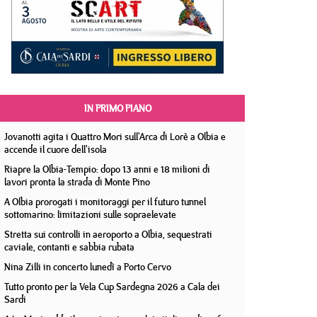
IN PRIMO PIANO
Jovanotti agita i Quattro Mori sull'Arca di Lorè a Olbia e
accende il cuore dell'isola
Riapre la Olbia-Tempio: dopo 13 anni e 18 milioni di
lavori pronta la strada di Monte Pino
A Olbia prorogati i monitoraggi per il futuro tunnel
sottomarino: limitazioni sulle sopraelevate
Stretta sui controlli in aeroporto a Olbia, sequestrati
caviale, contanti e sabbia rubata
Nina Zilli in concerto lunedì a Porto Cervo
Tutto pronto per la Vela Cup Sardegna 2026 a Cala dei
Sardi