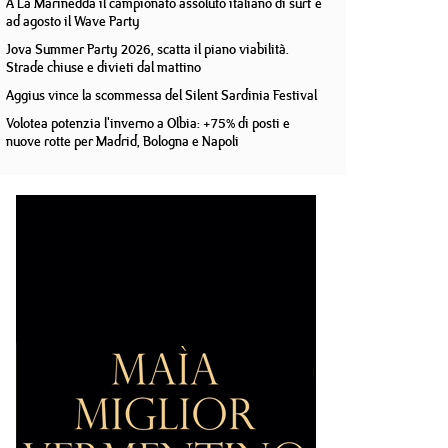
A La Marinedda il campionato assoluto italiano di surf e
ad agosto il Wave Party
Jova Summer Party 2026, scatta il piano viabilità.
Strade chiuse e divieti dal mattino
Aggius vince la scommessa del Silent Sardinia Festival
Volotea potenzia l'inverno a Olbia: +75% di posti e
nuove rotte per Madrid, Bologna e Napoli