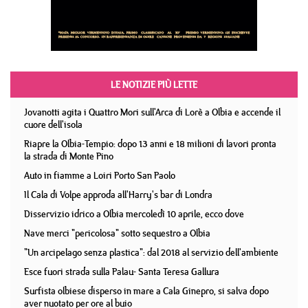
LE NOTIZIE PIÙ LETTE
Jovanotti agita i Quattro Mori sull'Arca di Lorè a Olbia e accende il
cuore dell'isola
Riapre la Olbia-Tempio: dopo 13 anni e 18 milioni di lavori pronta
la strada di Monte Pino
Auto in fiamme a Loiri Porto San Paolo
Il Cala di Volpe approda all'Harry's bar di Londra
Disservizio idrico a Olbia mercoledì 10 aprile, ecco dove
Nave merci "pericolosa" sotto sequestro a Olbia
"Un arcipelago senza plastica": dal 2018 al servizio dell'ambiente
Esce fuori strada sulla Palau- Santa Teresa Gallura
Surfista olbiese disperso in mare a Cala Ginepro, si salva dopo
aver nuotato per ore al buio