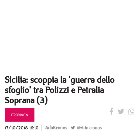
Sicilia: scoppia la 'guerra dello
sfoglio' tra Polizzi e Petralia
Soprana (3)
CRONACA
17/10/2018 16:10
AdnKronos
@Adnkronos