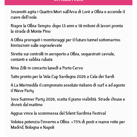
Jovanotti agita i Quattro Mori sull'Arca di Lorè a Olbia e accende il
cuore dell'isola
Riapre la Olbia-Tempio: dopo 13 anni e 18 milioni di lavori pronta
la strada di Monte Pino
A Olbia prorogati i monitoraggi per il futuro tunnel sottomarino:
limitazioni sulle sopraelevate
Stretta sui controlli in aeroporto a Olbia, sequestrati caviale,
contanti e sabbia rubata
Nina Zilli in concerto lunedì a Porto Cervo
Tutto pronto per la Vela Cup Sardegna 2026 a Cala dei Sardi
A La Marinedda il campionato assoluto italiano di surf e ad agosto
il Wave Party
Jova Summer Party 2026, scatta il piano viabilità. Strade chiuse e
divieti dal mattino
Aggius vince la scommessa del Silent Sardinia Festival
Volotea potenzia l'inverno a Olbia: +75% di posti e nuove rotte per
Madrid, Bologna e Napoli