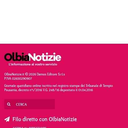
OlbiaNotizie.it © 2026 Damos Editore S.r.l.s
P.IVA 02650290907
Giornale quotidiano online iscritto nel registro stampa del Tribunale di Tempio
Pausania, decreto n°1/2016 V.G. 248/16 depositato il 01.04.2016
Filo diretto con OlbiaNotizie