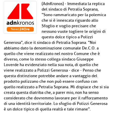
(AdnKronos) - Immediata la replica
del sindaco di Petralia Soprana,
"Sono rammaricato per la polemica
che si è innescata riguardo allo
Sfoglio e voglio precisare che
nessuno vuole togliere le origini di
questo dolce tipico a Polizzi
Generosa", dice il sindaco di Petralia Soprana. "Noi
abbiamo dato la denominazione comunale De.C.O. a
quello che viene realizzato nel nostro Comune che è
diverso, come lo stesso collega sindaco Giuseppe
Loverde ha evidenziato nella sua nota, di quello che
viene realizzato a Polizzi Generosa - dice - Penso che
questa distinzione potrebbe andare a vantaggio del
prodotto polizzano che non può essere confuso con
quello realizzato a Petralia Soprana. Mi dispiace che si sia
creata questa diatriba che, a parer mio, non ha senso
considerato che dovremmo lavorare per il rafforzamento
di una identità territoriale. Lo sfoglio di Polizzi Generosa
è un dolce tipico di quella realtà e tale rimane".