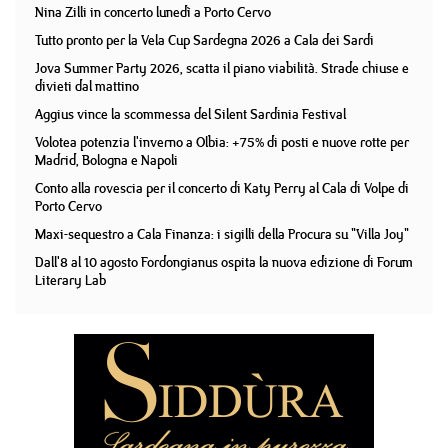
Nina Zilli in concerto lunedì a Porto Cervo
Tutto pronto per la Vela Cup Sardegna 2026 a Cala dei Sardi
Jova Summer Party 2026, scatta il piano viabilità. Strade chiuse e
divieti dal mattino
Aggius vince la scommessa del Silent Sardinia Festival
Volotea potenzia l'inverno a Olbia: +75% di posti e nuove rotte per
Madrid, Bologna e Napoli
Conto alla rovescia per il concerto di Katy Perry al Cala di Volpe di
Porto Cervo
Maxi-sequestro a Cala Finanza: i sigilli della Procura su "Villa Joy"
Dall'8 al 10 agosto Fordongianus ospita la nuova edizione di Forum
Literary Lab