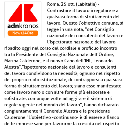
Roma, 25 ott. (Labitalia) -
Contrastare il lavoro irregolare e a
qualsiasi forma di sfruttamento del
lavoro. Questo l’obiettivo comune, si
legge in una nota, "del Consiglio
nazionale dei consulenti del lavoro e
l’Ispettorato nazionale del lavoro
ribadito oggi nel corso del cordiale e proficuo incontro
tra la Presidente del Consiglio Nazionale dell’Ordine,
Marina Calderone, e il nuovo Capo dell’INL, Leonardo
Alestra"."Ispettorato nazionale del lavoro e consulenti
del lavoro condividono la necessità, ognuno nel rispetto
del proprio ruolo istituzionale, di contrapporsi a qualsiasi
forma di sfruttamento del lavoro; siano esse manifestate
come lavoro nero o con altre forme più elaborate e
sofisticate, comunque volte ad aggirare il sistema di
regole vigente nel mondo del lavoro", hanno dichiarato
congiuntamente il Generale Alestra e la presidente
Calderone."L’obiettivo -continuano- è di essere a fianco
delle imprese sane per favorirne la crescita nel rispetto