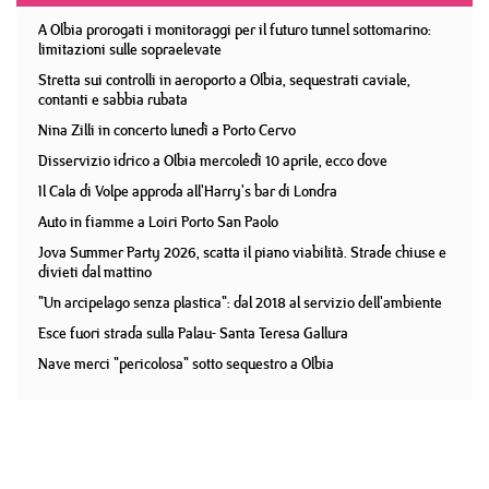
A Olbia prorogati i monitoraggi per il futuro tunnel sottomarino:
limitazioni sulle sopraelevate
Stretta sui controlli in aeroporto a Olbia, sequestrati caviale,
contanti e sabbia rubata
Nina Zilli in concerto lunedì a Porto Cervo
Disservizio idrico a Olbia mercoledì 10 aprile, ecco dove
Il Cala di Volpe approda all'Harry's bar di Londra
Auto in fiamme a Loiri Porto San Paolo
Jova Summer Party 2026, scatta il piano viabilità. Strade chiuse e
divieti dal mattino
"Un arcipelago senza plastica": dal 2018 al servizio dell'ambiente
Esce fuori strada sulla Palau- Santa Teresa Gallura
Nave merci "pericolosa" sotto sequestro a Olbia