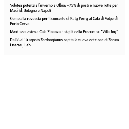
Volotea potenzia l'inverno a Olbia: +75% di posti e nuove rotte per
Madrid, Bologna e Napoli
Conto alla rovescia per il concerto di Katy Perry al Cala di Volpe di
Porto Cervo
Maxi-sequestro a Cala Finanza: i sigilli della Procura su "Villa Joy"
Dall'8 al 10 agosto Fordongianus ospita la nuova edizione di Forum
Literary Lab