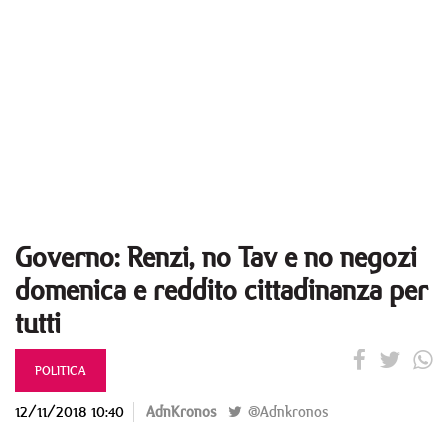
Governo: Renzi, no Tav e no negozi
domenica e reddito cittadinanza per
tutti
POLITICA
12/11/2018 10:40
AdnKronos
@Adnkronos