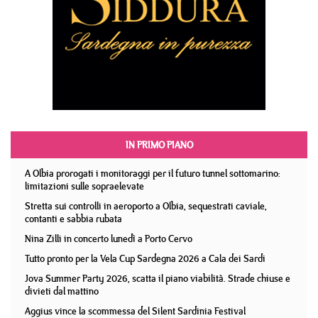
IN PRIMO PIANO
A Olbia prorogati i monitoraggi per il futuro tunnel sottomarino:
limitazioni sulle sopraelevate
Stretta sui controlli in aeroporto a Olbia, sequestrati caviale,
contanti e sabbia rubata
Nina Zilli in concerto lunedì a Porto Cervo
Tutto pronto per la Vela Cup Sardegna 2026 a Cala dei Sardi
Jova Summer Party 2026, scatta il piano viabilità. Strade chiuse e
divieti dal mattino
Aggius vince la scommessa del Silent Sardinia Festival