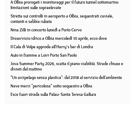
A Olbia prorogati i monitoraggi per il futuro tunnel sottomarino:
limitazioni sulle sopraelevate
Stretta sui controlli in aeroporto a Olbia, sequestrati caviale,
contanti e sabbia rubata
Nina Zilli in concerto lunedì a Porto Cervo
Disservizio idrico a Olbia mercoledì 10 aprile, ecco dove
Il Cala di Volpe approda all'Harry's bar di Londra
Auto in fiamme a Loiri Porto San Paolo
Jova Summer Party 2026, scatta il piano viabilità. Strade chiuse e
divieti dal mattino
"Un arcipelago senza plastica": dal 2018 al servizio dell'ambiente
Nave merci "pericolosa" sotto sequestro a Olbia
Esce fuori strada sulla Palau- Santa Teresa Gallura