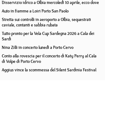
Disservizio idrico a Olbia mercoledì 10 aprile, ecco dove
Auto in fiamme a Loiri Porto San Paolo
Stretta sui controlli in aeroporto a Olbia, sequestrati
caviale, contanti e sabbia rubata
Tutto pronto per la Vela Cup Sardegna 2026 a Cala dei
Sardi
Nina Zilli in concerto lunedì a Porto Cervo
Conto alla rovescia per il concerto di Katy Perry al Cala
di Volpe di Porto Cervo
Aggius vince la scommessa del Silent Sardinia Festival