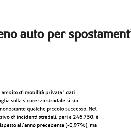
meno auto per spostamenti,
ambito di mobilità privata i dati
glia sulla sicurezza stradale si sta
onostante qualche piccolo successo. Nel
vo di incidenti stradali, pari a 246.750, è
ispetto all’anno precedente (-0,97%), ma