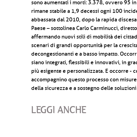
sono aumentati i morti: 3.378, ovvero 95 in 
rimane stabile a 1,9 decessi ogni 100 inciden
abbassata dal 2010, dopo la rapida discesa 
Paese – sottolinea Carlo Carminucci, direttor
affermando nuovi stili di mobilità dei citta
scenari di grandi opportunità per la crescita
decongestionanti e a basso impatto. Occorre 
siano integrati, flessibili e innovativi, in
più esigente e personalizzata. E occorre - 
accompagnino questo processo con misure di
della sicurezza e a sostegno delle soluzioni 
LEGGI ANCHE