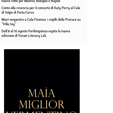
nuove rotte per Madrid, Bologna e Napoli
Conto alla rovescia per il concerto di Katy Perry al Cala
di Volpe di Porto Cervo
Maxi-sequestro a Cala Finanza: i sigilli della Procura su
"Villa Joy"
Dall'8 al 10 agosto Fordongianus ospita la nuova
edizione di Forum Literary Lab