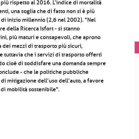
più rispetto al 2016. L’indice di mortalità
ti, una soglia che di fatto non si è più
di inizio millennio (2,6 nel 2002). "Nel
e della Ricerca Isfort - si stanno
dini, più maturi e consapevoli, che aprono
 dei mezzi di trasporto più sicuri,
tuttavia che i servizi di trasporto offerti
 grado cioè di soddisfare una domanda sempre
conclude - che le politiche pubbliche
 mitigazione dell’uso dell’auto, a favore
di mobilità sostenibile".