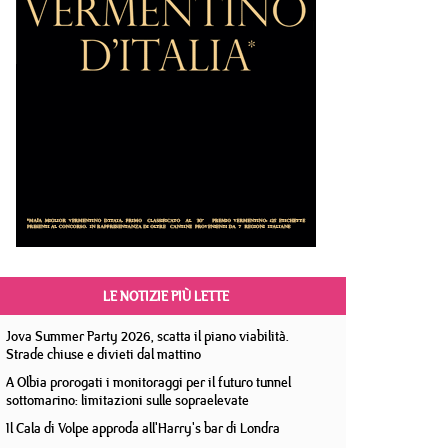
LE NOTIZIE PIÙ LETTE
Jova Summer Party 2026, scatta il piano viabilità.
Strade chiuse e divieti dal mattino
A Olbia prorogati i monitoraggi per il futuro tunnel
sottomarino: limitazioni sulle sopraelevate
Il Cala di Volpe approda all'Harry's bar di Londra