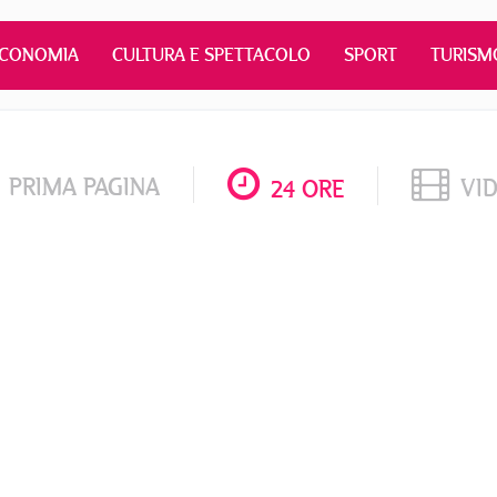
ECONOMIA
CULTURA E SPETTACOLO
SPORT
TURISM
PRIMA PAGINA
VI
24 ORE