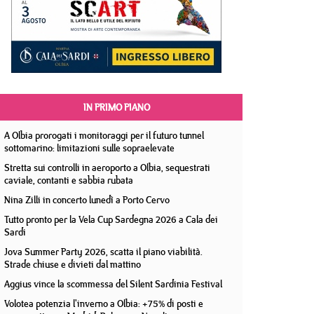
IN PRIMO PIANO
A Olbia prorogati i monitoraggi per il futuro tunnel
sottomarino: limitazioni sulle sopraelevate
Stretta sui controlli in aeroporto a Olbia, sequestrati
caviale, contanti e sabbia rubata
Nina Zilli in concerto lunedì a Porto Cervo
Tutto pronto per la Vela Cup Sardegna 2026 a Cala dei
Sardi
Jova Summer Party 2026, scatta il piano viabilità.
Strade chiuse e divieti dal mattino
Aggius vince la scommessa del Silent Sardinia Festival
Volotea potenzia l'inverno a Olbia: +75% di posti e