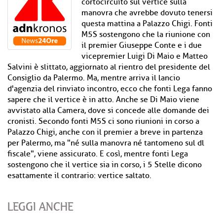
cortocircuito sul vertice sulla
manovra che avrebbe dovuto tenersi
questa mattina a Palazzo Chigi. Fonti
M5S sostengono che la riunione con
il premier Giuseppe Conte e i due
vicepremier Luigi Di Maio e Matteo
Salvini è slittato, aggiornato al rientro del presidente del
Consiglio da Palermo. Ma, mentre arriva il lancio
d'agenzia del rinviato incontro, ecco che fonti Lega fanno
sapere che il vertice è in atto. Anche se Di Maio viene
avvistato alla Camera, dove si concede alle domande dei
cronisti. Secondo fonti M5S ci sono riunioni in corso a
Palazzo Chigi, anche con il premier a breve in partenza
per Palermo, ma "né sulla manovra né tantomeno sul dl
fiscale", viene assicurato. E così, mentre fonti Lega
sostengono che il vertice sia in corso, i 5 Stelle dicono
esattamente il contrario: vertice saltato.
LEGGI ANCHE