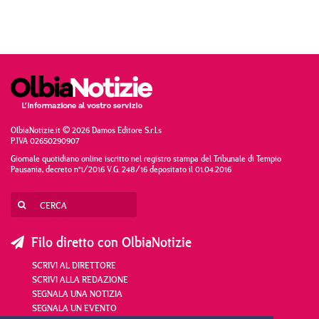
OlbiaNotizie.it © 2026 Damos Editore S.r.l.s
P.IVA 02650290907
Giornale quotidiano online iscritto nel registro stampa del Tribunale di Tempio
Pausania, decreto n°1/2016 V.G. 248/16 depositato il 01.04.2016
Filo diretto con OlbiaNotizie
SCRIVI AL DIRETTORE
SCRIVI ALLA REDAZIONE
SEGNALA UNA NOTIZIA
SEGNALA UN EVENTO