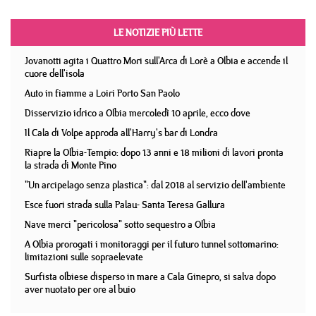
LE NOTIZIE PIÙ LETTE
Jovanotti agita i Quattro Mori sull'Arca di Lorè a Olbia e accende il
cuore dell'isola
Auto in fiamme a Loiri Porto San Paolo
Disservizio idrico a Olbia mercoledì 10 aprile, ecco dove
Il Cala di Volpe approda all'Harry's bar di Londra
Riapre la Olbia-Tempio: dopo 13 anni e 18 milioni di lavori pronta
la strada di Monte Pino
"Un arcipelago senza plastica": dal 2018 al servizio dell'ambiente
Esce fuori strada sulla Palau- Santa Teresa Gallura
Nave merci "pericolosa" sotto sequestro a Olbia
A Olbia prorogati i monitoraggi per il futuro tunnel sottomarino:
limitazioni sulle sopraelevate
Surfista olbiese disperso in mare a Cala Ginepro, si salva dopo
aver nuotato per ore al buio