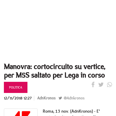
Manovra: cortocircuito su vertice,
per M5S saltato per Lega in corso
POLITICA
12/11/2018 12:27
AdnKronos
@Adnkronos
Roma, 13 nov. (AdnKronos) - E'