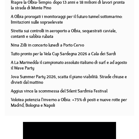
Riapre la Olbia-Tempio: dopo 13 anni e 18 milioni di lavori pronta
la strada di Monte Pino
A Olbia prorogati i monitoraggi per il futuro tunnel sottomarino:
limitazioni sulle sopraelevate
Stretta sui controlli in aeroporto a Olbia, sequestrati caviale,
contanti e sabbia rubata
Nina Zilli in concerto lunedì a Porto Cervo
Tutto pronto per la Vela Cup Sardegna 2026 a Cala dei Sardi
A La Marinedda il campionato assoluto italiano di surf e ad agosto
il Wave Party
Jova Summer Party 2026, scatta il piano viabilità. Strade chiuse e
divieti dal mattino
Aggius vince la scommessa del Silent Sardinia Festival
Volotea potenzia l'inverno a Olbia: +75% di posti e nuove rotte per
Madrid, Bologna e Napoli