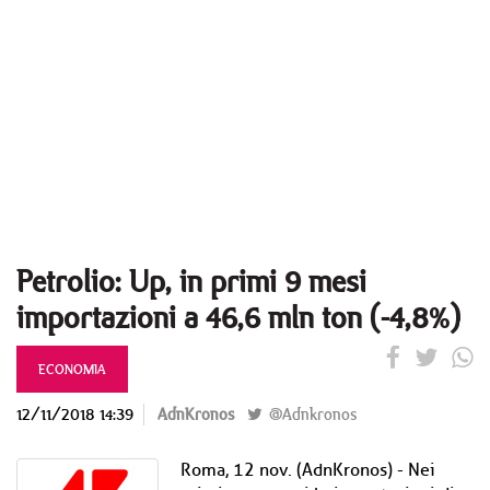
Petrolio: Up, in primi 9 mesi
importazioni a 46,6 mln ton (-4,8%)
ECONOMIA
12/11/2018 14:39
AdnKronos
@Adnkronos
Roma, 12 nov. (AdnKronos) - Nei