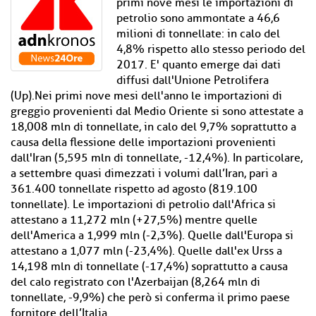
primi nove mesi le importazioni di
petrolio sono ammontate a 46,6
milioni di tonnellate: in calo del
4,8% rispetto allo stesso periodo del
2017. E' quanto emerge dai dati
diffusi dall'Unione Petrolifera
(Up).Nei primi nove mesi dell'anno le importazioni di
greggio provenienti dal Medio Oriente si sono attestate a
18,008 mln di tonnellate, in calo del 9,7% soprattutto a
causa della flessione delle importazioni provenienti
dall'Iran (5,595 mln di tonnellate, -12,4%). In particolare,
a settembre quasi dimezzati i volumi dall’Iran, pari a
361.400 tonnellate rispetto ad agosto (819.100
tonnellate). Le importazioni di petrolio dall'Africa si
attestano a 11,272 mln (+27,5%) mentre quelle
dell'America a 1,999 mln (-2,3%). Quelle dall'Europa si
attestano a 1,077 mln (-23,4%). Quelle dall'ex Urss a
14,198 mln di tonnellate (-17,4%) soprattutto a causa
del calo registrato con l'Azerbaijan (8,264 mln di
tonnellate, -9,9%) che però si conferma il primo paese
fornitore dell’Italia.