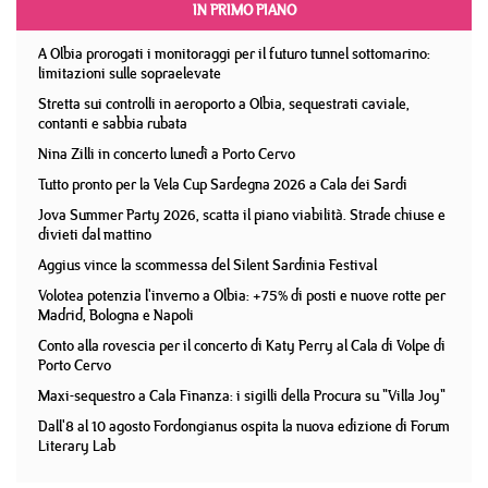
IN PRIMO PIANO
A Olbia prorogati i monitoraggi per il futuro tunnel sottomarino:
limitazioni sulle sopraelevate
Stretta sui controlli in aeroporto a Olbia, sequestrati caviale,
contanti e sabbia rubata
Nina Zilli in concerto lunedì a Porto Cervo
Tutto pronto per la Vela Cup Sardegna 2026 a Cala dei Sardi
Jova Summer Party 2026, scatta il piano viabilità. Strade chiuse e
divieti dal mattino
Aggius vince la scommessa del Silent Sardinia Festival
Volotea potenzia l'inverno a Olbia: +75% di posti e nuove rotte per
Madrid, Bologna e Napoli
Conto alla rovescia per il concerto di Katy Perry al Cala di Volpe di
Porto Cervo
Maxi-sequestro a Cala Finanza: i sigilli della Procura su "Villa Joy"
Dall'8 al 10 agosto Fordongianus ospita la nuova edizione di Forum
Literary Lab