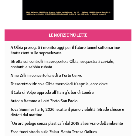
LE NOTIZIE PIÙ LETTE
A Olbia prorogati i monitoraggi per il futuro tunnel sottomarino:
limitazioni sulle sopraelevate
Stretta sui controlli in aeroporto a Olbia, sequestrati caviale,
contanti e sabbia rubata
Nina Zilli in concerto lunedì a Porto Cervo
Disservizio idrico a Olbia mercoledì 10 aprile, ecco dove
Il Cala di Volpe approda all'Harry's bar di Londra
Auto in fiamme a Loiri Porto San Paolo
Jova Summer Party 2026, scatta il piano viabilità. Strade chiuse e
divieti dal mattino
"Un arcipelago senza plastica": dal 2018 al servizio dell'ambiente
Esce fuori strada sulla Palau- Santa Teresa Gallura