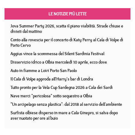
LE NOTIZIE PIÙ LETTE
Jova Summer Party 2026, scatta il piano viabilità. Strade chiuse e
divieti dal mattino
Conto alla rovescia per il concerto di Katy Perry al Cala di Volpe di
Porto Cervo
Aggius vince la scommessa del Silent Sardinia Festival
Disservizio idrico a Olbia mercoledì 10 aprile, ecco dove
Auto in fiamme a Loiri Porto San Paolo
Il Cala di Volpe approda all'Harry's bar di Londra
Tutto pronto per la Vela Cup Sardegna 2026 a Cala dei Sardi
Nave merci "pericolosa" sotto sequestro a Olbia
"Un arcipelago senza plastica": dal 2018 al servizio dell'ambiente
Surfista olbiese disperso in mare a Cala Ginepro, si salva dopo
aver nuotato per ore al buio