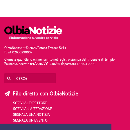
OlbiaNotizie.it © 2026 Damos Editore S.r.l.s
P.IVA 02650290907
Giornale quotidiano online iscritto nel registro stampa del Tribunale di Tempio
Pausania, decreto n°1/2016 V.G. 248/16 depositato il 01.04.2016
Filo diretto con OlbiaNotizie
SCRIVI AL DIRETTORE
SCRIVI ALLA REDAZIONE
SEGNALA UNA NOTIZIA
SEGNALA UN EVENTO