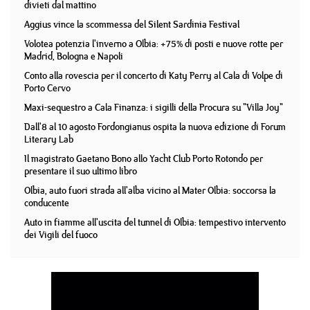
divieti dal mattino
Aggius vince la scommessa del Silent Sardinia Festival
Volotea potenzia l'inverno a Olbia: +75% di posti e nuove rotte per
Madrid, Bologna e Napoli
Conto alla rovescia per il concerto di Katy Perry al Cala di Volpe di
Porto Cervo
Maxi-sequestro a Cala Finanza: i sigilli della Procura su "Villa Joy"
Dall'8 al 10 agosto Fordongianus ospita la nuova edizione di Forum
Literary Lab
Il magistrato Gaetano Bono allo Yacht Club Porto Rotondo per
presentare il suo ultimo libro
Olbia, auto fuori strada all'alba vicino al Mater Olbia: soccorsa la
conducente
Auto in fiamme all'uscita del tunnel di Olbia: tempestivo intervento
dei Vigili del fuoco