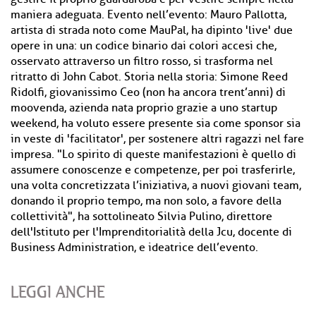
maniera adeguata. Evento nell’evento: Mauro Pallotta,
artista di strada noto come MauPal, ha dipinto 'live' due
opere in una: un codice binario dai colori accesi che,
osservato attraverso un filtro rosso, si trasforma nel
ritratto di John Cabot. Storia nella storia: Simone Reed
Ridolfi, giovanissimo Ceo (non ha ancora trent’anni) di
moovenda, azienda nata proprio grazie a uno startup
weekend, ha voluto essere presente sia come sponsor sia
in veste di 'facilitator', per sostenere altri ragazzi nel fare
impresa. "Lo spirito di queste manifestazioni è quello di
assumere conoscenze e competenze, per poi trasferirle,
una volta concretizzata l’iniziativa, a nuovi giovani team,
donando il proprio tempo, ma non solo, a favore della
collettività", ha sottolineato Silvia Pulino, direttore
dell'Istituto per l'Imprenditorialità della Jcu, docente di
Business Administration, e ideatrice dell’evento.
LEGGI ANCHE