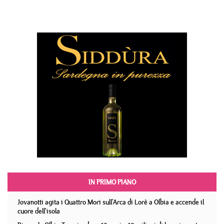
IN PRIMO PIANO
Jovanotti agita i Quattro Mori sull'Arca di Lorè a Olbia e accende il
cuore dell'isola