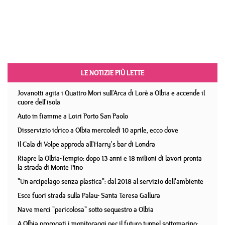
LE NOTIZIE PIÙ LETTE
Jovanotti agita i Quattro Mori sull'Arca di Lorè a Olbia e accende il
cuore dell'isola
Auto in fiamme a Loiri Porto San Paolo
Disservizio idrico a Olbia mercoledì 10 aprile, ecco dove
Il Cala di Volpe approda all'Harry's bar di Londra
Riapre la Olbia-Tempio: dopo 13 anni e 18 milioni di lavori pronta
la strada di Monte Pino
"Un arcipelago senza plastica": dal 2018 al servizio dell'ambiente
Esce fuori strada sulla Palau- Santa Teresa Gallura
Nave merci "pericolosa" sotto sequestro a Olbia
A Olbia prorogati i monitoraggi per il futuro tunnel sottomarino: