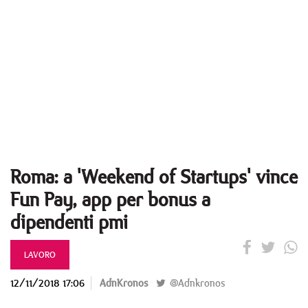
Roma: a 'Weekend of Startups' vince
Fun Pay, app per bonus a
dipendenti pmi
LAVORO
12/11/2018 17:06
AdnKronos
@Adnkronos