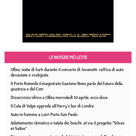
LE NOTIZIE PIÙ LETTE
Olbia, notte di furti durante il concerto di Jovanotti: raffica di auto
devastate e svaligiate
A Porto Rotondo il magistrato Gaetano Bono parla del futuro della
giustizia e del Csm
Disservizio idrico a Olbia mercoledì 10 aprile, ecco dove
Il Cala di Volpe approda all'Harry's bar di Londra
Auto in fiamme a Loiri Porto San Paolo
Adattamento climatico e tutela dei boschi: al via il progetto “Silvas
et Saltos”