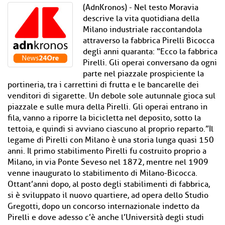
(AdnKronos) - Nel testo Moravia
descrive la vita quotidiana della
Milano industriale raccontandola
attraverso la fabbrica Pirelli Bicocca
degli anni quaranta: “Ecco la fabbrica
Pirelli. Gli operai conversano da ogni
parte nel piazzale prospiciente la
portineria, tra i carrettini di frutta e le bancarelle dei
venditori di sigarette. Un debole sole autunnale gioca sul
piazzale e sulle mura della Pirelli. Gli operai entrano in
fila, vanno a riporre la bicicletta nel deposito, sotto la
tettoia, e quindi si avviano ciascuno al proprio reparto.”Il
legame di Pirelli con Milano è una storia lunga quasi 150
anni. Il primo stabilimento Pirelli fu costruito proprio a
Milano, in via Ponte Seveso nel 1872, mentre nel 1909
venne inaugurato lo stabilimento di Milano-Bicocca.
Ottant’anni dopo, al posto degli stabilimenti di fabbrica,
si è sviluppato il nuovo quartiere, ad opera dello Studio
Gregotti, dopo un concorso internazionale indetto da
Pirelli e dove adesso c’è anche l’Università degli studi