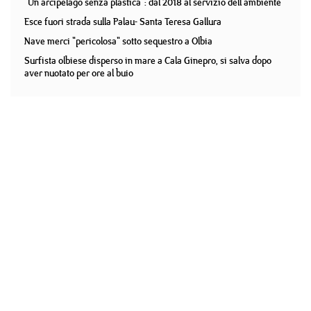
"Un arcipelago senza plastica": dal 2018 al servizio dell'ambiente
Esce fuori strada sulla Palau- Santa Teresa Gallura
Nave merci "pericolosa" sotto sequestro a Olbia
Surfista olbiese disperso in mare a Cala Ginepro, si salva dopo
aver nuotato per ore al buio