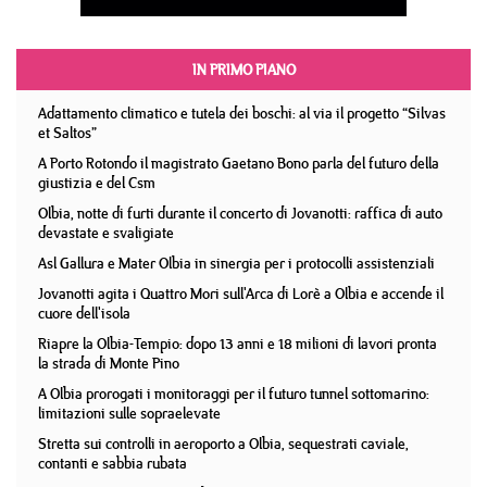
IN PRIMO PIANO
Adattamento climatico e tutela dei boschi: al via il progetto “Silvas
et Saltos”
A Porto Rotondo il magistrato Gaetano Bono parla del futuro della
giustizia e del Csm
Olbia, notte di furti durante il concerto di Jovanotti: raffica di auto
devastate e svaligiate
Asl Gallura e Mater Olbia in sinergia per i protocolli assistenziali
Jovanotti agita i Quattro Mori sull'Arca di Lorè a Olbia e accende il
cuore dell'isola
Riapre la Olbia-Tempio: dopo 13 anni e 18 milioni di lavori pronta
la strada di Monte Pino
A Olbia prorogati i monitoraggi per il futuro tunnel sottomarino:
limitazioni sulle sopraelevate
Stretta sui controlli in aeroporto a Olbia, sequestrati caviale,
contanti e sabbia rubata