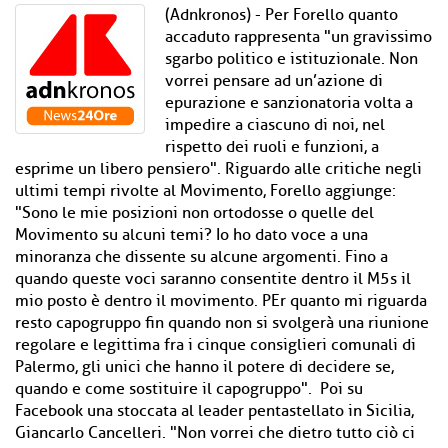
(Adnkronos) - Per Forello quanto
accaduto rappresenta "un gravissimo
sgarbo politico e istituzionale. Non
vorrei pensare ad un’azione di
epurazione e sanzionatoria volta a
impedire a ciascuno di noi, nel
rispetto dei ruoli e funzioni, a
esprime un libero pensiero". Riguardo alle critiche negli
ultimi tempi rivolte al Movimento, Forello aggiunge:
"Sono le mie posizioni non ortodosse o quelle del
Movimento su alcuni temi? Io ho dato voce a una
minoranza che dissente su alcune argomenti. Fino a
quando queste voci saranno consentite dentro il M5s il
mio posto è dentro il movimento. PEr quanto mi riguarda
resto capogruppo fin quando non si svolgerà una riunione
regolare e legittima fra i cinque consiglieri comunali di
Palermo, gli unici che hanno il potere di decidere se,
quando e come sostituire il capogruppo". Poi su
Facebook una stoccata al leader pentastellato in Sicilia,
Giancarlo Cancelleri. "Non vorrei che dietro tutto ciò ci