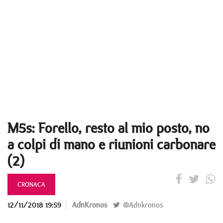
M5s: Forello, resto al mio posto, no
a colpi di mano e riunioni carbonare
(2)
CRONACA
12/11/2018 19:59
AdnKronos
@Adnkronos