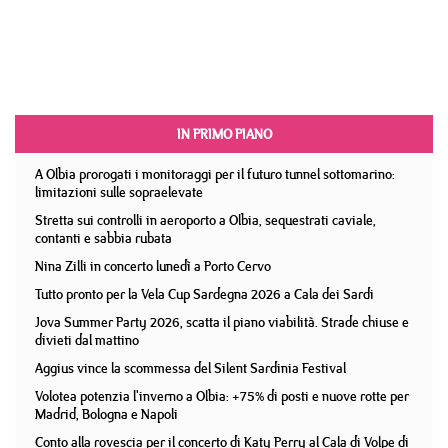
IN PRIMO PIANO
A Olbia prorogati i monitoraggi per il futuro tunnel sottomarino:
limitazioni sulle sopraelevate
Stretta sui controlli in aeroporto a Olbia, sequestrati caviale,
contanti e sabbia rubata
Nina Zilli in concerto lunedì a Porto Cervo
Tutto pronto per la Vela Cup Sardegna 2026 a Cala dei Sardi
Jova Summer Party 2026, scatta il piano viabilità. Strade chiuse e
divieti dal mattino
Aggius vince la scommessa del Silent Sardinia Festival
Volotea potenzia l'inverno a Olbia: +75% di posti e nuove rotte per
Madrid, Bologna e Napoli
Conto alla rovescia per il concerto di Katy Perry al Cala di Volpe di