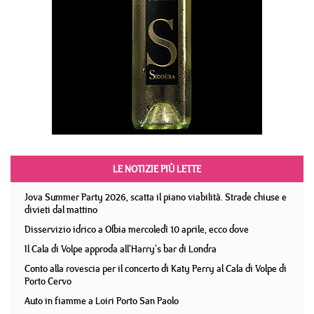
LE NOTIZIE PIÙ LETTE
Jova Summer Party 2026, scatta il piano viabilità. Strade chiuse e
divieti dal mattino
Disservizio idrico a Olbia mercoledì 10 aprile, ecco dove
Il Cala di Volpe approda all'Harry's bar di Londra
Conto alla rovescia per il concerto di Katy Perry al Cala di Volpe di
Porto Cervo
Auto in fiamme a Loiri Porto San Paolo