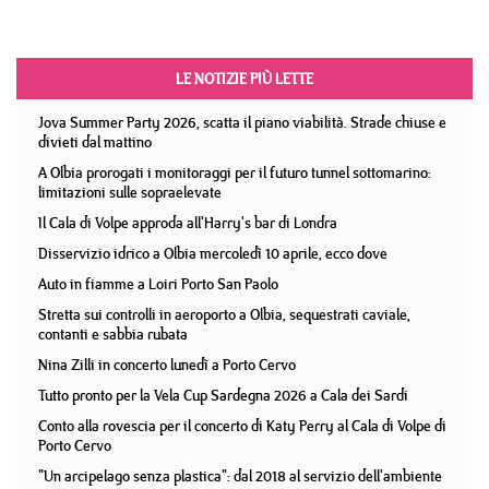
LE NOTIZIE PIÙ LETTE
Jova Summer Party 2026, scatta il piano viabilità. Strade chiuse e
divieti dal mattino
A Olbia prorogati i monitoraggi per il futuro tunnel sottomarino:
limitazioni sulle sopraelevate
Il Cala di Volpe approda all'Harry's bar di Londra
Disservizio idrico a Olbia mercoledì 10 aprile, ecco dove
Auto in fiamme a Loiri Porto San Paolo
Stretta sui controlli in aeroporto a Olbia, sequestrati caviale,
contanti e sabbia rubata
Nina Zilli in concerto lunedì a Porto Cervo
Tutto pronto per la Vela Cup Sardegna 2026 a Cala dei Sardi
Conto alla rovescia per il concerto di Katy Perry al Cala di Volpe di
Porto Cervo
"Un arcipelago senza plastica": dal 2018 al servizio dell'ambiente