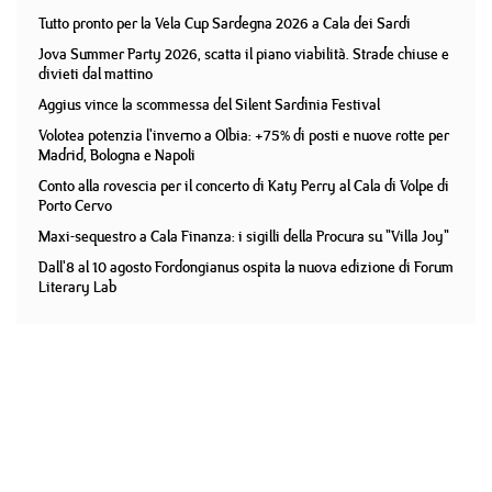
Tutto pronto per la Vela Cup Sardegna 2026 a Cala dei Sardi
Jova Summer Party 2026, scatta il piano viabilità. Strade chiuse e
divieti dal mattino
Aggius vince la scommessa del Silent Sardinia Festival
Volotea potenzia l'inverno a Olbia: +75% di posti e nuove rotte per
Madrid, Bologna e Napoli
Conto alla rovescia per il concerto di Katy Perry al Cala di Volpe di
Porto Cervo
Maxi-sequestro a Cala Finanza: i sigilli della Procura su "Villa Joy"
Dall'8 al 10 agosto Fordongianus ospita la nuova edizione di Forum
Literary Lab