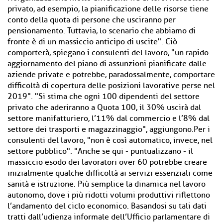
privato, ad esempio, la pianificazione delle risorse tiene
conto della quota di persone che usciranno per
pensionamento. Tuttavia, lo scenario che abbiamo di
fronte è di un massiccio anticipo di uscite". Ciò
comporterà, spiegano i consulenti del lavoro, "un rapido
aggiornamento del piano di assunzioni pianificate dalle
aziende private e potrebbe, paradossalmente, comportare
difficoltà di copertura delle posizioni lavorative perse nel
2019". "Si stima che ogni 100 dipendenti del settore
privato che aderiranno a Quota 100, il 30% uscirà dal
settore manifatturiero, l’11% dal commercio e l’8% dal
settore dei trasporti e magazzinaggio", aggiungono.Per i
consulenti del lavoro, "non è così automatico, invece, nel
settore pubblico". "Anche se qui - puntualizzano - il
massiccio esodo dei lavoratori over 60 potrebbe creare
inizialmente qualche difficoltà ai servizi essenziali come
sanità e istruzione. Più semplice la dinamica nel lavoro
autonomo, dove i più ridotti volumi produttivi riflettono
l’andamento del ciclo economico. Basandosi su tali dati
tratti dall’udienza informale dell’Ufficio parlamentare di