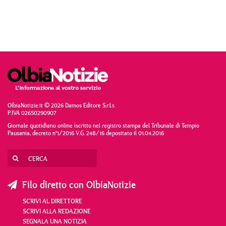
OlbiaNotizie.it © 2026 Damos Editore S.r.l.s
P.IVA 02650290907
Giornale quotidiano online iscritto nel registro stampa del Tribunale di Tempio
Pausania, decreto n°1/2016 V.G. 248/16 depositato il 01.04.2016
Filo diretto con OlbiaNotizie
SCRIVI AL DIRETTORE
SCRIVI ALLA REDAZIONE
SEGNALA UNA NOTIZIA