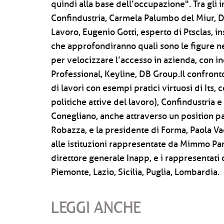
quindi alla base dell’occupazione". Tra gli 
Confindustria, Carmela Palumbo del Miur, D
Lavoro, Eugenio Gotti, esperto di Ptsclas, 
che approfondiranno quali sono le figure ne
per velocizzare l’accesso in azienda, con inc
Professional, Keyline, DB Group.Il confront
di lavori con esempi pratici virtuosi di Its,
politiche attive del lavoro), Confindustria e
Conegliano, anche attraverso un position p
Robazza, e la presidente di Forma, Paola V
alle istituzioni rappresentate da Mimmo Par
direttore generale Inapp, e i rappresentati 
Piemonte, Lazio, Sicilia, Puglia, Lombardia.
LEGGI ANCHE