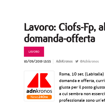
Lavoro: Ciofs-Fp, 
domanda-offerta
LAVORO
10/09/2019 13:55
AdnKronos
@Adnkronos
Roma, 10 set. (Labitalia
domanda e offerta, curri
giusta per il posto giusto
a cui sembra non esserci
professionale sono un’ef