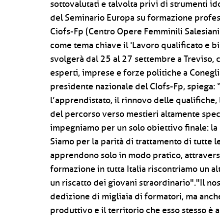
sottovalutati e talvolta privi di strumenti i
del Seminario Europa su formazione profess
Ciofs-Fp (Centro Opere Femminili Salesiani
come tema chiave il 'Lavoro qualificato e bi
svolgerà dal 25 al 27 settembre a Treviso, c
esperti, imprese e forze politiche a Coneg
presidente nazionale del CIofs-Fp, spiega: “L
l’apprendistato, il rinnovo delle qualifiche
del percorso verso mestieri altamente specia
impegniamo per un solo obiettivo finale: la
Siamo per la parità di trattamento di tutte l
apprendono solo in modo pratico, attraverso
formazione in tutta Italia riscontriamo un a
un riscatto dei giovani straordinario"."Il nos
dedizione di migliaia di formatori, ma anche
produttivo e il territorio che esso stesso è 