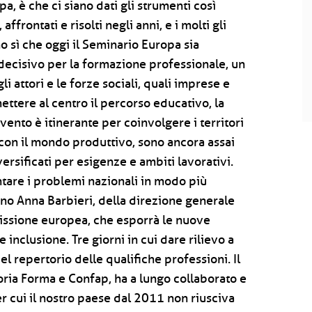
, è che ci siano dati gli strumenti così
affrontati e risolti negli anni, e i molti gli
o sì che oggi il Seminario Europa sia
decisivo per la formazione professionale, un
gli attori e le forze sociali, quali imprese e
ettere al centro il percorso educativo, la
evento è itinerante per coinvolgere i territori
e con il mondo produttivo, sono ancora assai
versificati per esigenze e ambiti lavorativi.
tare i problemi nazionali in modo più
no Anna Barbieri, della direzione generale
mmissione europea, che esporrà le nuove
 inclusione. Tre giorni in cui dare rilievo a
l repertorio delle qualifiche professioni. Il
goria Forma e Confap, ha a lungo collaborato e
r cui il nostro paese dal 2011 non riusciva