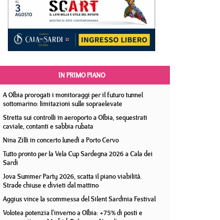
IN PRIMO PIANO
A Olbia prorogati i monitoraggi per il futuro tunnel
sottomarino: limitazioni sulle sopraelevate
Stretta sui controlli in aeroporto a Olbia, sequestrati
caviale, contanti e sabbia rubata
Nina Zilli in concerto lunedì a Porto Cervo
Tutto pronto per la Vela Cup Sardegna 2026 a Cala dei
Sardi
Jova Summer Party 2026, scatta il piano viabilità.
Strade chiuse e divieti dal mattino
Aggius vince la scommessa del Silent Sardinia Festival
Volotea potenzia l'inverno a Olbia: +75% di posti e