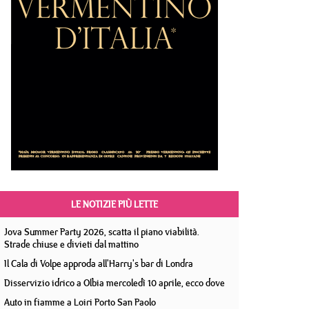
LE NOTIZIE PIÙ LETTE
Jova Summer Party 2026, scatta il piano viabilità.
Strade chiuse e divieti dal mattino
Il Cala di Volpe approda all'Harry's bar di Londra
Disservizio idrico a Olbia mercoledì 10 aprile, ecco dove
Auto in fiamme a Loiri Porto San Paolo