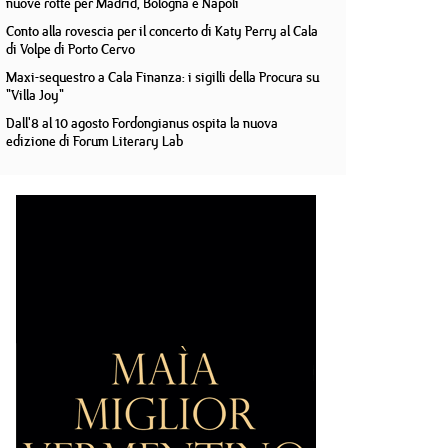
nuove rotte per Madrid, Bologna e Napoli
Conto alla rovescia per il concerto di Katy Perry al Cala
di Volpe di Porto Cervo
Maxi-sequestro a Cala Finanza: i sigilli della Procura su
"Villa Joy"
Dall'8 al 10 agosto Fordongianus ospita la nuova
edizione di Forum Literary Lab