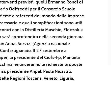
interventi previsti, quelli Ermanno Rondi di
ario Odifreddi per il Consorzio Scuole
insieme a referenti del mondo delle imprese
cessarie e quali semplificazioni sono utili
ontri con la Distilleria Maschio, Elettrolux
o sarà approfondito nella seconda giornata
 con Anpal Servizi (Agenzia nazionale
 Confartigianato. Il 27 settembre a
aper, la presidente del Ciofs-Fp, Manuela
acchina, enunceranno le richieste proposte
isi, presidente Anpal, Paola Nicastro,
delle Regioni Toscana, Veneto, Liguria,