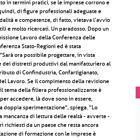
to in termini pratici, se le imprese corrono e
uindi, di figure professionali adeguate e
dalità e competenze, di fatto, vietava l’avvio
 utili e molto ricercati. Un paradosso. Dopo un
mmissione Lavoro della Conferenza delle
nferenza Stato-Regioni ed è stata
"Sarà ora possibile progettare, in vista
e dei distretti produttivi dal manifatturiero al
tributo di Confindustria, Confartigianato,
el Lavoro. Se il compimento della revisione
il tema della filiera professionalizzante è
o per accedere, là dove sono in essere,
una doppia sperimentazione", spiega. "Lo
a mancanza di lettura delle realtà - avverte -
i richiesti da un paese che resta ancora
ttazione di formazione con le imprese è