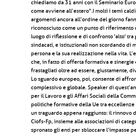
chiediamo da 31 anni con il Seminario Europa
come avviene all’estero".I molti i temi caldi, 
argomenti ancora all’ordine del giorno fann
riconosciuto come un punto di riferimento 
luogo di riflessione e di confronto 'alto' tra 
sindacati, e istituzionali non scordando di m
persona e la sua realizzazione nella vita. L’
che, in fatto di offerta formativa e sinergi
frastagliati oltre ad essere, giustamente, di
Lo sguardo europeo, poi, consente di affron
complessivo e globale. Speaker di quest’an
per il Lavoro e gli Affari Sociali della Co
politiche formative della Ue tra eccellenze e
un traguardo appena raggiunto: il rinnovo de
Ciofs-Fp, insieme alle associazioni di cate
spronato gli enti per sbloccare l’impasse pe