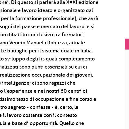
donei. Di questo si parlerà alla XXXI edizione
ionale e lavoro ideato e organizzato dal
 per la formazione professionale), che avrà
sogni del paese e mercato del lavoro' e si
on dibattito conclusivo tra formatori,
liano Veneto.Manuela Robazza, attuale
e battaglie per il sistema duale in Italia,
, lo sviluppo degli Its quali completamento
lizzati sono punti essenziali su cui ci
 realizzazione occupazionale dei giovani.
e intelligenze; ci sono ragazzi che
 l’esperienza e nei nostri 60 centri di
ltissimo tasso di occupazione a fine corso e
tro segreto - confessa - è, certo, la
 il lavoro costante con il contesto
aula e base di opportunità. Quello che