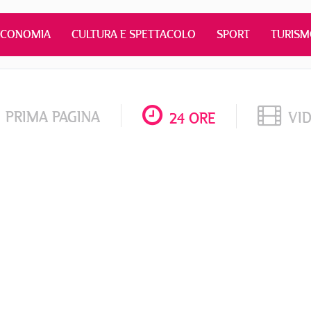
ECONOMIA
CULTURA E SPETTACOLO
SPORT
TURIS
PRIMA PAGINA
VI
24 ORE