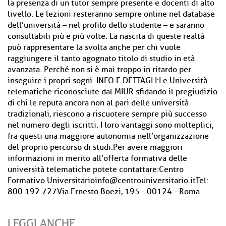
la presenza di un tutor sempre presente e docenti di alto
livello. Le lezioni resteranno sempre online nel database
dell’università – nel profilo dello studente – e saranno
consultabili più e più volte. La nascita di queste realtà
può rappresentare la svolta anche per chi vuole
raggiungere il tanto agognato titolo di studio in età
avanzata. Perché non si è mai troppo in ritardo per
inseguire i propri sogni. INFO E DETTAGLI:Le Università
telematiche riconosciute dal MIUR sfidando il pregiudizio
di chi le reputa ancora non al pari delle università
tradizionali, riescono a riscuotere sempre più successo
nel numero degli iscritti. I loro vantaggi sono molteplici,
fra questi una maggiore autonomia nell’organizzazione
del proprio percorso di studi.Per avere maggiori
informazioni in merito all’offerta formativa delle
università telematiche potete contattare:Centro
Formativo Universitarioinfo@centrouniversitario.itTel:
800 192 727Via Ernesto Boezi, 195 - 00124 - Roma
LEGGI ANCHE