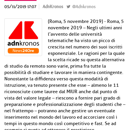
05/11/2019 17:07
AdnKronos
@Adnkronos
(Roma, 5 novembre 2019) - Roma, 5
novembre 2019 – Negli ultimi anni
l’avvento delle università
telematiche ha visto un picco di
crescita nel numero dei suoi iscritti
esponenziale. Le ragioni per la quale
la scelta ricade su questa alternativa
di studio da remoto sono varie, prima fra tutte la
possibilità di studiare e lavorare in maniera contingente.
Nonostante la diffidenza verso questa modalità di
istruzione, va tenuto presente che esse – almeno le 11
riconosciute come lauree dal MIUR anche dal punto di
vista del valore legale – riescono a fornire pari grado di
preparazione e professionalizzazione degli studenti che –
nel frattempo – potranno anche gestire un eventuale
inserimento nel mondo del lavoro ed accorciare così i
tempi in questo mondo così competitivo e fast. Se ad