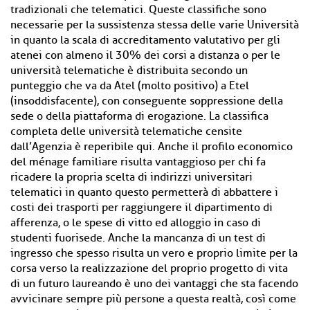
tradizionali che telematici. Queste classifiche sono
necessarie per la sussistenza stessa delle varie Università
in quanto la scala di accreditamento valutativo per gli
atenei con almeno il 30% dei corsi a distanza o per le
università telematiche è distribuita secondo un
punteggio che va da Atel (molto positivo) a Etel
(insoddisfacente), con conseguente soppressione della
sede o della piattaforma di erogazione. La classifica
completa delle università telematiche censite
dall’Agenzia è reperibile qui. Anche il profilo economico
del ménage familiare risulta vantaggioso per chi fa
ricadere la propria scelta di indirizzi universitari
telematici in quanto questo permetterà di abbattere i
costi dei trasporti per raggiungere il dipartimento di
afferenza, o le spese di vitto ed alloggio in caso di
studenti fuorisede. Anche la mancanza di un test di
ingresso che spesso risulta un vero e proprio limite per la
corsa verso la realizzazione del proprio progetto di vita
di un futuro laureando è uno dei vantaggi che sta facendo
avvicinare sempre più persone a questa realtà, così come