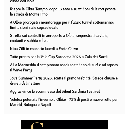
cuore dell'isola
Riapre la Olbia-Tempio: dopo 13 anni e 18 milioni di lavori pronta
la strada di Monte Pino
A Olbia prorogati i monitoraggi per il futuro tunnel sottomarino:
limitazioni sulle sopraelevate
Stretta sui controlli in aeroporto a Olbia, sequestrati caviale,
contanti e sabbia rubata
Nina Zilli in concerto lunedì a Porto Cervo
Tutto pronto per la Vela Cup Sardegna 2026 a Cala dei Sardi
A La Marinedda il campionato assoluto italiano di surf e ad agosto
il Wave Party
Jova Summer Party 2026, scatta il piano viabilità. Strade chiuse e
divieti dal mattino
Aggius vince la scommessa del Silent Sardinia Festival
Volotea potenzia l'inverno a Olbia: +75% di posti e nuove rotte per
Madrid, Bologna e Napoli