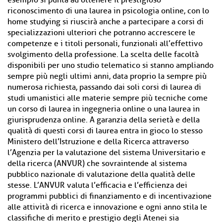
esempio si punta ad ottenere il prestigioso
riconoscimento di una laurea in psicologia online, con lo
home studying si riuscirà anche a partecipare a corsi di
specializzazioni ulteriori che potranno accrescere le
competenze e i titoli personali, funzionali all’effettivo
svolgimento della professione. La scelta delle facoltà
disponibili per uno studio telematico si stanno ampliando
sempre più negli ultimi anni, data proprio la sempre più
numerosa richiesta, passando dai soli corsi di laurea di
studi umanistici alle materie sempre più tecniche come
un corso di laurea in ingegneria online o una laurea in
giurisprudenza online. A garanzia della serietà e della
qualità di questi corsi di laurea entra in gioco lo stesso
Ministero dell’Istruzione e della Ricerca attraverso
l’Agenzia per la valutazione del sistema Universitario e
della ricerca (ANVUR) che sovraintende al sistema
pubblico nazionale di valutazione della qualità delle
stesse. L’ANVUR valuta l’efficacia e l’efficienza dei
programmi pubblici di finanziamento e di incentivazione
alle attività di ricerca e innovazione e ogni anno stila le
classifiche di merito e prestigio degli Atenei sia