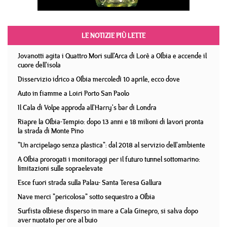
LE NOTIZIE PIÙ LETTE
Jovanotti agita i Quattro Mori sull'Arca di Lorè a Olbia e accende il
cuore dell'isola
Disservizio idrico a Olbia mercoledì 10 aprile, ecco dove
Auto in fiamme a Loiri Porto San Paolo
Il Cala di Volpe approda all'Harry's bar di Londra
Riapre la Olbia-Tempio: dopo 13 anni e 18 milioni di lavori pronta
la strada di Monte Pino
"Un arcipelago senza plastica": dal 2018 al servizio dell'ambiente
A Olbia prorogati i monitoraggi per il futuro tunnel sottomarino:
limitazioni sulle sopraelevate
Esce fuori strada sulla Palau- Santa Teresa Gallura
Nave merci "pericolosa" sotto sequestro a Olbia
Surfista olbiese disperso in mare a Cala Ginepro, si salva dopo
aver nuotato per ore al buio