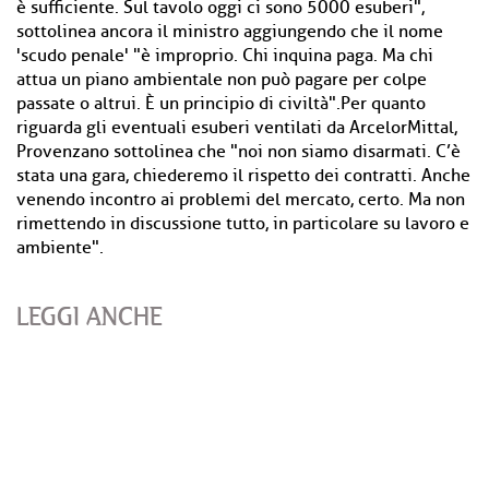
è sufficiente. Sul tavolo oggi ci sono 5000 esuberi",
sottolinea ancora il ministro aggiungendo che il nome
'scudo penale' "è improprio. Chi inquina paga. Ma chi
attua un piano ambientale non può pagare per colpe
passate o altrui. È un principio di civiltà".Per quanto
riguarda gli eventuali esuberi ventilati da ArcelorMittal,
Provenzano sottolinea che "noi non siamo disarmati. C’è
stata una gara, chiederemo il rispetto dei contratti. Anche
venendo incontro ai problemi del mercato, certo. Ma non
rimettendo in discussione tutto, in particolare su lavoro e
ambiente".
LEGGI ANCHE