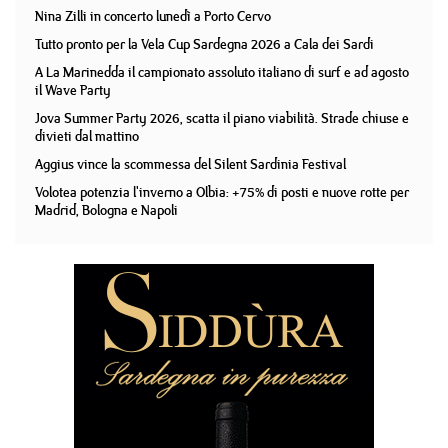
Nina Zilli in concerto lunedì a Porto Cervo
Tutto pronto per la Vela Cup Sardegna 2026 a Cala dei Sardi
A La Marinedda il campionato assoluto italiano di surf e ad agosto
il Wave Party
Jova Summer Party 2026, scatta il piano viabilità. Strade chiuse e
divieti dal mattino
Aggius vince la scommessa del Silent Sardinia Festival
Volotea potenzia l'inverno a Olbia: +75% di posti e nuove rotte per
Madrid, Bologna e Napoli