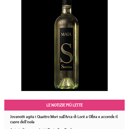
LE NOTIZIE PIÙ LETTE
Jovanotti agita i Quattro Mori sull'Arca di Lorè a Olbia e accende il
cuore dell'isola