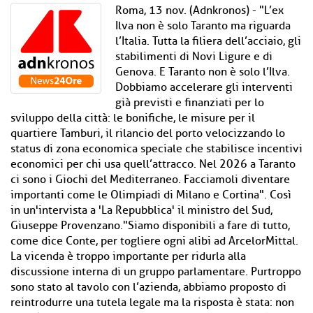
Roma, 13 nov. (Adnkronos) - "L’ex
Ilva non è solo Taranto ma riguarda
l’Italia. Tutta la filiera dell’acciaio, gli
stabilimenti di Novi Ligure e di
Genova. E Taranto non è solo l’Ilva.
Dobbiamo accelerare gli interventi
già previsti e finanziati per lo
sviluppo della città: le bonifiche, le misure per il
quartiere Tamburi, il rilancio del porto velocizzando lo
status di zona economica speciale che stabilisce incentivi
economici per chi usa quell’attracco. Nel 2026 a Taranto
ci sono i Giochi del Mediterraneo. Facciamoli diventare
importanti come le Olimpiadi di Milano e Cortina". Così
in un'intervista a 'La Repubblica' il ministro del Sud,
Giuseppe Provenzano."Siamo disponibili a fare di tutto,
come dice Conte, per togliere ogni alibi ad ArcelorMittal.
La vicenda è troppo importante per ridurla alla
discussione interna di un gruppo parlamentare. Purtroppo
sono stato al tavolo con l’azienda, abbiamo proposto di
reintrodurre una tutela legale ma la risposta è stata: non