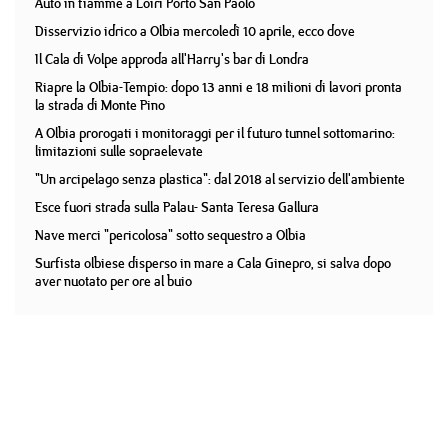
Auto in fiamme a Loiri Porto San Paolo
Disservizio idrico a Olbia mercoledì 10 aprile, ecco dove
Il Cala di Volpe approda all'Harry's bar di Londra
Riapre la Olbia-Tempio: dopo 13 anni e 18 milioni di lavori pronta
la strada di Monte Pino
A Olbia prorogati i monitoraggi per il futuro tunnel sottomarino:
limitazioni sulle sopraelevate
"Un arcipelago senza plastica": dal 2018 al servizio dell'ambiente
Esce fuori strada sulla Palau- Santa Teresa Gallura
Nave merci "pericolosa" sotto sequestro a Olbia
Surfista olbiese disperso in mare a Cala Ginepro, si salva dopo
aver nuotato per ore al buio