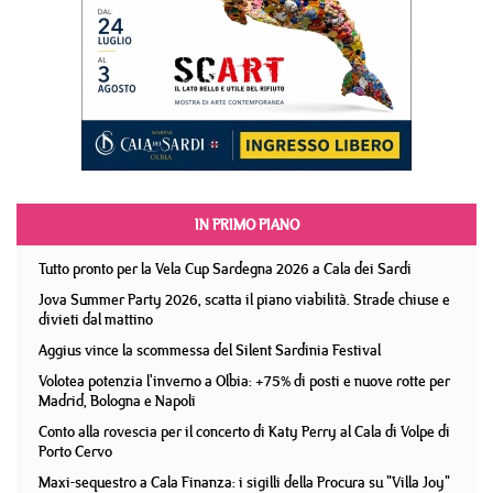
IN PRIMO PIANO
Tutto pronto per la Vela Cup Sardegna 2026 a Cala dei Sardi
Jova Summer Party 2026, scatta il piano viabilità. Strade chiuse e
divieti dal mattino
Aggius vince la scommessa del Silent Sardinia Festival
Volotea potenzia l'inverno a Olbia: +75% di posti e nuove rotte per
Madrid, Bologna e Napoli
Conto alla rovescia per il concerto di Katy Perry al Cala di Volpe di
Porto Cervo
Maxi-sequestro a Cala Finanza: i sigilli della Procura su "Villa Joy"