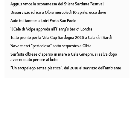
Aggius vince la scommessa del Silent Sardinia Festival
Disservizio idrico a Olbia mercoledì 10 aprile, ecco dove
Auto in fiamme a Loiri Porto San Paolo
Il Cala di Volpe approda all'Harry's bar di Londra
Tutto pronto per la Vela Cup Sardegna 2026 a Cala dei Sardi
Nave merci "pericolosa" sotto sequestro a Olbia
Surfista olbiese disperso in mare a Cala Ginepro, si salva dopo
aver nuotato per ore al buio
"Un arcipelago senza plastica": dal 2018 al servizio dell'ambiente