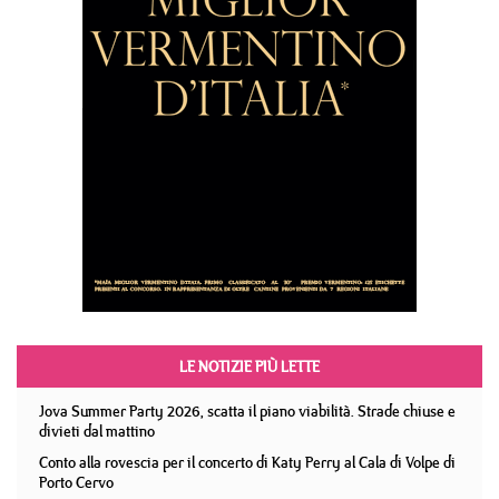
LE NOTIZIE PIÙ LETTE
Jova Summer Party 2026, scatta il piano viabilità. Strade chiuse e
divieti dal mattino
Conto alla rovescia per il concerto di Katy Perry al Cala di Volpe di
Porto Cervo