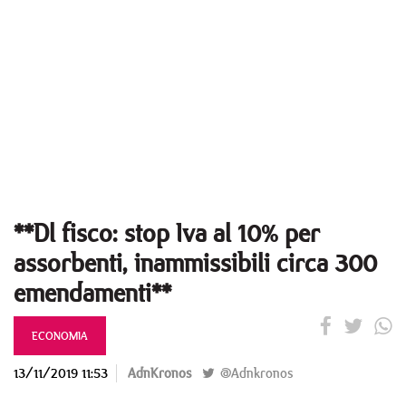
**Dl fisco: stop Iva al 10% per
assorbenti, inammissibili circa 300
emendamenti**
ECONOMIA
13/11/2019 11:53
AdnKronos
@Adnkronos