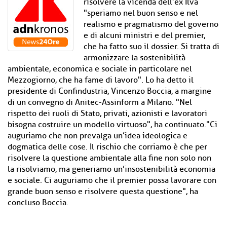
risolvere la vicenda dell’ex Ilva
"speriamo nel buon senso e nel
realismo e pragmatismo del governo
e di alcuni ministri e del premier,
che ha fatto suo il dossier. Si tratta di
armonizzare la sostenibilità
ambientale, economica e sociale in particolare nel
Mezzogiorno, che ha fame di lavoro". Lo ha detto il
presidente di Confindustria, Vincenzo Boccia, a margine
di un convegno di Anitec-Assinform a Milano. "Nel
rispetto dei ruoli di Stato, privati, azionisti e lavoratori
bisogna costruire un modello virtuoso", ha continuato."Ci
auguriamo che non prevalga un’idea ideologica e
dogmatica delle cose. Il rischio che corriamo è che per
risolvere la questione ambientale alla fine non solo non
la risolviamo, ma generiamo un’insostenibilità economia
e sociale. Ci auguriamo che il premier possa lavorare con
grande buon senso e risolvere questa questione", ha
concluso Boccia.