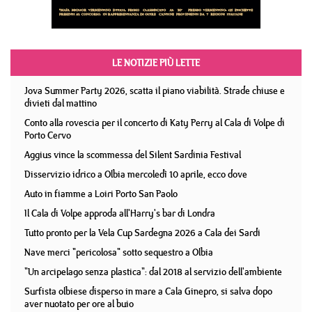
LE NOTIZIE PIÙ LETTE
Jova Summer Party 2026, scatta il piano viabilità. Strade chiuse e
divieti dal mattino
Conto alla rovescia per il concerto di Katy Perry al Cala di Volpe di
Porto Cervo
Aggius vince la scommessa del Silent Sardinia Festival
Disservizio idrico a Olbia mercoledì 10 aprile, ecco dove
Auto in fiamme a Loiri Porto San Paolo
Il Cala di Volpe approda all'Harry's bar di Londra
Tutto pronto per la Vela Cup Sardegna 2026 a Cala dei Sardi
Nave merci "pericolosa" sotto sequestro a Olbia
"Un arcipelago senza plastica": dal 2018 al servizio dell'ambiente
Surfista olbiese disperso in mare a Cala Ginepro, si salva dopo
aver nuotato per ore al buio