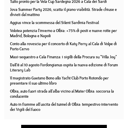
Tutto pronto per la Vela Cup Sardegna 2026 a Cala dei Sardi
Jova Summer Party 2026, scatta il piano viabilità. Strade chiuse e
divieti dal mattino
Aggius vince la scommessa del Silent Sardinia Festival
Volotea potenzia l'inverno a Olbia: +75% di posti e nuove rotte per
Madrid, Bologna e Napoli
Conto alla rovescia per il concerto di Katy Perry al Cala di Volpe di
Porto Cervo
Maxi-sequestro a Cala Finanza: i sigilli della Procura su "Villa Joy"
Dall'8 al 10 agosto Fordongianus ospita la nuova edizione di Forum
Literary Lab
Il magistrato Gaetano Bono allo Yacht Club Porto Rotondo per
presentare il suo ultimo libro
Olbia, auto fuori strada all'alba vicino al Mater Olbia: soccorsa la
conducente
Auto in fiamme all'uscita del tunnel di Olbia: tempestivo intervento
dei Vigili del fuoco