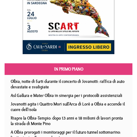
IN PRIMO PIANO
Olbia, notte di furti durante il concerto di Jovanotti: raffica di auto
devastate e svaligiate
Asl Gallura e Mater Olbia in sinergia per i protocolli assistenziali
Jovanotti agita i Quattro Mori sull'Arca di Lorè a Olbia e accende il
cuore dell'isola
Riapre la Olbia-Tempio: dopo 13 anni e 18 milioni di lavori pronta
la strada di Monte Pino
A Olbia prorogati i monitoraggi per il futuro tunnel sottomarino: