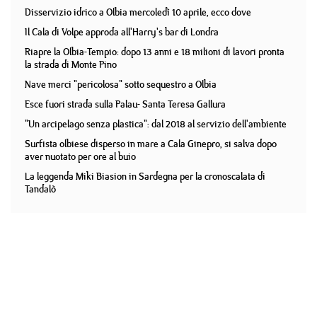
Disservizio idrico a Olbia mercoledì 10 aprile, ecco dove
Il Cala di Volpe approda all'Harry's bar di Londra
Riapre la Olbia-Tempio: dopo 13 anni e 18 milioni di lavori pronta
la strada di Monte Pino
Nave merci "pericolosa" sotto sequestro a Olbia
Esce fuori strada sulla Palau- Santa Teresa Gallura
"Un arcipelago senza plastica": dal 2018 al servizio dell'ambiente
Surfista olbiese disperso in mare a Cala Ginepro, si salva dopo
aver nuotato per ore al buio
La leggenda Miki Biasion in Sardegna per la cronoscalata di
Tandalò