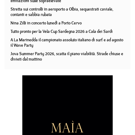
limitazioni sulle sopraelevate
Stretta sui controlli in aeroporto a Olbia, sequestrati caviale,
contanti e sabbia rubata
Nina Zilli in concerto lunedì a Porto Cervo
Tutto pronto per la Vela Cup Sardegna 2026 a Cala dei Sardi
A La Marinedda il campionato assoluto italiano di surf e ad agosto
il Wave Party
Jova Summer Party 2026, scatta il piano viabilità. Strade chiuse e
divieti dal mattino