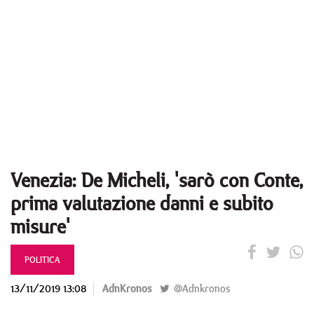
Venezia: De Micheli, 'sarò con Conte,
prima valutazione danni e subito
misure'
POLITICA
13/11/2019 13:08
AdnKronos
@Adnkronos