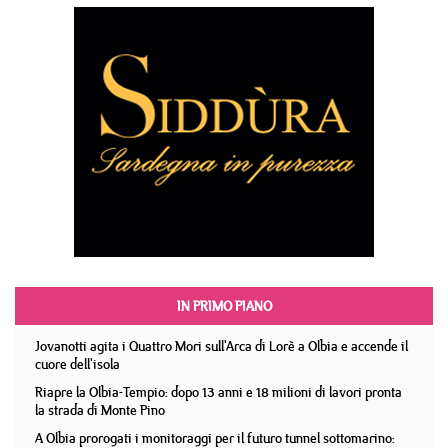
IN PRIMO PIANO
Jovanotti agita i Quattro Mori sull'Arca di Lorè a Olbia e accende il
cuore dell'isola
Riapre la Olbia-Tempio: dopo 13 anni e 18 milioni di lavori pronta
la strada di Monte Pino
A Olbia prorogati i monitoraggi per il futuro tunnel sottomarino: