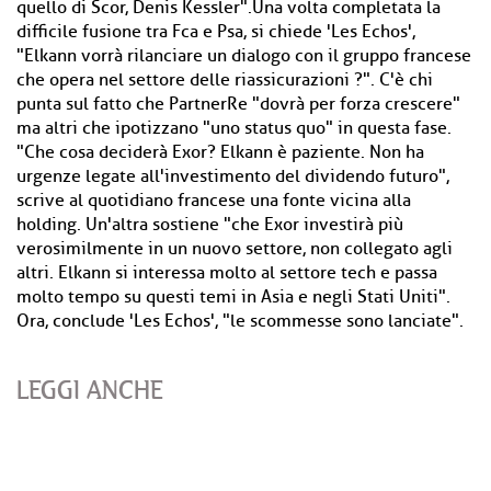
quello di Scor, Denis Kessler".Una volta completata la
difficile fusione tra Fca e Psa, si chiede 'Les Echos',
"Elkann vorrà rilanciare un dialogo con il gruppo francese
che opera nel settore delle riassicurazioni ?". C'è chi
punta sul fatto che PartnerRe "dovrà per forza crescere"
ma altri che ipotizzano "uno status quo" in questa fase.
"Che cosa deciderà Exor? Elkann è paziente. Non ha
urgenze legate all'investimento del dividendo futuro",
scrive al quotidiano francese una fonte vicina alla
holding. Un'altra sostiene "che Exor investirà più
verosimilmente in un nuovo settore, non collegato agli
altri. Elkann si interessa molto al settore tech e passa
molto tempo su questi temi in Asia e negli Stati Uniti".
Ora, conclude 'Les Echos', "le scommesse sono lanciate".
LEGGI ANCHE