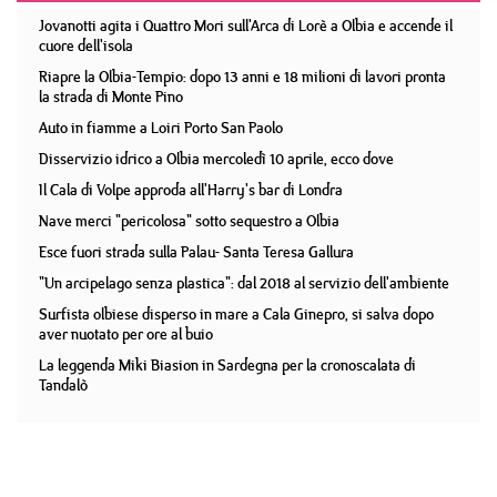
Jovanotti agita i Quattro Mori sull'Arca di Lorè a Olbia e accende il
cuore dell'isola
Riapre la Olbia-Tempio: dopo 13 anni e 18 milioni di lavori pronta
la strada di Monte Pino
Auto in fiamme a Loiri Porto San Paolo
Disservizio idrico a Olbia mercoledì 10 aprile, ecco dove
Il Cala di Volpe approda all'Harry's bar di Londra
Nave merci "pericolosa" sotto sequestro a Olbia
Esce fuori strada sulla Palau- Santa Teresa Gallura
"Un arcipelago senza plastica": dal 2018 al servizio dell'ambiente
Surfista olbiese disperso in mare a Cala Ginepro, si salva dopo
aver nuotato per ore al buio
La leggenda Miki Biasion in Sardegna per la cronoscalata di
Tandalò