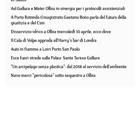
Asl Gallura e Mater Olbia in sinergia per i protocolli assistenziali
A Porto Rotondo il magistrato Gaetano Bono parla del futuro della
giustizia e del Csm
Disservizio idrico a Olbia mercoledì 10 aprile, ecco dove
Il Cala di Volpe approda all'Harry's bar di Londra
Auto in fiamme a Loiri Porto San Paolo
Esce fuori strada sulla Palau- Santa Teresa Gallura
"Un arcipelago senza plastica": dal 2018 al servizio dell'ambiente
Nave merci "pericolosa" sotto sequestro a Olbia