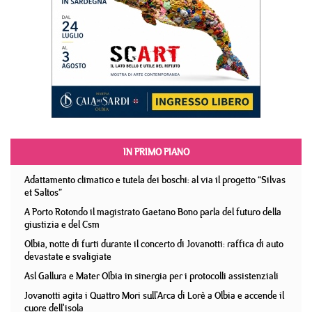
IN PRIMO PIANO
Adattamento climatico e tutela dei boschi: al via il progetto “Silvas
et Saltos”
A Porto Rotondo il magistrato Gaetano Bono parla del futuro della
giustizia e del Csm
Olbia, notte di furti durante il concerto di Jovanotti: raffica di auto
devastate e svaligiate
Asl Gallura e Mater Olbia in sinergia per i protocolli assistenziali
Jovanotti agita i Quattro Mori sull'Arca di Lorè a Olbia e accende il
cuore dell'isola