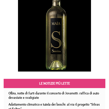
LE NOTIZIE PIÙ LETTE
Olbia, notte di furti durante il concerto di Jovanotti: raffica di auto
devastate e svaligiate
Adattamento climatico e tutela dei boschi: al via il progetto “Silvas
et Saltos”