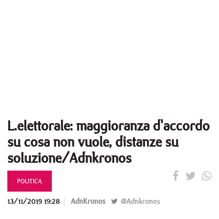
L.elettorale: maggioranza d'accordo
su cosa non vuole, distanze su
soluzione/Adnkronos
POLITICA
13/11/2019 19:28
AdnKronos
@Adnkronos