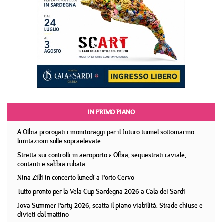
IN PRIMO PIANO
A Olbia prorogati i monitoraggi per il futuro tunnel sottomarino:
limitazioni sulle sopraelevate
Stretta sui controlli in aeroporto a Olbia, sequestrati caviale,
contanti e sabbia rubata
Nina Zilli in concerto lunedì a Porto Cervo
Tutto pronto per la Vela Cup Sardegna 2026 a Cala dei Sardi
Jova Summer Party 2026, scatta il piano viabilità. Strade chiuse e
divieti dal mattino