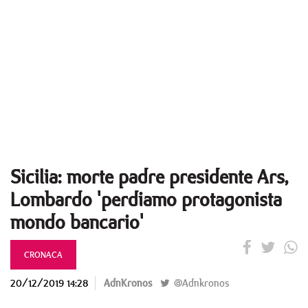
Sicilia: morte padre presidente Ars,
Lombardo 'perdiamo protagonista
mondo bancario'
CRONACA
20/12/2019 14:28
AdnKronos
@Adnkronos