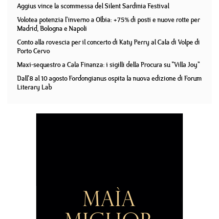
Aggius vince la scommessa del Silent Sardinia Festival
Volotea potenzia l'inverno a Olbia: +75% di posti e nuove rotte per
Madrid, Bologna e Napoli
Conto alla rovescia per il concerto di Katy Perry al Cala di Volpe di
Porto Cervo
Maxi-sequestro a Cala Finanza: i sigilli della Procura su "Villa Joy"
Dall'8 al 10 agosto Fordongianus ospita la nuova edizione di Forum
Literary Lab