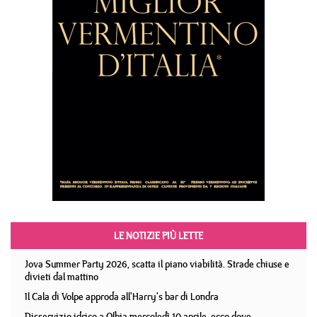
LE NOTIZIE PIÙ LETTE
Jova Summer Party 2026, scatta il piano viabilità. Strade chiuse e
divieti dal mattino
Il Cala di Volpe approda all'Harry's bar di Londra
Disservizio idrico a Olbia mercoledì 10 aprile, ecco dove