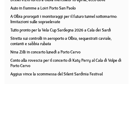
Auto in fiamme a Loiri Porto San Paolo
A Olbia prorogati i monitoraggi per il futuro tunnel sottomarino:
limitazioni sulle sopraelevate
Tutto pronto per la Vela Cup Sardegna 2026 a Cala dei Sardi
Stretta sui controlli in aeroporto a Olbia, sequestrati caviale,
contanti e sabbia rubata
Nina Zilli in concerto lunedì a Porto Cervo
Conto alla rovescia per il concerto di Katy Perry al Cala di Volpe di
Porto Cervo
Aggius vince la scommessa del Silent Sardinia Festival