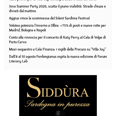
Jova Summer Party 2026, scatta il piano viabilità. Strade chiuse e
divieti dal mattino
Aggius vince la scommessa del Silent Sardinia Festival
Volotea potenzia l'inverno a Olbia: +75% di posti e nuove rotte per
Madrid, Bologna e Napoli
Conto alla rovescia per il concerto di Katy Perry al Cala di Volpe di
Porto Cervo
Maxi-sequestro a Cala Finanza: i sigilli della Procura su "Villa Joy"
Dall'8 al 10 agosto Fordongianus ospita la nuova edizione di Forum
Literary Lab