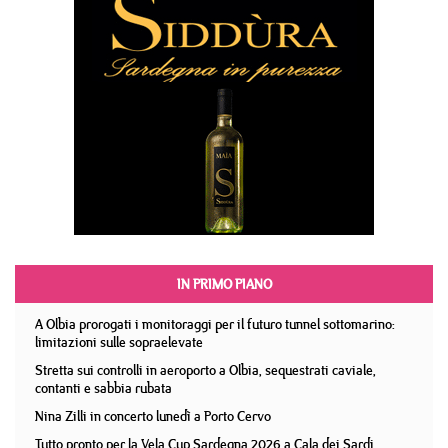
IN PRIMO PIANO
A Olbia prorogati i monitoraggi per il futuro tunnel sottomarino:
limitazioni sulle sopraelevate
Stretta sui controlli in aeroporto a Olbia, sequestrati caviale,
contanti e sabbia rubata
Nina Zilli in concerto lunedì a Porto Cervo
Tutto pronto per la Vela Cup Sardegna 2026 a Cala dei Sardi