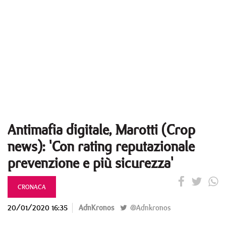
Antimafia digitale, Marotti (Crop
news): 'Con rating reputazionale
prevenzione e più sicurezza'
CRONACA
20/01/2020 16:35
AdnKronos
@Adnkronos