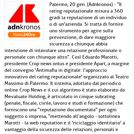
Palermo, 20 gen. (Adnkronos) - "Il
rating reputazionale misura a 360
gradi la reputazione di un individuo
o di un'azienda. Si tratta di fornire
uno strumento per agire sulla
prevenzione, di dare maggiore
sicurezza a chiunque abbia
intenzione di intavolare una relazione professionale o
personale con chiunque altro". Così Eduardo Marotti,
presidente Crop news onlus e presidente Apart, a margine
del convegno 'Antimafia in digitale: l'approccio
innovativo del rating reputazionale' organizzato al Teatro
Massimo di Palermo. Il sistema, adottato dal periodico
online Crop News e il cui algoritmo è stato elaborato da
Mevaluate Holding, è articolato in cinque subrating
(penale, fiscale, civile, lavoro e studi e formazione) che
forniscono una "reputazione documentata" per ogni
soggetto o impresa, "mettendo all’angolo - sottolinea
Marotti - la web reputation e il 'riciclaggio identitario' a
vantaggio della sicurezza delle relazioni, personali e