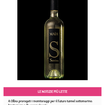
LE NOTIZIE PIÙ LETTE
A Olbia prorogati i monitoraggi per il futuro tunnel sottomarino: