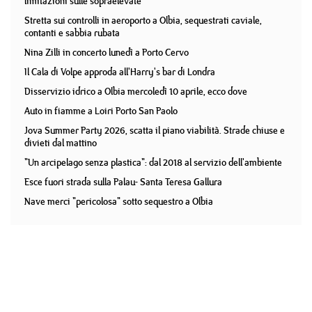
limitazioni sulle sopraelevate
Stretta sui controlli in aeroporto a Olbia, sequestrati caviale,
contanti e sabbia rubata
Nina Zilli in concerto lunedì a Porto Cervo
Il Cala di Volpe approda all'Harry's bar di Londra
Disservizio idrico a Olbia mercoledì 10 aprile, ecco dove
Auto in fiamme a Loiri Porto San Paolo
Jova Summer Party 2026, scatta il piano viabilità. Strade chiuse e
divieti dal mattino
"Un arcipelago senza plastica": dal 2018 al servizio dell'ambiente
Esce fuori strada sulla Palau- Santa Teresa Gallura
Nave merci "pericolosa" sotto sequestro a Olbia