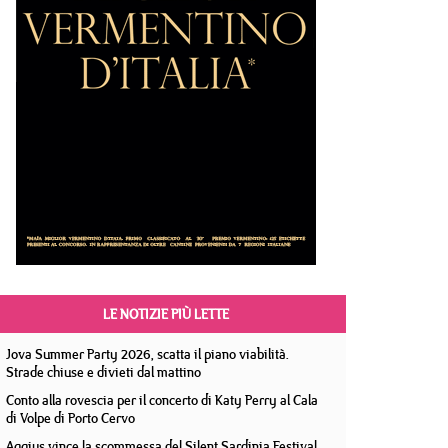
LE NOTIZIE PIÙ LETTE
Jova Summer Party 2026, scatta il piano viabilità.
Strade chiuse e divieti dal mattino
Conto alla rovescia per il concerto di Katy Perry al Cala
di Volpe di Porto Cervo
Aggius vince la scommessa del Silent Sardinia Festival