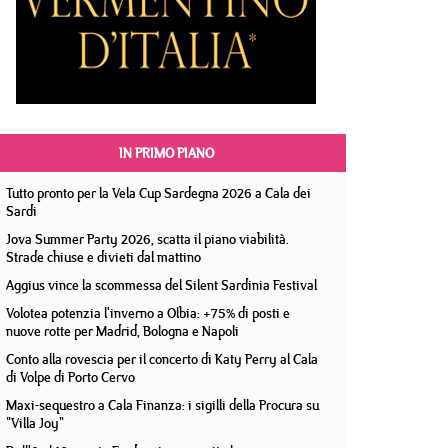
IN PRIMO PIANO
Tutto pronto per la Vela Cup Sardegna 2026 a Cala dei
Sardi
Jova Summer Party 2026, scatta il piano viabilità.
Strade chiuse e divieti dal mattino
Aggius vince la scommessa del Silent Sardinia Festival
Volotea potenzia l'inverno a Olbia: +75% di posti e
nuove rotte per Madrid, Bologna e Napoli
Conto alla rovescia per il concerto di Katy Perry al Cala
di Volpe di Porto Cervo
Maxi-sequestro a Cala Finanza: i sigilli della Procura su
"Villa Joy"