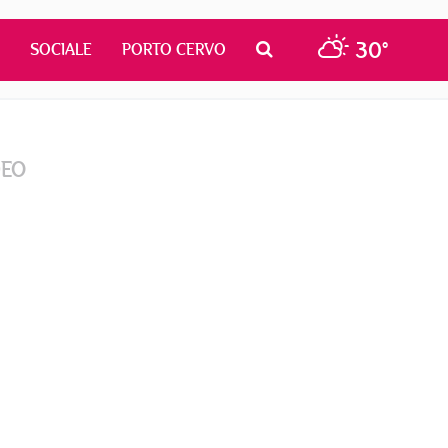
30°
SOCIALE
PORTO CERVO
DEO