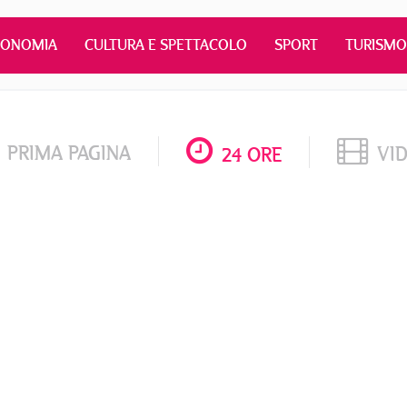
CONOMIA
CULTURA E SPETTACOLO
SPORT
TURISMO
PRIMA PAGINA
VI
24 ORE