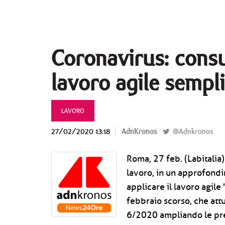
Coronavirus: consu
lavoro agile sempli
LAVORO
27/02/2020 13:18
AdnKronos
@Adnkronos
Roma, 27 feb. (Labitalia)
lavoro, in un approfond
applicare il lavoro agile
febbraio scorso, che attu
6/2020 ampliando le pre