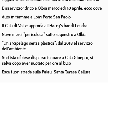
Disservizio idrico a Olbia mercoledì 10 aprile, ecco dove
Auto in fiamme a Loiri Porto San Paolo
Il Cala di Volpe approda all'Harry's bar di Londra
Nave merci "pericolosa" sotto sequestro a Olbia
"Un arcipelago senza plastica": dal 2018 al servizio
dell'ambiente
Surfista olbiese disperso in mare a Cala Ginepro, si
salva dopo aver nuotato per ore al buio
Esce fuori strada sulla Palau- Santa Teresa Gallura