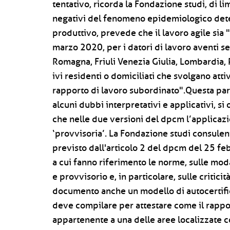
tentativo, ricorda la Fondazione studi, di li
negativi del fenomeno epidemiologico det
produttivo, prevede che il lavoro agile sia "
marzo 2020, per i datori di lavoro aventi se
Romagna, Friuli Venezia Giulia, Lombardia, P
ivi residenti o domiciliati che svolgano attivi
rapporto di lavoro subordinato".Questa par
alcuni dubbi interpretativi e applicativi, si
che nelle due versioni del dpcm l’applicazi
‘provvisoria’. La Fondazione studi consulent
previsto dall'articolo 2 del dpcm del 25 feb
a cui fanno riferimento le norme, sulle mod
e provvisorio e, in particolare, sulle critici
documento anche un modello di autocertific
deve compilare per attestare come il rapport
appartenente a una delle aree localizzate c