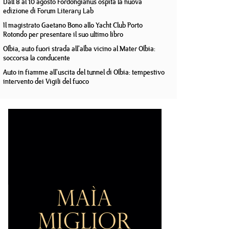
Dall'8 al 10 agosto Fordongianus ospita la nuova
edizione di Forum Literary Lab
Il magistrato Gaetano Bono allo Yacht Club Porto
Rotondo per presentare il suo ultimo libro
Olbia, auto fuori strada all'alba vicino al Mater Olbia:
soccorsa la conducente
Auto in fiamme all'uscita del tunnel di Olbia: tempestivo
intervento dei Vigili del fuoco