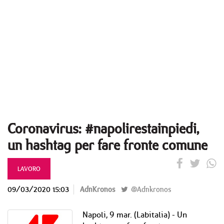
Coronavirus: #napolirestainpiedi,
un hashtag per fare fronte comune
LAVORO
09/03/2020 15:03
AdnKronos
@Adnkronos
Napoli, 9 mar. (Labitalia) - Un