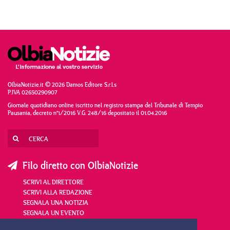
OlbiaNotizie.it © 2026 Damos Editore S.r.l.s
P.IVA 02650290907
Giornale quotidiano online iscritto nel registro stampa del Tribunale di Tempio
Pausania, decreto n°1/2016 V.G. 248/16 depositato il 01.04.2016
Filo diretto con OlbiaNotizie
SCRIVI AL DIRETTORE
SCRIVI ALLA REDAZIONE
SEGNALA UNA NOTIZIA
SEGNALA UN EVENTO