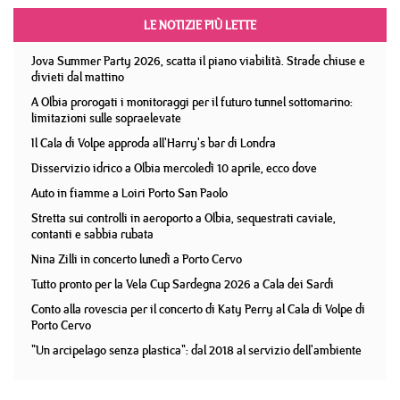
LE NOTIZIE PIÙ LETTE
Jova Summer Party 2026, scatta il piano viabilità. Strade chiuse e
divieti dal mattino
A Olbia prorogati i monitoraggi per il futuro tunnel sottomarino:
limitazioni sulle sopraelevate
Il Cala di Volpe approda all'Harry's bar di Londra
Disservizio idrico a Olbia mercoledì 10 aprile, ecco dove
Auto in fiamme a Loiri Porto San Paolo
Stretta sui controlli in aeroporto a Olbia, sequestrati caviale,
contanti e sabbia rubata
Nina Zilli in concerto lunedì a Porto Cervo
Tutto pronto per la Vela Cup Sardegna 2026 a Cala dei Sardi
Conto alla rovescia per il concerto di Katy Perry al Cala di Volpe di
Porto Cervo
"Un arcipelago senza plastica": dal 2018 al servizio dell'ambiente