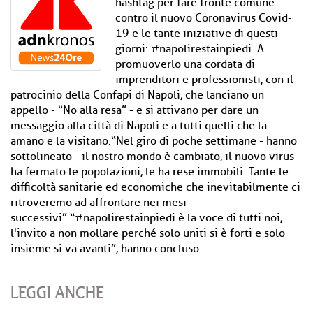
hashtag per fare fronte comune
contro il nuovo Coronavirus Covid-
19 e le tante iniziative di questi
giorni: #napolirestainpiedi. A
promuoverlo una cordata di
imprenditori e professionisti, con il
patrocinio della Confapi di Napoli, che lanciano un
appello - “No alla resa” - e si attivano per dare un
messaggio alla città di Napoli e a tutti quelli che la
amano e la visitano.“Nel giro di poche settimane - hanno
sottolineato - il nostro mondo è cambiato, il nuovo virus
ha fermato le popolazioni, le ha rese immobili. Tante le
difficoltà sanitarie ed economiche che inevitabilmente ci
ritroveremo ad affrontare nei mesi
successivi”.“#napolirestainpiedi è la voce di tutti noi,
l'invito a non mollare perché solo uniti si è forti e solo
insieme si va avanti”, hanno concluso.
LEGGI ANCHE