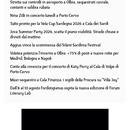
Stretta sui controlli in aeroporto a Olbia, sequestrati caviale,
contanti e sabbia rubata
Nina Zilli in concerto lunedì a Porto Cervo
Tutto pronto per la Vela Cup Sardegna 2026 a Cala dei Sardi
Jova Summer Party 2026, scatta il piano viabilità. Strade chiuse e
divieti dal mattino
Aggius vince la scommessa del Silent Sardinia Festival
Volotea potenzia l'inverno a Olbia: +75% di posti e nuove rotte per
Madrid, Bologna e Napoli
Conto alla rovescia per il concerto di Katy Perry al Cala di Volpe di
Porto Cervo
Maxi-sequestro a Cala Finanza: i sigilli della Procura su "Villa Joy"
Dall'8 al 10 agosto Fordongianus ospita la nuova edizione di Forum
Literary Lab