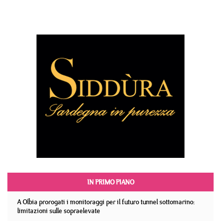
IN PRIMO PIANO
A Olbia prorogati i monitoraggi per il futuro tunnel sottomarino:
limitazioni sulle sopraelevate