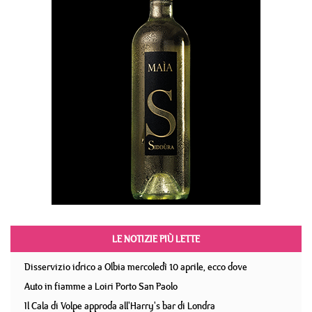
LE NOTIZIE PIÙ LETTE
Disservizio idrico a Olbia mercoledì 10 aprile, ecco dove
Auto in fiamme a Loiri Porto San Paolo
Il Cala di Volpe approda all'Harry's bar di Londra