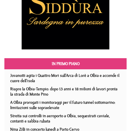
IN PRIMO PIANO
Jovanotti agita i Quattro Mori sull'Arca di Lorè a Olbia e accende il
cuore dell'isola
Riapre la Olbia-Tempio: dopo 13 anni e 18 milioni di lavori pronta
la strada di Monte Pino
A Olbia prorogati i monitoraggi per il futuro tunnel sottomarino:
limitazioni sulle sopraelevate
Stretta sui controlli in aeroporto a Olbia, sequestrati caviale,
contanti e sabbia rubata
Nina Zilli in concerto lunedì a Porto Cervo