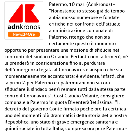
Palermo, 10 mar. (Adnkronos) -
"Nonostante io stesso già da tempo
abbia mosso numerose e fondate
critiche nei confronti dell'attuale
amministrazione comunale di
Palermo, ritengo che non sia
certamente questo il momento
opportuno per presentare una mozione di sfiducia nei
confronti del sindaco Orlando. Pertanto non la firmerò, né
la prenderò in considerazione fino al perdurare
dell'emergenza legata al Coronavirus e auspico che sia
momentaneamente accantonata: è evidente, infatti, che
la priorità per Palermo e i palermitani non sia ora
sfiduciare il sindaco bensì remare tutti dalla stessa parte
contro il Coronavirus". Così Claudio Volante, consigliere
comunale a Palermo in quota DiventeràBellissima. "Il
decreto del governo Conte firmato poche ore fa certifica
uno dei momenti più drammatici della storia della nostra
Repubblica, uno stato di grave emergenza sanitaria e
quindi sociale in tutta Italia, compresa ora pure Palermo -