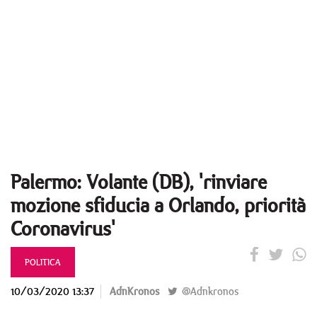
Palermo: Volante (DB), 'rinviare
mozione sfiducia a Orlando, priorità
Coronavirus'
POLITICA
10/03/2020 13:37
AdnKronos
@Adnkronos