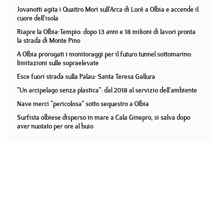
Jovanotti agita i Quattro Mori sull'Arca di Lorè a Olbia e accende il
cuore dell'isola
Riapre la Olbia-Tempio: dopo 13 anni e 18 milioni di lavori pronta
la strada di Monte Pino
A Olbia prorogati i monitoraggi per il futuro tunnel sottomarino:
limitazioni sulle sopraelevate
Esce fuori strada sulla Palau- Santa Teresa Gallura
"Un arcipelago senza plastica": dal 2018 al servizio dell'ambiente
Nave merci "pericolosa" sotto sequestro a Olbia
Surfista olbiese disperso in mare a Cala Ginepro, si salva dopo
aver nuotato per ore al buio