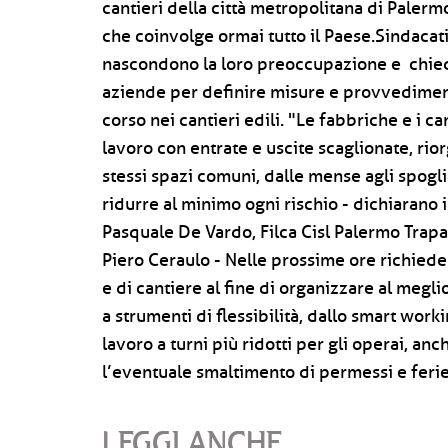
cantieri della città metropolitana di Palerm
che coinvolge ormai tutto il Paese.Sindacati
nascondono la loro preoccupazione e chiede
aziende per definire misure e provvediment
corso nei cantieri edili. "Le fabbriche e i 
lavoro con entrate e uscite scaglionate, rio
stessi spazi comuni, dalle mense agli spogliat
ridurre al minimo ogni rischio - dichiarano i
Pasquale De Vardo, Filca Cisl Palermo Trap
Piero Ceraulo - Nelle prossime ore richiede
e di cantiere al fine di organizzare al meglio
a strumenti di flessibilità, dallo smart worki
lavoro a turni più ridotti per gli operai, an
l’eventuale smaltimento di permessi e ferie
LEGGI ANCHE