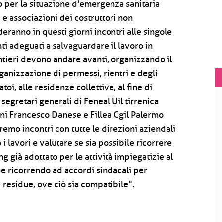
o per la situazione d'emergenza sanitaria
 e associazioni dei costruttori non
ranno in questi giorni incontri alle singole
i adeguati a salvaguardare il lavoro in
cantieri devono andare avanti, organizzando il
rganizzazione di permessi, rientri e degli
oi, alle residenze collettive, al fine di
 segretari generali di Feneal Uil tirrenica
ani Francesco Danese e Fillea Cgil Palermo
remo incontri con tutte le direzioni aziendali
 i lavori e valutare se sia possibile ricorrere
ng già adottato per le attività impiegatizie al
che ricorrendo ad accordi sindacali per
 residue, ove ciò sia compatibile".