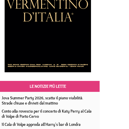
LE NOTIZIE PIÙ LETTE
Jova Summer Party 2026, scatta il piano viabilità.
Strade chiuse e divieti dal mattino
Conto alla rovescia per il concerto di Katy Perry al Cala
di Volpe di Porto Cervo
Il Cala di Volpe approda all'Harry's bar di Londra