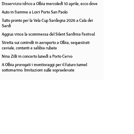
Disservizio idrico a Olbia mercoledì 10 aprile, ecco dove
Auto in fiamme a Loiri Porto San Paolo
Tutto pronto per la Vela Cup Sardegna 2026 a Cala dei
Sardi
Aggius vince la scommessa del Silent Sardinia Festival
Stretta sui controlli in aeroporto a Olbia, sequestrati
caviale, contanti e sabbia rubata
Nina Zilli in concerto lunedì a Porto Cervo
A Olbia prorogati i monitoraggi per il futuro tunnel
sottomarino: limitazioni sulle sopraelevate