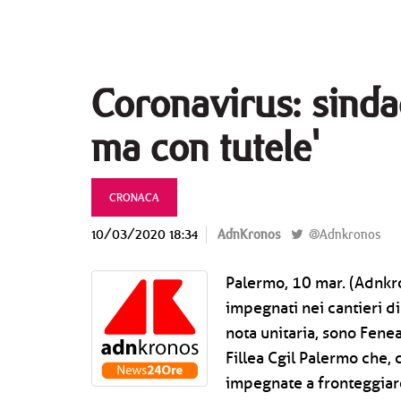
Coronavirus: sindac
ma con tutele'
CRONACA
10/03/2020 18:34
AdnKronos
@Adnkronos
Palermo, 10 mar. (Adnkro
impegnati nei cantieri di
nota unitaria, sono Fenea
Fillea Cgil Palermo che,
impegnate a fronteggiare