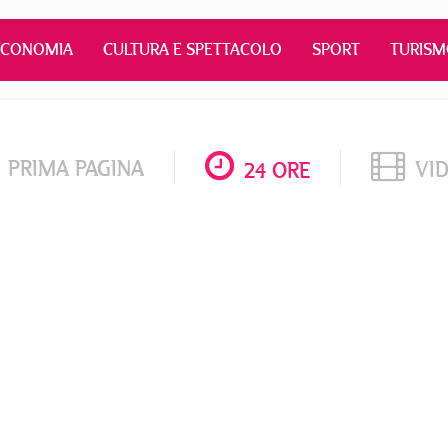
ECONOMIA
CULTURA E SPETTACOLO
SPORT
TURIS
PRIMA PAGINA
VI
24 ORE