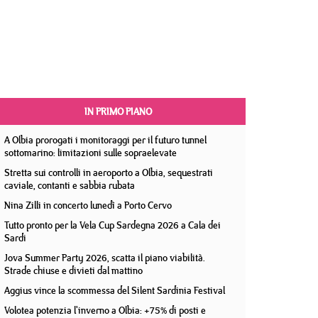
IN PRIMO PIANO
A Olbia prorogati i monitoraggi per il futuro tunnel
sottomarino: limitazioni sulle sopraelevate
Stretta sui controlli in aeroporto a Olbia, sequestrati
caviale, contanti e sabbia rubata
Nina Zilli in concerto lunedì a Porto Cervo
Tutto pronto per la Vela Cup Sardegna 2026 a Cala dei
Sardi
Jova Summer Party 2026, scatta il piano viabilità.
Strade chiuse e divieti dal mattino
Aggius vince la scommessa del Silent Sardinia Festival
Volotea potenzia l'inverno a Olbia: +75% di posti e