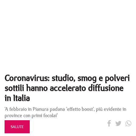
Coronavirus: studio, smog e polveri
sottili hanno accelerato diffusione
in Italia
'A febbraio in Pianura padana 'effetto boost', più evidente in
province con primi focolai'
SALUTE