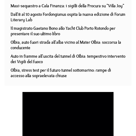
Maxi-sequestro a Cala Finanza: i sigilli della Procura su "Villa Joy"
Dall'8 al 10 agosto Fordongianus ospita la nuova edizione di Forum
Literary Lab
Il magistrato Gaetano Bono allo Yacht Club Porto Rotondo per
presentare il suo ultimo libro
Olbia, auto fuori strada all'alba vicino al Mater Olbia: soccorsa la
conducente
Auto in fiamme all'uscita del tunnel di Olbia: tempestivo intervento
dei Vigili del fuoco
Olbia, stress test per il futuro tunnel sottomarino: rampe di
accesso alla sopraelevata chiuse