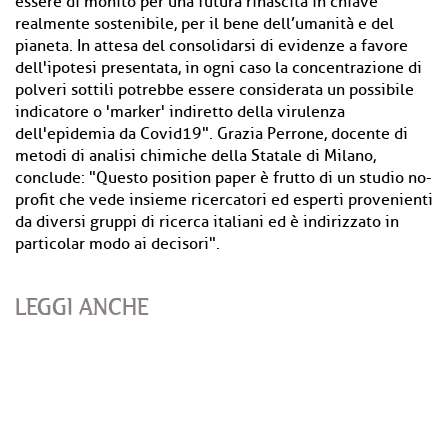
essere di monito per una futura rinascita in chiave
realmente sostenibile, per il bene dell’umanità e del
pianeta. In attesa del consolidarsi di evidenze a favore
dell'ipotesi presentata, in ogni caso la concentrazione di
polveri sottili potrebbe essere considerata un possibile
indicatore o 'marker' indiretto della virulenza
dell'epidemia da Covid19". Grazia Perrone, docente di
metodi di analisi chimiche della Statale di Milano,
conclude: "Questo position paper è frutto di un studio no-
profit che vede insieme ricercatori ed esperti provenienti
da diversi gruppi di ricerca italiani ed è indirizzato in
particolar modo ai decisori".
LEGGI ANCHE