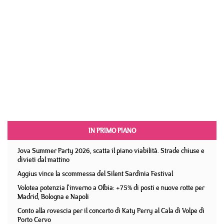
IN PRIMO PIANO
Jova Summer Party 2026, scatta il piano viabilità. Strade chiuse e
divieti dal mattino
Aggius vince la scommessa del Silent Sardinia Festival
Volotea potenzia l'inverno a Olbia: +75% di posti e nuove rotte per
Madrid, Bologna e Napoli
Conto alla rovescia per il concerto di Katy Perry al Cala di Volpe di
Porto Cervo