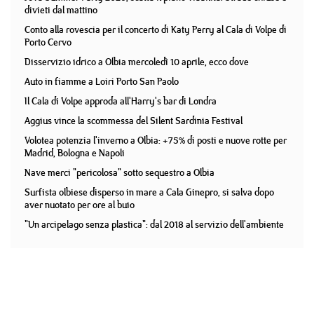
divieti dal mattino
Conto alla rovescia per il concerto di Katy Perry al Cala di Volpe di
Porto Cervo
Disservizio idrico a Olbia mercoledì 10 aprile, ecco dove
Auto in fiamme a Loiri Porto San Paolo
Il Cala di Volpe approda all'Harry's bar di Londra
Aggius vince la scommessa del Silent Sardinia Festival
Volotea potenzia l'inverno a Olbia: +75% di posti e nuove rotte per
Madrid, Bologna e Napoli
Nave merci "pericolosa" sotto sequestro a Olbia
Surfista olbiese disperso in mare a Cala Ginepro, si salva dopo
aver nuotato per ore al buio
"Un arcipelago senza plastica": dal 2018 al servizio dell'ambiente