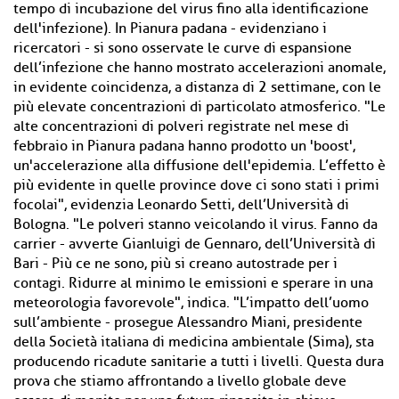
tempo di incubazione del virus fino alla identificazione
dell'infezione). In Pianura padana - evidenziano i
ricercatori - si sono osservate le curve di espansione
dell’infezione che hanno mostrato accelerazioni anomale,
in evidente coincidenza, a distanza di 2 settimane, con le
più elevate concentrazioni di particolato atmosferico. "Le
alte concentrazioni di polveri registrate nel mese di
febbraio in Pianura padana hanno prodotto un 'boost',
un'accelerazione alla diffusione dell'epidemia. L’effetto è
più evidente in quelle province dove ci sono stati i primi
focolai", evidenzia Leonardo Setti, dell’Università di
Bologna. "Le polveri stanno veicolando il virus. Fanno da
carrier - avverte Gianluigi de Gennaro, dell’Università di
Bari - Più ce ne sono, più si creano autostrade per i
contagi. Ridurre al minimo le emissioni e sperare in una
meteorologia favorevole", indica. "L’impatto dell’uomo
sull’ambiente - prosegue Alessandro Miani, presidente
della Società italiana di medicina ambientale (Sima), sta
producendo ricadute sanitarie a tutti i livelli. Questa dura
prova che stiamo affrontando a livello globale deve