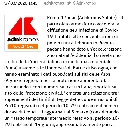
17/03/2020 13:45
AdnKronos
@Adnkronos
Roma, 17 mar. (Adnkronos Salute) - Il
particolato atmosferico accelera la
diffusione dell'infezione di Covid-
19. E infatti alte concentrazioni di
polveri fini a febbraio in Pianura
padana hanno dato un’accelerazione
anomala all'epidemia. Lo rivela uno
studio della Società italiana di medicina ambientale
(Sima) insieme alle Università di Bari e di Bologna, che
hanno esaminato i dati pubblicati sui siti delle Arpa
(Agenzie regionali per la protezione ambientale),
incrociandoli con i numeri sui casi in Italia, riportati sul
sito della Protezione civile.E' emersa una relazione tra i
superamenti dei limiti di legge delle concentrazioni di
Pm10 registrati nel periodo 10-29 febbraio e il numero
di casi di Covid-19 aggiornati al 3 marzo (considerando
un ritardo temporale intermedio relativo al periodo 10-
29 febbraio di 14 giorni, approssimativamente pari al