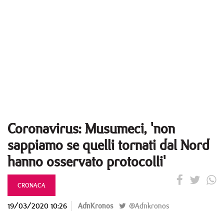
Coronavirus: Musumeci, 'non
sappiamo se quelli tornati dal Nord
hanno osservato protocolli'
CRONACA
19/03/2020 10:26
AdnKronos
@Adnkronos