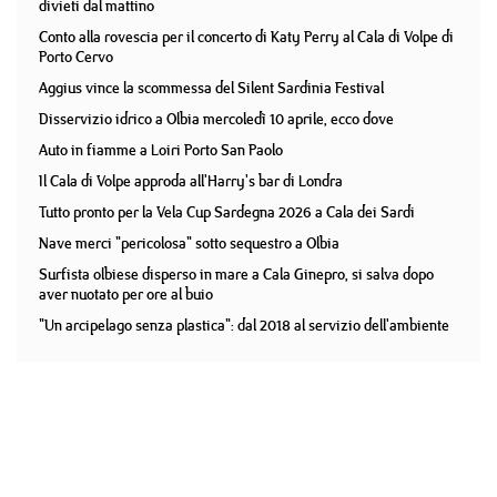
divieti dal mattino
Conto alla rovescia per il concerto di Katy Perry al Cala di Volpe di
Porto Cervo
Aggius vince la scommessa del Silent Sardinia Festival
Disservizio idrico a Olbia mercoledì 10 aprile, ecco dove
Auto in fiamme a Loiri Porto San Paolo
Il Cala di Volpe approda all'Harry's bar di Londra
Tutto pronto per la Vela Cup Sardegna 2026 a Cala dei Sardi
Nave merci "pericolosa" sotto sequestro a Olbia
Surfista olbiese disperso in mare a Cala Ginepro, si salva dopo
aver nuotato per ore al buio
"Un arcipelago senza plastica": dal 2018 al servizio dell'ambiente