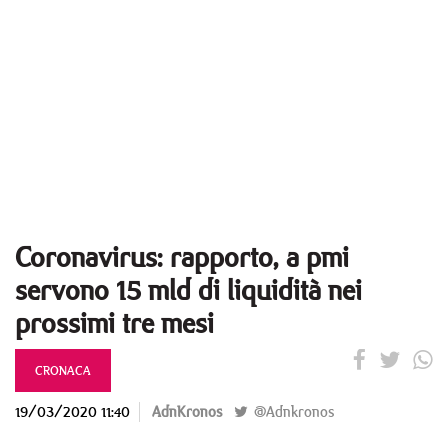
Coronavirus: rapporto, a pmi
servono 15 mld di liquidità nei
prossimi tre mesi
CRONACA
19/03/2020 11:40
AdnKronos
@Adnkronos