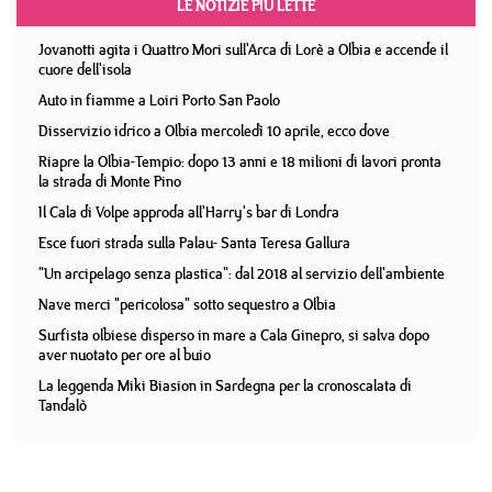
LE NOTIZIE PIÙ LETTE
Jovanotti agita i Quattro Mori sull'Arca di Lorè a Olbia e accende il
cuore dell'isola
Auto in fiamme a Loiri Porto San Paolo
Disservizio idrico a Olbia mercoledì 10 aprile, ecco dove
Riapre la Olbia-Tempio: dopo 13 anni e 18 milioni di lavori pronta
la strada di Monte Pino
Il Cala di Volpe approda all'Harry's bar di Londra
Esce fuori strada sulla Palau- Santa Teresa Gallura
"Un arcipelago senza plastica": dal 2018 al servizio dell'ambiente
Nave merci "pericolosa" sotto sequestro a Olbia
Surfista olbiese disperso in mare a Cala Ginepro, si salva dopo
aver nuotato per ore al buio
La leggenda Miki Biasion in Sardegna per la cronoscalata di
Tandalò