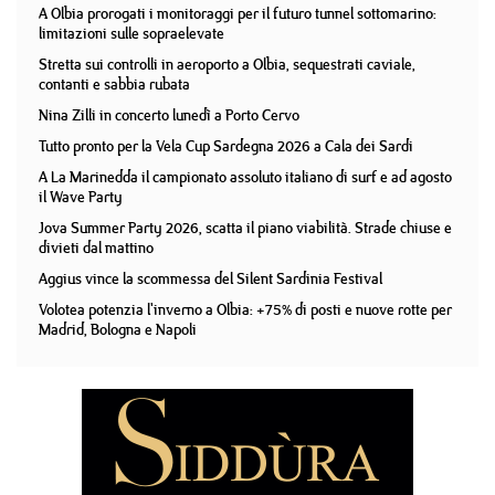
A Olbia prorogati i monitoraggi per il futuro tunnel sottomarino:
limitazioni sulle sopraelevate
Stretta sui controlli in aeroporto a Olbia, sequestrati caviale,
contanti e sabbia rubata
Nina Zilli in concerto lunedì a Porto Cervo
Tutto pronto per la Vela Cup Sardegna 2026 a Cala dei Sardi
A La Marinedda il campionato assoluto italiano di surf e ad agosto
il Wave Party
Jova Summer Party 2026, scatta il piano viabilità. Strade chiuse e
divieti dal mattino
Aggius vince la scommessa del Silent Sardinia Festival
Volotea potenzia l'inverno a Olbia: +75% di posti e nuove rotte per
Madrid, Bologna e Napoli