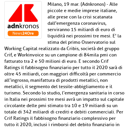
Milano, 19 mar. (Adnkronos) - Alle
piccole e medie imprese italiane,
alle prese con la crisi scatanata
dall'emergenza coronavirus,
serviranno 15 miliardi di euro di
liquidità nei prossimi tre mesi. E' la
stima del primo Osservatorio sul
Working Capital realizzato da Cribis, società del gruppo
Crif, e Workinvoice su un campione di 84mila pmi con
fatturato tra 2 e 50 milioni di euro. E secondo Crif
Ratings il fabbisogno finanziario per tutto il 2020 sarà di
oltre 45 miliardi, con maggiori difficoltà per commercio
all’ingrosso, manifattura di prodotti metallici, non
metallici, il segmento del tessile-abbigliamento e il
turismo. Secondo lo studio, l’emergenza sanitaria in corso
in Italia nei prossimi tre mesi avrà un impatto sul capitale
circolante delle pmi stimato tra 10 e 19 miliardi su un
totale di 342 miliardi di crediti e debiti commerciali. Per
Crif Ratings il fabbisogno finanziario complessivo per
tutto il 2020, inclusi i rimborsi del debito finanziario in