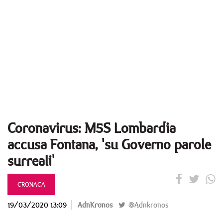
Coronavirus: M5S Lombardia
accusa Fontana, 'su Governo parole
surreali'
CRONACA
19/03/2020 13:09
AdnKronos
@Adnkronos