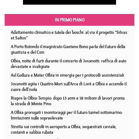
IN PRIMO PIANO
Adattamento climatico e tutela dei boschi: al via il progetto “Silvas
et Saltos”
A Porto Rotondo il magistrato Gaetano Bono parla del futuro della
giustizia e del Csm
Olbia, notte di furti durante il concerto di Jovanotti: raffica di auto
devastate e svaligiate
Asl Gallura e Mater Olbia in sinergia per i protocolli assistenziali
Jovanotti agita i Quattro Mori sull'Arca di Lorè a Olbia e accende il
cuore dell'isola
Riapre la Olbia-Tempio: dopo 13 anni e 18 milioni di lavori pronta
la strada di Monte Pino
A Olbia prorogati i monitoraggi per il futuro tunnel sottomarino:
limitazioni sulle sopraelevate
Stretta sui controlli in aeroporto a Olbia, sequestrati caviale,
contanti e sabbia rubata