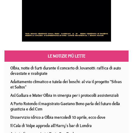
LE NOTIZIE PIÙ LETTE
Olbia, notte di furti durante il concerto di Jovanotti: raffica di auto
devastate e svaligiate
Adattamento climatico e tutela dei boschi: al via il progetto “Silvas
et Saltos”
Asl Gallura e Mater Olbia in sinergia per i protocolli assistenziali
A Porto Rotondo il magistrato Gaetano Bono parla del futuro della
giustizia e del Csm
Disservizio idrico a Olbia mercoledì 10 aprile, ecco dove
Il Cala di Volpe approda all'Harry's bar di Londra