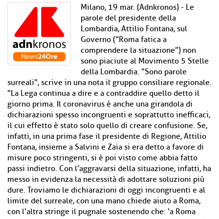
Milano, 19 mar. (Adnkronos) - Le
parole del presidente della
Lombardia, Attilio Fontana, sul
Governo (“Roma fatica a
comprendere la situazione”) non
sono piaciute al Movimento 5 Stelle
della Lombardia. "Sono parole
surreali", scrive in una nota il gruppo consiliare regionale.
"La Lega continua a dire e a contraddire quello detto il
giorno prima. Il coronavirus è anche una girandola di
dichiarazioni spesso incongruenti e soprattutto inefficaci,
il cui effetto è stato solo quello di creare confusione. Se,
infatti, in una prima fase il presidente di Regione, Attilio
Fontana, insieme a Salvini e Zaia si era detto a favore di
misure poco stringenti, si è poi visto come abbia fatto
passi indietro. Con l’aggravarsi della situazione, infatti, ha
messo in evidenza la necessità di adottare soluzioni più
dure. Troviamo le dichiarazioni di oggi incongruenti e al
limite del surreale, con una mano chiede aiuto a Roma,
con l’altra stringe il pugnale sostenendo che: ‘a Roma