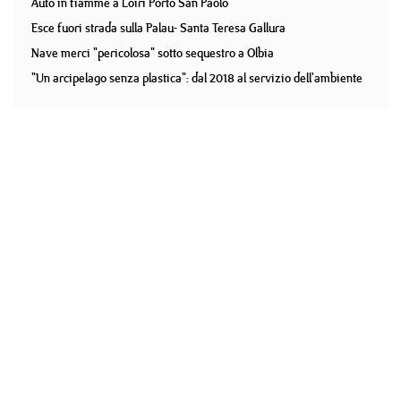
Auto in fiamme a Loiri Porto San Paolo
Esce fuori strada sulla Palau- Santa Teresa Gallura
Nave merci "pericolosa" sotto sequestro a Olbia
"Un arcipelago senza plastica": dal 2018 al servizio dell'ambiente