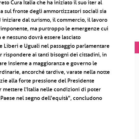
o Cura Italia che ha iniziato il suo iter al
 sul fronte degli ammortizzatori sociali sia
d iniziare dal turismo, il commercio, il lavoro
e imponente, ma purtroppo le emergenze cui
sa e nessuno dovrà essere lasciato
 Liberi e Uguali nel passaggio parlamentare
rispondere ai tanti bisogni dei cittadini, in
ovare insieme a maggioranza e governo le
ordinarie, ancorché tardive, varate nella notte
ie alla forte pressione del Presidente
 mettere l'Italia nelle condizioni di poter
l Paese nel segno dell'equità", concludono