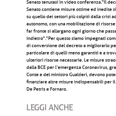
Senato tenutasi in video conferenza."Il decret
Senato contiene misure ottime ed inedite sia
su quello dei settori più colpiti dalla crisi a
autonomo, con una mobilitazione di risors
far fronte si allargano ogni giorno che pas
indietro"."Per questo siamo impegnati come
di conversione del decreto a migliorarlo per 
particolare di quelli meno garantiti e a tr
ulteriori risorse necessarie. Le misure stra
dalla BCE per l’emergenza Coronavirus, graz
Conte e del ministro Gualtieri, devono poter
finanziare altre misure indispensabili per i
De Petris e Fornaro.
LEGGI ANCHE