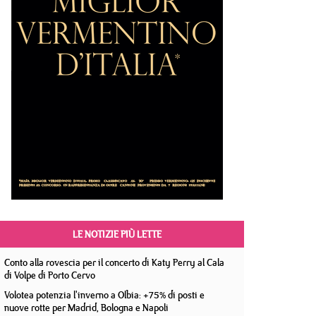
LE NOTIZIE PIÙ LETTE
Conto alla rovescia per il concerto di Katy Perry al Cala
di Volpe di Porto Cervo
Volotea potenzia l'inverno a Olbia: +75% di posti e
nuove rotte per Madrid, Bologna e Napoli