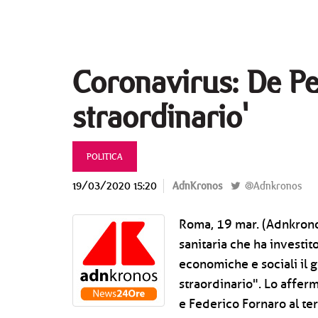
Coronavirus: De Pe
straordinario'
POLITICA
19/03/2020 15:20
AdnKronos
@Adnkronos
Roma, 19 mar. (Adnkronos
sanitaria che ha investi
economiche e sociali il 
straordinario". Lo affer
e Federico Fornaro al te