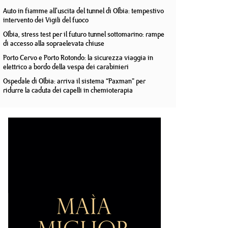
Auto in fiamme all'uscita del tunnel di Olbia: tempestivo
intervento dei Vigili del fuoco
Olbia, stress test per il futuro tunnel sottomarino: rampe
di accesso alla sopraelevata chiuse
Porto Cervo e Porto Rotondo: la sicurezza viaggia in
elettrico a bordo della vespa dei carabinieri
Ospedale di Olbia: arriva il sistema “Paxman” per
ridurre la caduta dei capelli in chemioterapia