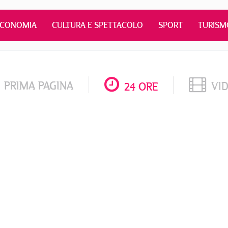
ECONOMIA
CULTURA E SPETTACOLO
SPORT
TURISM
PRIMA PAGINA
VI
24 ORE