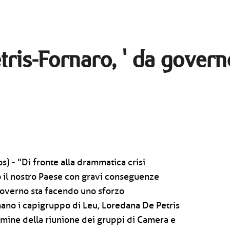
tris-Fornaro, ' da govern
) - "Di fronte alla drammatica crisi
to il nostro Paese con gravi conseguenze
governo sta facendo uno sforzo
mano i capigruppo di Leu, Loredana De Petris
rmine della riunione dei gruppi di Camera e