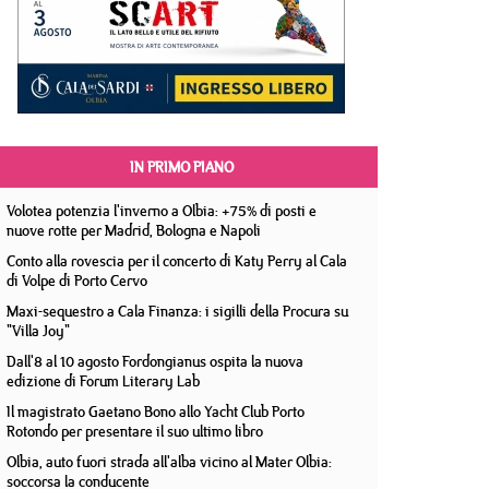
IN PRIMO PIANO
Volotea potenzia l'inverno a Olbia: +75% di posti e
nuove rotte per Madrid, Bologna e Napoli
Conto alla rovescia per il concerto di Katy Perry al Cala
di Volpe di Porto Cervo
Maxi-sequestro a Cala Finanza: i sigilli della Procura su
"Villa Joy"
Dall'8 al 10 agosto Fordongianus ospita la nuova
edizione di Forum Literary Lab
Il magistrato Gaetano Bono allo Yacht Club Porto
Rotondo per presentare il suo ultimo libro
Olbia, auto fuori strada all'alba vicino al Mater Olbia:
soccorsa la conducente