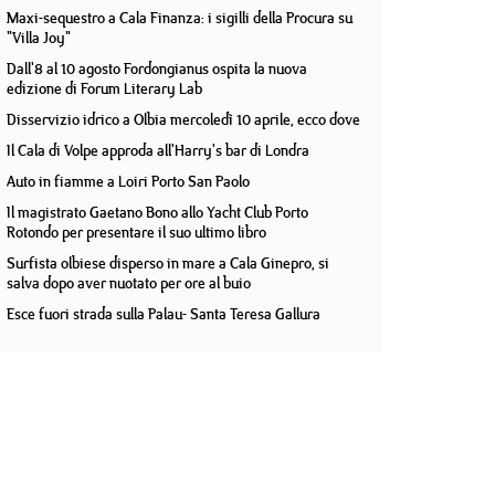
Maxi-sequestro a Cala Finanza: i sigilli della Procura su
"Villa Joy"
Dall'8 al 10 agosto Fordongianus ospita la nuova
edizione di Forum Literary Lab
Disservizio idrico a Olbia mercoledì 10 aprile, ecco dove
Il Cala di Volpe approda all'Harry's bar di Londra
Auto in fiamme a Loiri Porto San Paolo
Il magistrato Gaetano Bono allo Yacht Club Porto
Rotondo per presentare il suo ultimo libro
Surfista olbiese disperso in mare a Cala Ginepro, si
salva dopo aver nuotato per ore al buio
Esce fuori strada sulla Palau- Santa Teresa Gallura