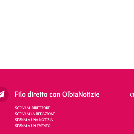
Filo diretto con OlbiaNotizie
C
SCRIVI AL DIRETTORE
SCRIVI ALLA REDAZIONE
SEGNALA UNA NOTIZIA
SEGNALA UN EVENTO