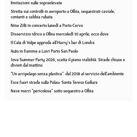
limitazioni sulle sopraelevate
Stretta sui controlli in aeroporto a Olbia, sequestrati caviale,
contanti e sabbia rubata
Nina Zilli in concerto lunedì a Porto Cervo
Disservizio idrico a Olbia mercoledì 10 aprile, ecco dove
Il Cala di Volpe approda all'Harry's bar di Londra
Auto in fiamme a Loiri Porto San Paolo
Jova Summer Party 2026, scatta il piano viabilità. Strade chiuse e
divieti dal mattino
"Un arcipelago senza plastica": dal 2018 al servizio dell'ambiente
Esce fuori strada sulla Palau- Santa Teresa Gallura
Nave merci "pericolosa" sotto sequestro a Olbia