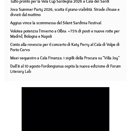
Tutto pronto per la Vela Cup Sardegna 2026 a Cala dei Sardi
Jova Summer Party 2026, scatta il piano viabilità. Strade chiuse e
divieti dal mattino
Aggius vince la scommessa del Silent Sardinia Festival
Volotea potenzia l'inverno a Olbia: +75% di posti e nuove rotte per
Madrid, Bologna e Napoli
Conto alla rovescia per il concerto di Katy Perry al Cala di Volpe di
Porto Cervo
Maxi-sequestro a Cala Finanza: i sigilli della Procura su "Villa Joy"
Dall'8 al 10 agosto Fordongianus ospita la nuova edizione di Forum
Literary Lab