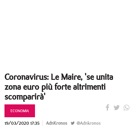
Coronavirus: Le Maire, 'se unita
zona euro più forte altrimenti
scomparirà'
ECONOMIA
19/03/2020 17:35
AdnKronos
@Adnkronos