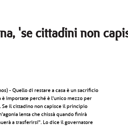
a, 'se cittadini non capi
s) - Quello di restare a casa è un sacrificio
a è importate perché è l'unico mezzo per
 Se il cittadino non capisce il principio
'agonia lenta che chissà quando finirà
uerà a trasferirsi". Lo dice il governatore