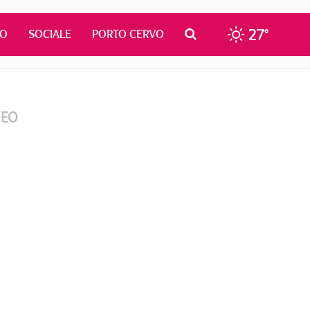
27°
MO
SOCIALE
PORTO CERVO
DEO