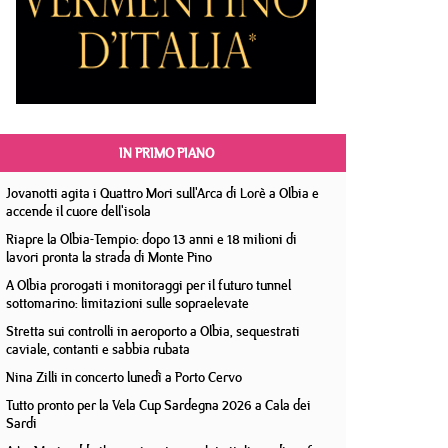
IN PRIMO PIANO
Jovanotti agita i Quattro Mori sull'Arca di Lorè a Olbia e
accende il cuore dell'isola
Riapre la Olbia-Tempio: dopo 13 anni e 18 milioni di
lavori pronta la strada di Monte Pino
A Olbia prorogati i monitoraggi per il futuro tunnel
sottomarino: limitazioni sulle sopraelevate
Stretta sui controlli in aeroporto a Olbia, sequestrati
caviale, contanti e sabbia rubata
Nina Zilli in concerto lunedì a Porto Cervo
Tutto pronto per la Vela Cup Sardegna 2026 a Cala dei
Sardi