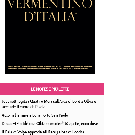
LE NOTIZIE PIÙ LETTE
Jovanotti agita i Quattro Mori sull'Arca di Lorè a Olbia e
accende il cuore dell'isola
Auto in fiamme a Loiri Porto San Paolo
Disservizio idrico a Olbia mercoledì 10 aprile, ecco dove
Il Cala di Volpe approda all'Harry's bar di Londra