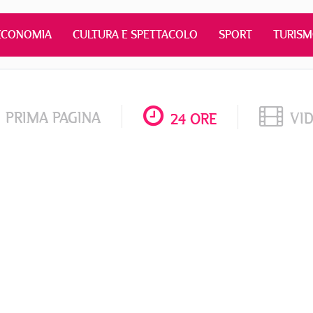
ECONOMIA
CULTURA E SPETTACOLO
SPORT
TURIS
PRIMA PAGINA
VI
24 ORE