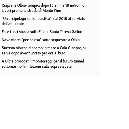
Riapre la Olbia-Tempio: dopo 13 anni e 18 milioni di
lavori pronta la strada di Monte Pino
"Un arcipelago senza plastica": dal 2018 al servizio
dell'ambiente
Esce fuori strada sulla Palau- Santa Teresa Gallura
Nave merci "pericolosa" sotto sequestro a Olbia
Surfista olbiese disperso in mare a Cala Ginepro, si
salva dopo aver nuotato per ore al buio
A Olbia prorogati i monitoraggi per il futuro tunnel
sottomarino: limitazioni sulle sopraelevate