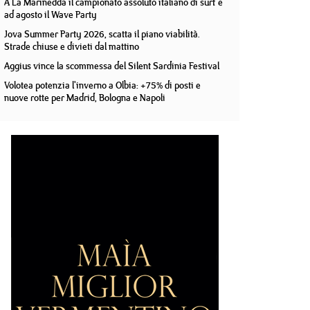
A La Marinedda il campionato assoluto italiano di surf e
ad agosto il Wave Party
Jova Summer Party 2026, scatta il piano viabilità.
Strade chiuse e divieti dal mattino
Aggius vince la scommessa del Silent Sardinia Festival
Volotea potenzia l'inverno a Olbia: +75% di posti e
nuove rotte per Madrid, Bologna e Napoli