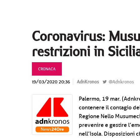
Coronavirus: Musu
restrizioni in Sicili
CRONACA
19/03/2020 20:36
AdnKronos
@Adnkronos
Palermo, 19 mar. (Adnkr
contenere il contagio del
Regione Nello Musumeci 
prevenire e gestire l’e
nell’Isola. Disposizioni c