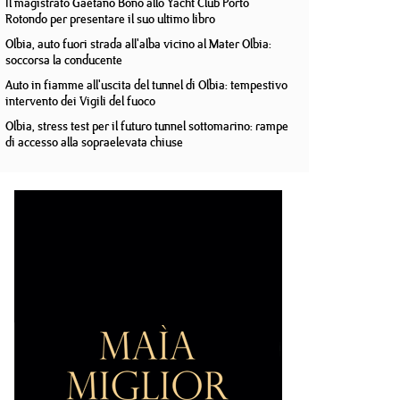
Il magistrato Gaetano Bono allo Yacht Club Porto
Rotondo per presentare il suo ultimo libro
Olbia, auto fuori strada all'alba vicino al Mater Olbia:
soccorsa la conducente
Auto in fiamme all'uscita del tunnel di Olbia: tempestivo
intervento dei Vigili del fuoco
Olbia, stress test per il futuro tunnel sottomarino: rampe
di accesso alla sopraelevata chiuse