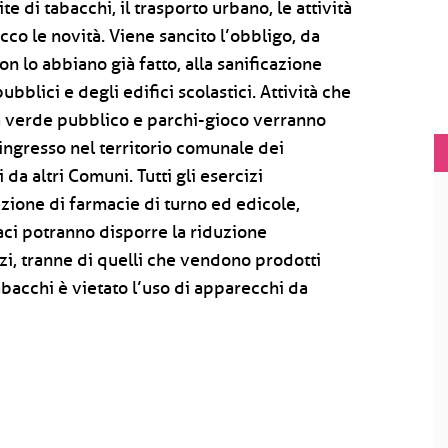
te di tabacchi, il trasporto urbano, le attività
Ecco le novità. Viene sancito l’obbligo, da
 lo abbiano già fatto, alla sanificazione
ubblici e degli edifici scolastici. Attività che
a verde pubblico e parchi-gioco verranno
ngresso nel territorio comunale dei
da altri Comuni. Tutti gli esercizi
zione di farmacie di turno ed edicole,
aci potranno disporre la riduzione
zi, tranne di quelli che vendono prodotti
abacchi è vietato l’uso di apparecchi da