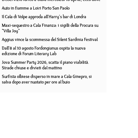
Auto in fiamme a Loiri Porto San Paolo
Il Cala di Volpe approda all'Harry's bar di Londra
Maxi-sequestro a Cala Finanza: i sigilli della Procura su
"Villa Joy"
Aggius vince la scommessa del Silent Sardinia Festival
Dall'8 al 10 agosto Fordongianus ospita la nuova
edizione di Forum Literary Lab
Jova Summer Party 2026, scatta il piano viabilità.
Strade chiuse e divieti dal mattino
Surfista olbiese disperso in mare a Cala Ginepro, si
salva dopo aver nuotato per ore al buio