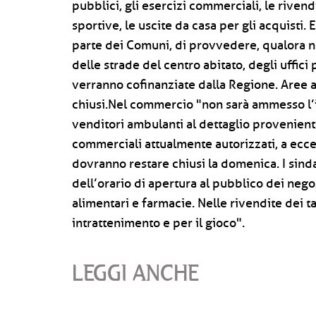
pubblici, gli esercizi commerciali, le rivendi
sportive, le uscite da casa per gli acquisti. 
parte dei Comuni, di provvedere, qualora non
delle strade del centro abitato, degli uffici p
verranno cofinanziate dalla Regione. Aree 
chiusi.Nel commercio "non sarà ammesso l’i
venditori ambulanti al dettaglio provenienti 
commerciali attualmente autorizzati, a ecce
dovranno restare chiusi la domenica. I sind
dell’orario di apertura al pubblico dei nego
alimentari e farmacie. Nelle rivendite dei t
intrattenimento e per il gioco".
LEGGI ANCHE