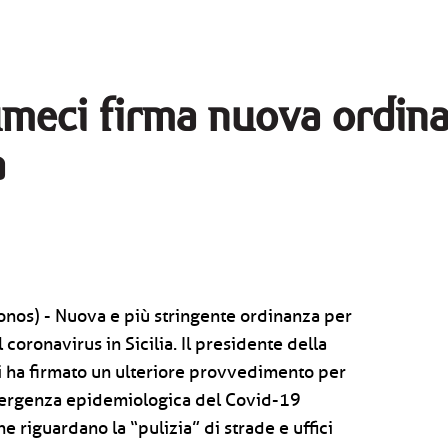
meci firma nuova ordin
a
onos) - Nuova e più stringente ordinanza per
 coronavirus in Sicilia. Il presidente della
ha firmato un ulteriore provvedimento per
mergenza epidemiologica del Covid-19
he riguardano la “pulizia” di strade e uffici