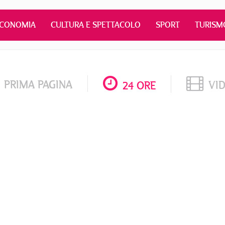
ECONOMIA
CULTURA E SPETTACOLO
SPORT
TURISM
PRIMA PAGINA
VI
24 ORE