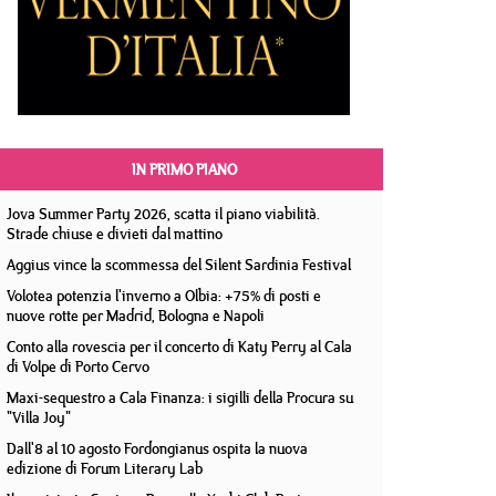
IN PRIMO PIANO
Jova Summer Party 2026, scatta il piano viabilità.
Strade chiuse e divieti dal mattino
Aggius vince la scommessa del Silent Sardinia Festival
Volotea potenzia l'inverno a Olbia: +75% di posti e
nuove rotte per Madrid, Bologna e Napoli
Conto alla rovescia per il concerto di Katy Perry al Cala
di Volpe di Porto Cervo
Maxi-sequestro a Cala Finanza: i sigilli della Procura su
"Villa Joy"
Dall'8 al 10 agosto Fordongianus ospita la nuova
edizione di Forum Literary Lab