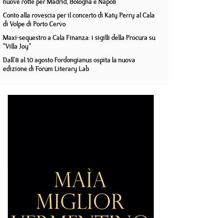
nuove rotte per Madrid, Bologna e Napoli
Conto alla rovescia per il concerto di Katy Perry al Cala
di Volpe di Porto Cervo
Maxi-sequestro a Cala Finanza: i sigilli della Procura su
"Villa Joy"
Dall'8 al 10 agosto Fordongianus ospita la nuova
edizione di Forum Literary Lab