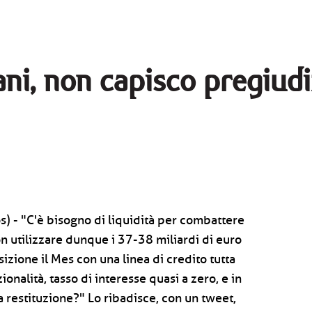
ni, non capisco pregiudiz
) - "C'è bisogno di liquidità per combattere
on utilizzare dunque i 37-38 miliardi di euro
izione il Mes con una linea di credito tutta
ionalità, tasso di interesse quasi a zero, e in
a restituzione?" Lo ribadisce, con un tweet,