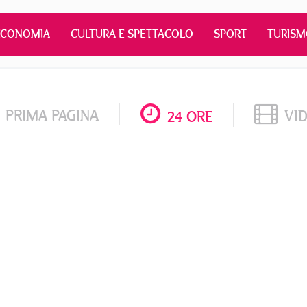
ECONOMIA
CULTURA E SPETTACOLO
SPORT
TURIS
PRIMA PAGINA
VI
24 ORE