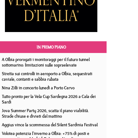
IN PRIMO PIANO
A Olbia prorogati i monitoraggi per il futuro tunnel
sottomarino: limitazioni sulle sopraelevate
Stretta sui controlli in aeroporto a Olbia, sequestrati
caviale, contanti e sabbia rubata
Nina Zilli in concerto lunedì a Porto Cervo
Tutto pronto per la Vela Cup Sardegna 2026 a Cala dei
Sardi
Jova Summer Party 2026, scatta il piano viabilità.
Strade chiuse e divieti dal mattino
Aggius vince la scommessa del Silent Sardinia Festival
Volotea potenzia l'inverno a Olbia: +75% di posti e