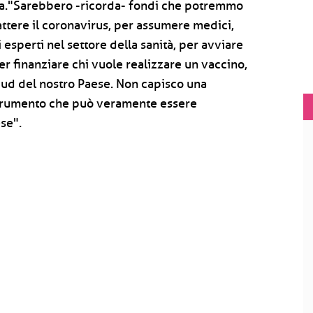
alia."Sarebbero -ricorda- fondi che potremmo
battere il coronavirus, per assumere medici,
esperti nel settore della sanità, per avviare
per finanziare chi vuole realizzare un vaccino,
Sud del nostro Paese. Non capisco una
o strumento che può veramente essere
ese".