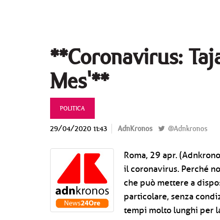
**Coronavirus: Taja
Mes'**
POLITICA
29/04/2020 11:43
AdnKronos
@Adnkronos
Roma, 29 apr. (Adnkronos
il coronavirus. Perché n
che può mettere a dispos
particolare, senza condiz
tempi molto lunghi per l