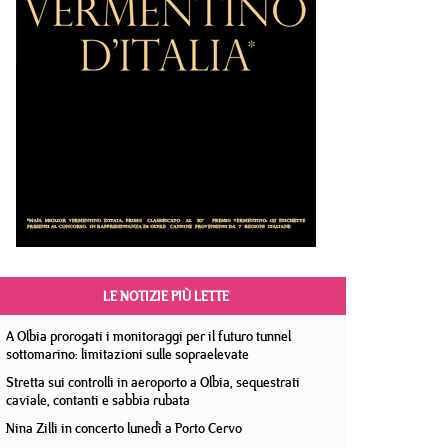
LE NOTIZIE PIÙ LETTE
A Olbia prorogati i monitoraggi per il futuro tunnel
sottomarino: limitazioni sulle sopraelevate
Stretta sui controlli in aeroporto a Olbia, sequestrati
caviale, contanti e sabbia rubata
Nina Zilli in concerto lunedì a Porto Cervo