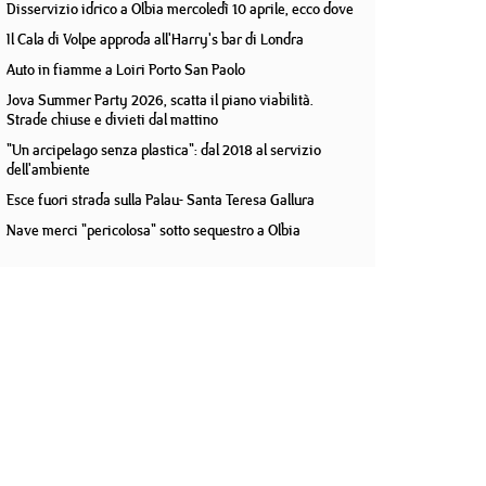
Disservizio idrico a Olbia mercoledì 10 aprile, ecco dove
Il Cala di Volpe approda all'Harry's bar di Londra
Auto in fiamme a Loiri Porto San Paolo
Jova Summer Party 2026, scatta il piano viabilità.
Strade chiuse e divieti dal mattino
"Un arcipelago senza plastica": dal 2018 al servizio
dell'ambiente
Esce fuori strada sulla Palau- Santa Teresa Gallura
Nave merci "pericolosa" sotto sequestro a Olbia