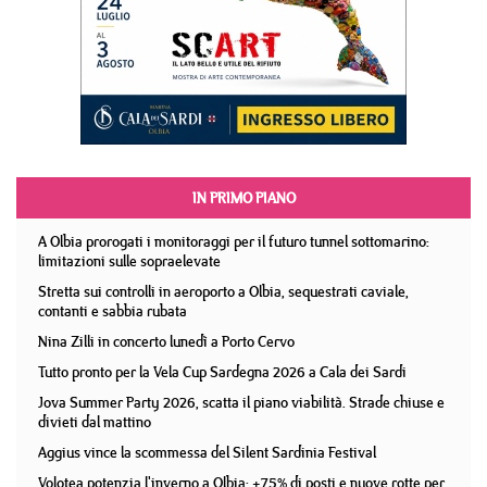
IN PRIMO PIANO
A Olbia prorogati i monitoraggi per il futuro tunnel sottomarino:
limitazioni sulle sopraelevate
Stretta sui controlli in aeroporto a Olbia, sequestrati caviale,
contanti e sabbia rubata
Nina Zilli in concerto lunedì a Porto Cervo
Tutto pronto per la Vela Cup Sardegna 2026 a Cala dei Sardi
Jova Summer Party 2026, scatta il piano viabilità. Strade chiuse e
divieti dal mattino
Aggius vince la scommessa del Silent Sardinia Festival
Volotea potenzia l'inverno a Olbia: +75% di posti e nuove rotte per