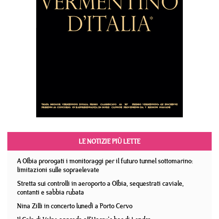
LE NOTIZIE PIÙ LETTE
A Olbia prorogati i monitoraggi per il futuro tunnel sottomarino:
limitazioni sulle sopraelevate
Stretta sui controlli in aeroporto a Olbia, sequestrati caviale,
contanti e sabbia rubata
Nina Zilli in concerto lunedì a Porto Cervo