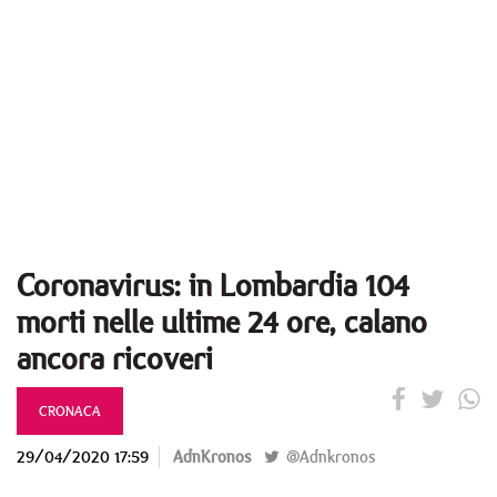
Coronavirus: in Lombardia 104
morti nelle ultime 24 ore, calano
ancora ricoveri
CRONACA
29/04/2020 17:59
AdnKronos
@Adnkronos