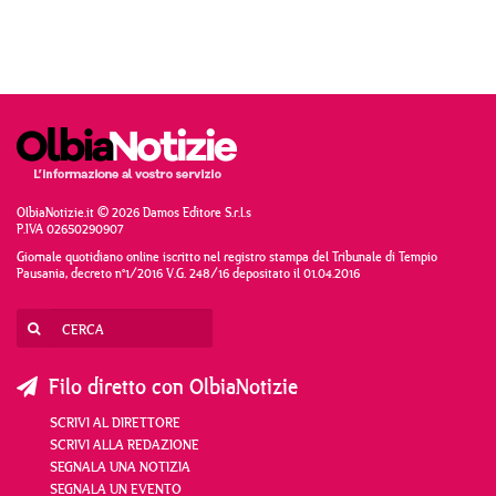
OlbiaNotizie.it © 2026 Damos Editore S.r.l.s
P.IVA 02650290907
Giornale quotidiano online iscritto nel registro stampa del Tribunale di Tempio
Pausania, decreto n°1/2016 V.G. 248/16 depositato il 01.04.2016
Filo diretto con OlbiaNotizie
SCRIVI AL DIRETTORE
SCRIVI ALLA REDAZIONE
SEGNALA UNA NOTIZIA
SEGNALA UN EVENTO