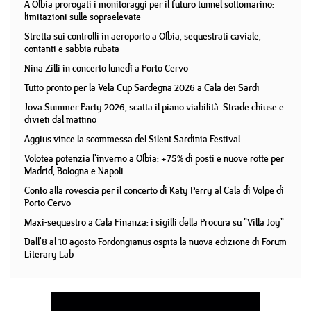
A Olbia prorogati i monitoraggi per il futuro tunnel sottomarino:
limitazioni sulle sopraelevate
Stretta sui controlli in aeroporto a Olbia, sequestrati caviale,
contanti e sabbia rubata
Nina Zilli in concerto lunedì a Porto Cervo
Tutto pronto per la Vela Cup Sardegna 2026 a Cala dei Sardi
Jova Summer Party 2026, scatta il piano viabilità. Strade chiuse e
divieti dal mattino
Aggius vince la scommessa del Silent Sardinia Festival
Volotea potenzia l'inverno a Olbia: +75% di posti e nuove rotte per
Madrid, Bologna e Napoli
Conto alla rovescia per il concerto di Katy Perry al Cala di Volpe di
Porto Cervo
Maxi-sequestro a Cala Finanza: i sigilli della Procura su "Villa Joy"
Dall'8 al 10 agosto Fordongianus ospita la nuova edizione di Forum
Literary Lab