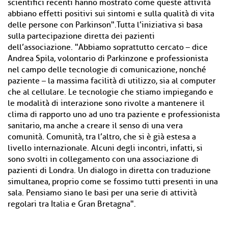
scientifici recenti hanno mostrato come queste attività
abbiano effetti positivi sui sintomi e sulla qualità di vita
delle persone con Parkinson".Tutta l’iniziativa si basa
sulla partecipazione diretta dei pazienti
dell’associazione. "Abbiamo soprattutto cercato – dice
Andrea Spila, volontario di Parkinzone e professionista
nel campo delle tecnologie di comunicazione, nonché
paziente – la massima facilità di utilizzo, sia al computer
che al cellulare. Le tecnologie che stiamo impiegando e
le modalità di interazione sono rivolte a mantenere il
clima di rapporto uno ad uno tra paziente e professionista
sanitario, ma anche a creare il senso di una vera
comunità. Comunità, tra l’altro, che si è già estesa a
livello internazionale. Alcuni degli incontri, infatti, si
sono svolti in collegamento con una associazione di
pazienti di Londra. Un dialogo in diretta con traduzione
simultanea, proprio come se fossimo tutti presenti in una
sala. Pensiamo siano le basi per una serie di attività
regolari tra Italia e Gran Bretagna".