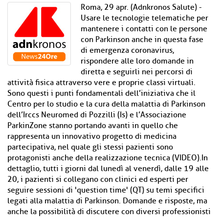
Roma, 29 apr. (Adnkronos Salute) -
Usare le tecnologie telematiche per
mantenere i contatti con le persone
con Parkinson anche in questa fase
di emergenza coronavirus,
rispondere alle loro domande in
diretta e seguirli nei percorsi di
attività fisica attraverso vere e proprie classi virtuali.
Sono questi i punti fondamentali dell’iniziativa che il
Centro per lo studio e la cura della malattia di Parkinson
dell’Irccs Neuromed di Pozzilli (Is) e l’Associazione
ParkinZone stanno portando avanti in quello che
rappresenta un innovativo progetto di medicina
partecipativa, nel quale gli stessi pazienti sono
protagonisti anche della realizzazione tecnica (VIDEO).In
dettaglio, tutti i giorni dal lunedì al venerdì, dalle 19 alle
20, i pazienti si collegano con clinici ed esperti per
seguire sessioni di 'question time' (QT) su temi specifici
legati alla malattia di Parkinson. Domande e risposte, ma
anche la possibilità di discutere con diversi professionisti