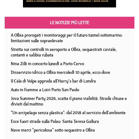
LE NOTIZIE PIÙ LETTE
A Olbia prorogati i monitoraggi per il futuro tunnel sottomarino:
limitazioni sulle sopraelevate
Stretta sui controlli in aeroporto a Olbia, sequestrati caviale,
contanti e sabbia rubata
Nina Zilli in concerto lunedì a Porto Cervo
Disservizio idrico a Olbia mercoledì 10 aprile, ecco dove
Il Cala di Volpe approda all'Harry's bar di Londra
Auto in fiamme a Loiri Porto San Paolo
Jova Summer Party 2026, scatta il piano viabilità. Strade chiuse e
divieti dal mattino
"Un arcipelago senza plastica": dal 2018 al servizio dell'ambiente
Esce fuori strada sulla Palau- Santa Teresa Gallura
Nave merci "pericolosa" sotto sequestro a Olbia