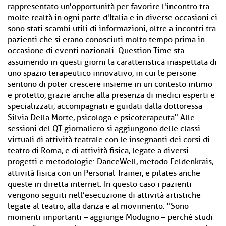
rappresentato un'opportunità per favorire l'incontro tra
molte realtà in ogni parte d'Italia e in diverse occasioni ci
sono stati scambi utili di informazioni, oltre a incontri tra
pazienti che si erano conosciuti molto tempo prima in
occasione di eventi nazionali. Question Time sta
assumendo in questi giorni la caratteristica inaspettata di
uno spazio terapeutico innovativo, in cui le persone
sentono di poter crescere insieme in un contesto intimo
e protetto, grazie anche alla presenza di medici esperti e
specializzati, accompagnati e guidati dalla dottoressa
Silvia Della Morte, psicologa e psicoterapeuta".Alle
sessioni del QT giornaliero si aggiungono delle classi
virtuali di attività teatrale con le insegnanti dei corsi di
teatro di Roma, e di attività fisica, legate a diversi
progetti e metodologie: DanceWell, metodo Feldenkrais,
attività fisica con un Personal Trainer, e pilates anche
queste in diretta internet. In questo caso i pazienti
vengono seguiti nell’esecuzione di attività artistiche
legate al teatro, alla danza e al movimento. "Sono
momenti importanti – aggiunge Modugno – perché studi