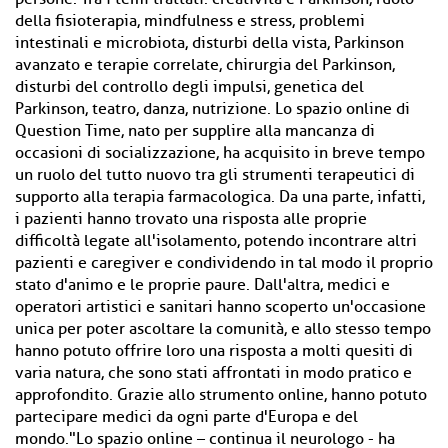
della fisioterapia, mindfulness e stress, problemi
intestinali e microbiota, disturbi della vista, Parkinson
avanzato e terapie correlate, chirurgia del Parkinson,
disturbi del controllo degli impulsi, genetica del
Parkinson, teatro, danza, nutrizione. Lo spazio online di
Question Time, nato per supplire alla mancanza di
occasioni di socializzazione, ha acquisito in breve tempo
un ruolo del tutto nuovo tra gli strumenti terapeutici di
supporto alla terapia farmacologica. Da una parte, infatti,
i pazienti hanno trovato una risposta alle proprie
difficoltà legate all'isolamento, potendo incontrare altri
pazienti e caregiver e condividendo in tal modo il proprio
stato d'animo e le proprie paure. Dall'altra, medici e
operatori artistici e sanitari hanno scoperto un'occasione
unica per poter ascoltare la comunità, e allo stesso tempo
hanno potuto offrire loro una risposta a molti quesiti di
varia natura, che sono stati affrontati in modo pratico e
approfondito. Grazie allo strumento online, hanno potuto
partecipare medici da ogni parte d'Europa e del
mondo."Lo spazio online – continua il neurologo - ha