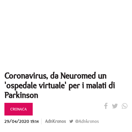
Coronavirus, da Neuromed un
'ospedale virtuale' per i malati di
Parkinson
CRONACA
29/04/2020 19:14
AdnKronos
@Adnkronos