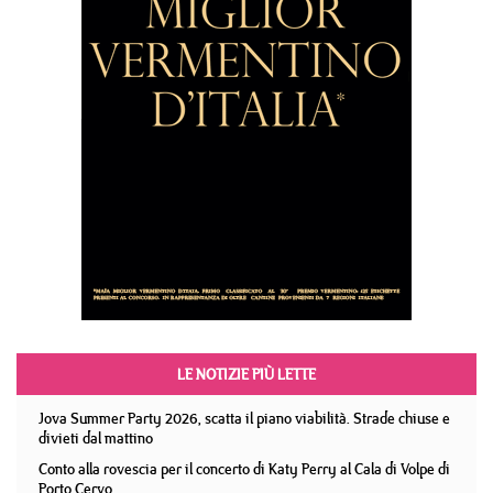
LE NOTIZIE PIÙ LETTE
Jova Summer Party 2026, scatta il piano viabilità. Strade chiuse e
divieti dal mattino
Conto alla rovescia per il concerto di Katy Perry al Cala di Volpe di
Porto Cervo