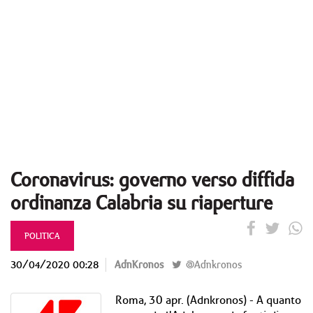
Coronavirus: governo verso diffida
ordinanza Calabria su riaperture
POLITICA
30/04/2020 00:28
AdnKronos
@Adnkronos
Roma, 30 apr. (Adnkronos) - A quanto