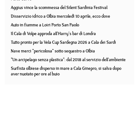
Aggius vince la scommessa del Silent Sardinia Festival
Disservizio idrico a Olbia mercoledì 10 aprile, ecco dove
Auto in fiamme a Loiri Porto San Paolo
Il Cala di Volpe approda all'Harry's bar di Londra
Tutto pronto per la Vela Cup Sardegna 2026 a Cala dei Sardi
Nave merci "pericolosa" sotto sequestro a Olbia
"Un arcipelago senza plastica": dal 2018 al servizio dell'ambiente
Surfista olbiese disperso in mare a Cala Ginepro, si salva dopo
aver nuotato per ore al buio