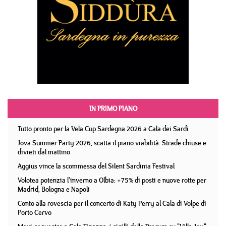
IN PRIMO PIANO
Tutto pronto per la Vela Cup Sardegna 2026 a Cala dei Sardi
Jova Summer Party 2026, scatta il piano viabilità. Strade chiuse e
divieti dal mattino
Aggius vince la scommessa del Silent Sardinia Festival
Volotea potenzia l'inverno a Olbia: +75% di posti e nuove rotte per
Madrid, Bologna e Napoli
Conto alla rovescia per il concerto di Katy Perry al Cala di Volpe di
Porto Cervo