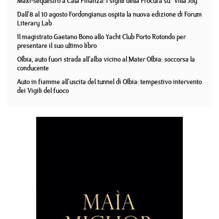
Maxi-sequestro a Cala Finanza: i sigilli della Procura su "Villa Joy"
Dall'8 al 10 agosto Fordongianus ospita la nuova edizione di Forum
Literary Lab
Il magistrato Gaetano Bono allo Yacht Club Porto Rotondo per
presentare il suo ultimo libro
Olbia, auto fuori strada all'alba vicino al Mater Olbia: soccorsa la
conducente
Auto in fiamme all'uscita del tunnel di Olbia: tempestivo intervento
dei Vigili del fuoco