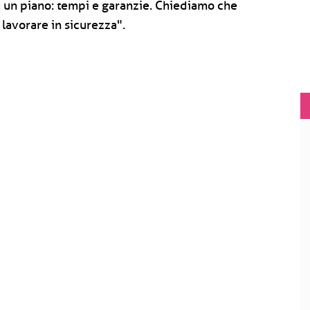
 un piano: tempi e garanzie. Chiediamo che
 lavorare in sicurezza".