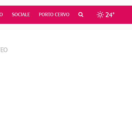
24°
MO
SOCIALE
PORTO CERVO
DEO