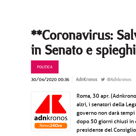
**Coronavirus: Sal
in Senato e spieghi
POLITICA
30/04/2020 00:36
AdnKronos
@Adnkronos
Roma, 30 apr. (Adnkronos
altri, i senatori della Le
governo non darà tempi ce
dopo 50 giorni chiusi in
presidente del Consiglio"