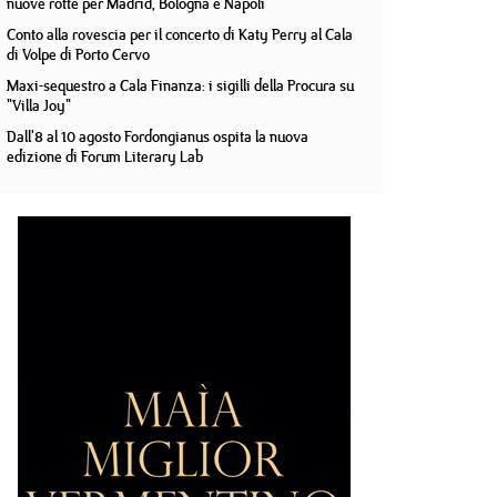
nuove rotte per Madrid, Bologna e Napoli
Conto alla rovescia per il concerto di Katy Perry al Cala
di Volpe di Porto Cervo
Maxi-sequestro a Cala Finanza: i sigilli della Procura su
"Villa Joy"
Dall'8 al 10 agosto Fordongianus ospita la nuova
edizione di Forum Literary Lab