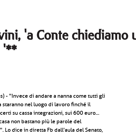
vini, 'a Conte chiediamo 
 '**
) - "Invece di andare a nanna come tutti gli
ga staranno nel luogo di lavoro finché il
rti su cassa integrazioni, sui 600 euro...
 casa non bastano più le parole del
. Lo dice in diretta Fb dall'aula del Senato,