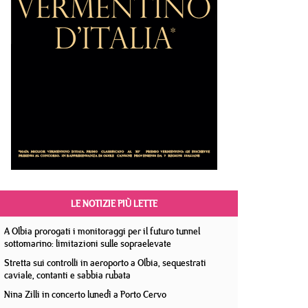
LE NOTIZIE PIÙ LETTE
A Olbia prorogati i monitoraggi per il futuro tunnel
sottomarino: limitazioni sulle sopraelevate
Stretta sui controlli in aeroporto a Olbia, sequestrati
caviale, contanti e sabbia rubata
Nina Zilli in concerto lunedì a Porto Cervo