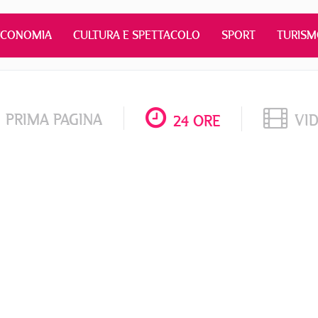
ECONOMIA
CULTURA E SPETTACOLO
SPORT
TURIS
PRIMA PAGINA
VI
24 ORE