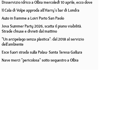
Disservizio idrico a Olbia mercoledì 10 aprile, ecco dove
Il Cala di Volpe approda all'Harry's bar di Londra
Auto in fiamme a Loiri Porto San Paolo
Jova Summer Party 2026, scatta il piano viabilità.
Strade chiuse e divieti dal mattino
"Un arcipelago senza plastica": dal 2018 al servizio
dell'ambiente
Esce fuori strada sulla Palau- Santa Teresa Gallura
Nave merci "pericolosa" sotto sequestro a Olbia