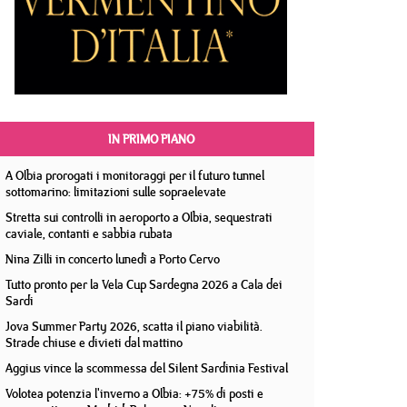
IN PRIMO PIANO
A Olbia prorogati i monitoraggi per il futuro tunnel
sottomarino: limitazioni sulle sopraelevate
Stretta sui controlli in aeroporto a Olbia, sequestrati
caviale, contanti e sabbia rubata
Nina Zilli in concerto lunedì a Porto Cervo
Tutto pronto per la Vela Cup Sardegna 2026 a Cala dei
Sardi
Jova Summer Party 2026, scatta il piano viabilità.
Strade chiuse e divieti dal mattino
Aggius vince la scommessa del Silent Sardinia Festival
Volotea potenzia l'inverno a Olbia: +75% di posti e