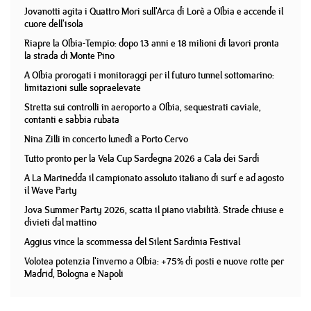
Jovanotti agita i Quattro Mori sull'Arca di Lorè a Olbia e accende il
cuore dell'isola
Riapre la Olbia-Tempio: dopo 13 anni e 18 milioni di lavori pronta
la strada di Monte Pino
A Olbia prorogati i monitoraggi per il futuro tunnel sottomarino:
limitazioni sulle sopraelevate
Stretta sui controlli in aeroporto a Olbia, sequestrati caviale,
contanti e sabbia rubata
Nina Zilli in concerto lunedì a Porto Cervo
Tutto pronto per la Vela Cup Sardegna 2026 a Cala dei Sardi
A La Marinedda il campionato assoluto italiano di surf e ad agosto
il Wave Party
Jova Summer Party 2026, scatta il piano viabilità. Strade chiuse e
divieti dal mattino
Aggius vince la scommessa del Silent Sardinia Festival
Volotea potenzia l'inverno a Olbia: +75% di posti e nuove rotte per
Madrid, Bologna e Napoli