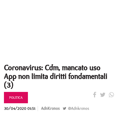
Coronavirus: Cdm, mancato uso
App non limita diritti fondamentali
(3)
POLITICA
30/04/2020 01:51
AdnKronos
@Adnkronos