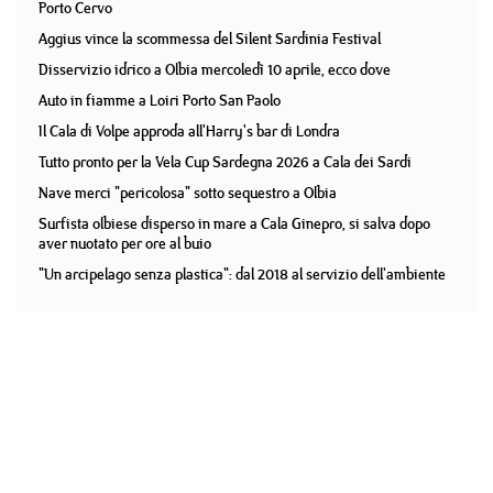
Porto Cervo
Aggius vince la scommessa del Silent Sardinia Festival
Disservizio idrico a Olbia mercoledì 10 aprile, ecco dove
Auto in fiamme a Loiri Porto San Paolo
Il Cala di Volpe approda all'Harry's bar di Londra
Tutto pronto per la Vela Cup Sardegna 2026 a Cala dei Sardi
Nave merci "pericolosa" sotto sequestro a Olbia
Surfista olbiese disperso in mare a Cala Ginepro, si salva dopo
aver nuotato per ore al buio
"Un arcipelago senza plastica": dal 2018 al servizio dell'ambiente