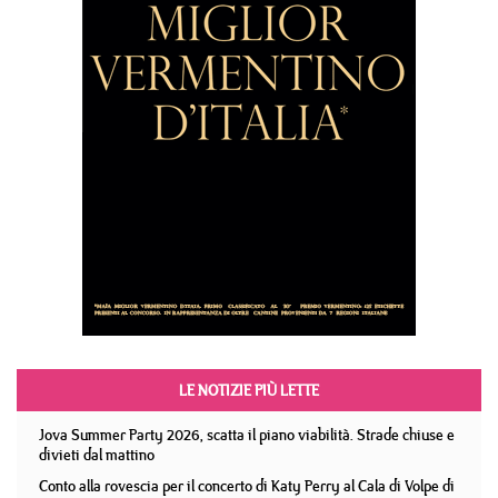
LE NOTIZIE PIÙ LETTE
Jova Summer Party 2026, scatta il piano viabilità. Strade chiuse e
divieti dal mattino
Conto alla rovescia per il concerto di Katy Perry al Cala di Volpe di