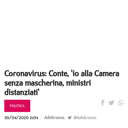
Coronavirus: Conte, 'io alla Camera
senza mascherina, ministri
distanziati'
POLITICA
30/04/2020 11:04
AdnKronos
@Adnkronos