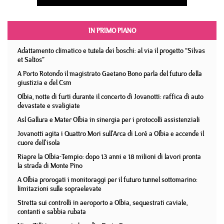
IN PRIMO PIANO
Adattamento climatico e tutela dei boschi: al via il progetto “Silvas
et Saltos”
A Porto Rotondo il magistrato Gaetano Bono parla del futuro della
giustizia e del Csm
Olbia, notte di furti durante il concerto di Jovanotti: raffica di auto
devastate e svaligiate
Asl Gallura e Mater Olbia in sinergia per i protocolli assistenziali
Jovanotti agita i Quattro Mori sull'Arca di Lorè a Olbia e accende il
cuore dell'isola
Riapre la Olbia-Tempio: dopo 13 anni e 18 milioni di lavori pronta
la strada di Monte Pino
A Olbia prorogati i monitoraggi per il futuro tunnel sottomarino:
limitazioni sulle sopraelevate
Stretta sui controlli in aeroporto a Olbia, sequestrati caviale,
contanti e sabbia rubata