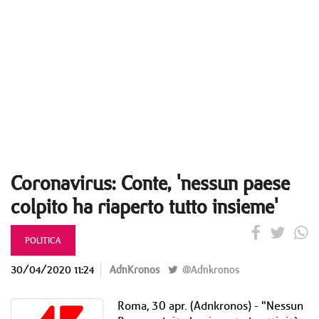
Coronavirus: Conte, 'nessun paese
colpito ha riaperto tutto insieme'
POLITICA
30/04/2020 11:24
AdnKronos
@Adnkronos
Roma, 30 apr. (Adnkronos) - "Nessun