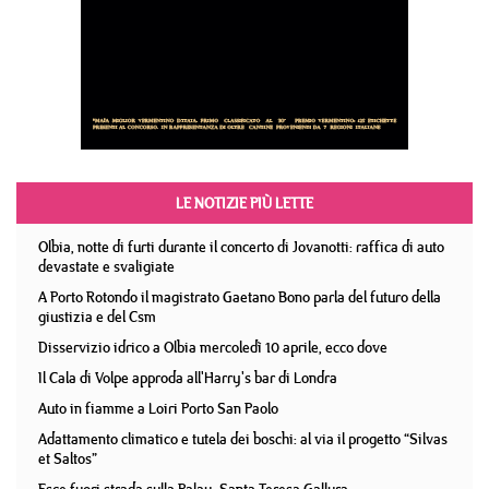
LE NOTIZIE PIÙ LETTE
Olbia, notte di furti durante il concerto di Jovanotti: raffica di auto
devastate e svaligiate
A Porto Rotondo il magistrato Gaetano Bono parla del futuro della
giustizia e del Csm
Disservizio idrico a Olbia mercoledì 10 aprile, ecco dove
Il Cala di Volpe approda all'Harry's bar di Londra
Auto in fiamme a Loiri Porto San Paolo
Adattamento climatico e tutela dei boschi: al via il progetto “Silvas
et Saltos”