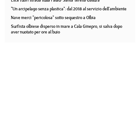
Esce fuori strada sulla Palau- Santa Teresa Gallura
"Un arcipelago senza plastica": dal 2018 al servizio dell'ambiente
Nave merci "pericolosa" sotto sequestro a Olbia
Surfista olbiese disperso in mare a Cala Ginepro, si salva dopo
aver nuotato per ore al buio