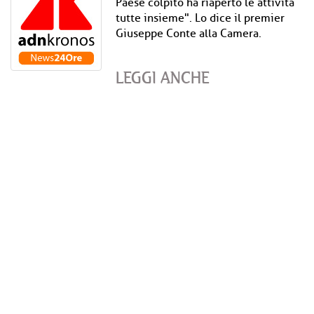
Paese colpito ha riaperto le attività
tutte insieme". Lo dice il premier
Giuseppe Conte alla Camera.
LEGGI ANCHE