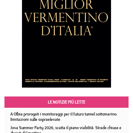
LE NOTIZIE PIÙ LETTE
A Olbia prorogati i monitoraggi per il futuro tunnel sottomarino:
limitazioni sulle sopraelevate
Jova Summer Party 2026, scatta il piano viabilità. Strade chiuse e