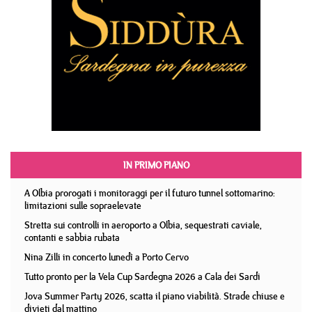
IN PRIMO PIANO
A Olbia prorogati i monitoraggi per il futuro tunnel sottomarino:
limitazioni sulle sopraelevate
Stretta sui controlli in aeroporto a Olbia, sequestrati caviale,
contanti e sabbia rubata
Nina Zilli in concerto lunedì a Porto Cervo
Tutto pronto per la Vela Cup Sardegna 2026 a Cala dei Sardi
Jova Summer Party 2026, scatta il piano viabilità. Strade chiuse e
divieti dal mattino