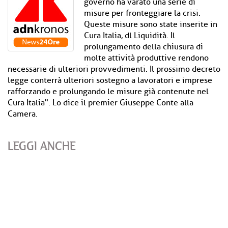
governo ha varato una serie di
misure per fronteggiare la crisi.
Queste misure sono state inserite in
Cura Italia, dl Liquidità. Il
prolungamento della chiusura di
molte attività produttive rendono
necessarie di ulteriori provvedimenti. Il prossimo decreto
legge conterrà ulteriori sostegno a lavoratori e imprese
rafforzando e prolungando le misure già contenute nel
Cura Italia". Lo dice il premier Giuseppe Conte alla
Camera.
LEGGI ANCHE