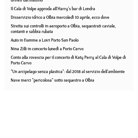
divieti dal mattino
Il Cala di Volpe approda all'Harry's bar di Londra
Disservizio idrico a Olbia mercoledì 10 aprile, ecco dove
Stretta sui controlli in aeroporto a Olbia, sequestrati caviale,
contanti e sabbia rubata
Auto in fiamme a Loiri Porto San Paolo
Nina Zilli in concerto lunedì a Porto Cervo
Conto alla rovescia per il concerto di Katy Perry al Cala di Volpe di
Porto Cervo
"Un arcipelago senza plastica": dal 2018 al servizio dell'ambiente
Nave merci "pericolosa" sotto sequestro a Olbia