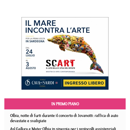
IN PRIMO PIANO
Olbia, notte di furti durante il concerto di Jovanotti: raffica di auto
devastate e svaligiate
Asl Gallura e Mater Olbia in sinergia per i protocolli assistenziali