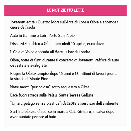
LE NOTIZIE PIÙ LETTE
Jovanotti agita i Quattro Mori sull'Arca di Lorè a Olbia e accende il
cuore dell'isola
Auto in fiamme a Loiri Porto San Paolo
Disservizio idrico a Olbia mercoledì 10 aprile, ecco dove
Il Cala di Volpe approda all'Harry's bar di Londra
Olbia, notte di furti durante il concerto di Jovanotti: raffica di auto
devastate e svaligiate
Riapre la Olbia-Tempio: dopo 13 anni e 18 milioni di lavori pronta
la strada di Monte Pino
Nave merci "pericolosa" sotto sequestro a Olbia
Esce fuori strada sulla Palau- Santa Teresa Gallura
"Un arcipelago senza plastica": dal 2018 al servizio dell'ambiente
Surfista olbiese disperso in mare a Cala Ginepro, si salva dopo
aver nuotato per ore al buio