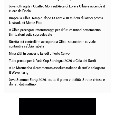
Jovanotti agita i Quattro Mori sull'Arca di Lorè a Olbia e accende il
cuore dell'isola
Riapre la Olbia-Tempio: dopo 13 anni e 18 milioni di lavori pronta
la strada di Monte Pino
A Olbia prorogati i monitoraggi per il futuro tunnel sottomarino:
limitazioni sulle sopraelevate
Stretta sui controlli in aeroporto a Olbia, sequestrati caviale,
contanti e sabbia rubata
Nina Zilli in concerto lunedì a Porto Cervo
Tutto pronto per la Vela Cup Sardegna 2026 a Cala dei Sardi
A La Marinedda il campionato assoluto italiano di surf e ad agosto
il Wave Party
Jova Summer Party 2026, scatta il piano viabilità. Strade chiuse e
divieti dal mattino