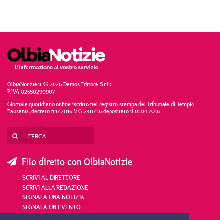
OlbiaNotizie.it © 2026 Damos Editore S.r.l.s
P.IVA 02650290907
Giornale quotidiano online iscritto nel registro stampa del Tribunale di Tempio
Pausania, decreto n°1/2016 V.G. 248/16 depositato il 01.04.2016
Filo diretto con OlbiaNotizie
SCRIVI AL DIRETTORE
SCRIVI ALLA REDAZIONE
SEGNALA UNA NOTIZIA
SEGNALA UN EVENTO