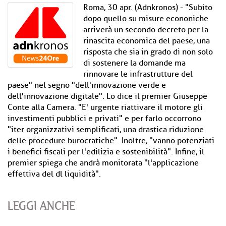
Roma, 30 apr. (Adnkronos) - "Subito
dopo quello su misure econoniche
arriverà un secondo decreto per la
rinascita economica del paese, una
risposta che sia in grado di non solo
di sostenere la domande ma
rinnovare le infrastrutture del
paese" nel segno "dell'innovazione verde e
dell'innovazione digitale". Lo dice il premier Giuseppe
Conte alla Camera. "E' urgente riattivare il motore gli
investimenti pubblici e privati" e per farlo occorrono
"iter organizzativi semplificati, una drastica riduzione
delle procedure burocratiche". Inoltre, "vanno potenziati
i benefici fiscali per l'edilizia e sostenibilità". Infine, il
premier spiega che andrà monitorata "l'applicazione
effettiva del dl liquidità".
LEGGI ANCHE