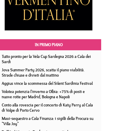
IN PRIMO PIANO
Tutto pronto per la Vela Cup Sardegna 2026 a Cala dei
Sardi
Jova Summer Party 2026, scatta il piano viabilità.
Strade chiuse e divieti dal mattino
Aggius vince la scommessa del Silent Sardinia Festival
Volotea potenzia l'inverno a Olbia: +75% di posti e
nuove rotte per Madrid, Bologna e Napoli
Conto alla rovescia per il concerto di Katy Perry al Cala
di Volpe di Porto Cervo
Maxi-sequestro a Cala Finanza: i sigilli della Procura su
"Villa Joy"