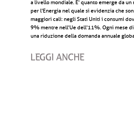
a livello mondiale. E' quanto emerge da un r
per l'Energia nel quale si evidenzia che so
maggiori cali: negli Stati Uniti i consumi d
9% mentre nell'Ue dell'11%. Ogni mese di 
una riduzione della domanda annuale global
LEGGI ANCHE