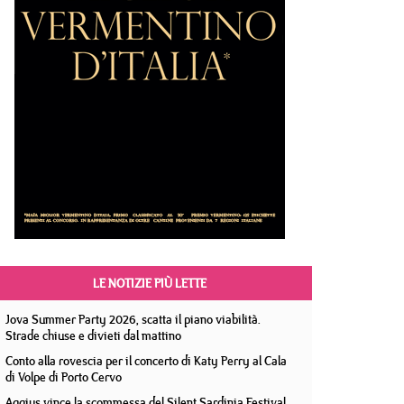
LE NOTIZIE PIÙ LETTE
Jova Summer Party 2026, scatta il piano viabilità.
Strade chiuse e divieti dal mattino
Conto alla rovescia per il concerto di Katy Perry al Cala
di Volpe di Porto Cervo
Aggius vince la scommessa del Silent Sardinia Festival