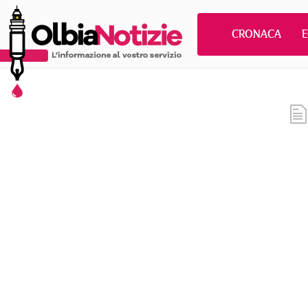
CRONACA