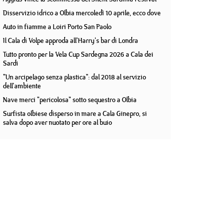
Disservizio idrico a Olbia mercoledì 10 aprile, ecco dove
Auto in fiamme a Loiri Porto San Paolo
Il Cala di Volpe approda all'Harry's bar di Londra
Tutto pronto per la Vela Cup Sardegna 2026 a Cala dei
Sardi
"Un arcipelago senza plastica": dal 2018 al servizio
dell'ambiente
Nave merci "pericolosa" sotto sequestro a Olbia
Surfista olbiese disperso in mare a Cala Ginepro, si
salva dopo aver nuotato per ore al buio