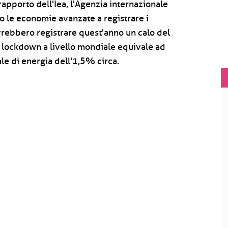
apporto dell'Iea, l'Agenzia internazionale
no le economie avanzate a registrare i
ovrebbero registrare quest'anno un calo del
lockdown a livello mondiale equivale ad
e di energia dell'1,5% circa.