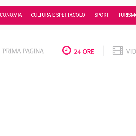
ECONOMIA
CULTURA E SPETTACOLO
SPORT
TURISM
PRIMA PAGINA
VI
24 ORE