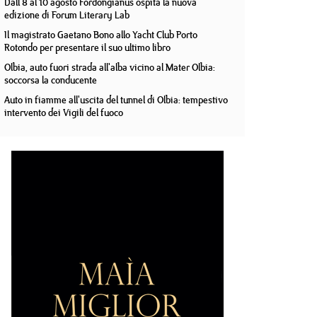
Dall'8 al 10 agosto Fordongianus ospita la nuova
edizione di Forum Literary Lab
Il magistrato Gaetano Bono allo Yacht Club Porto
Rotondo per presentare il suo ultimo libro
Olbia, auto fuori strada all'alba vicino al Mater Olbia:
soccorsa la conducente
Auto in fiamme all'uscita del tunnel di Olbia: tempestivo
intervento dei Vigili del fuoco