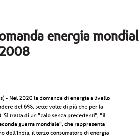
domanda energia mondiale
i 2008
) - Nel 2020 la domanda di energia a livello
ere del 6%, sette volte di più che per la
. Si tratta di un "calo senza precedenti", "il
seconda guerra mondiale", che rappresenta
o dell'India, il terzo consumatore di energia