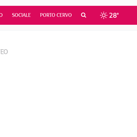
28°
O
SOCIALE
PORTO CERVO
DEO