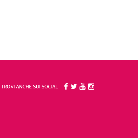
I TROVI ANCHE SUI SOCIAL