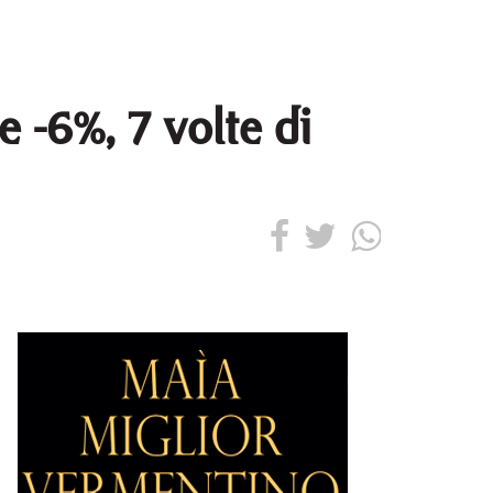
 -6%, 7 volte di