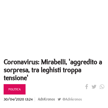
Coronavirus: Mirabelli, 'aggredito a
sorpresa, tra leghisti troppa
tensione'
POLITICA
30/04/2020 13:24
AdnKronos
@Adnkronos