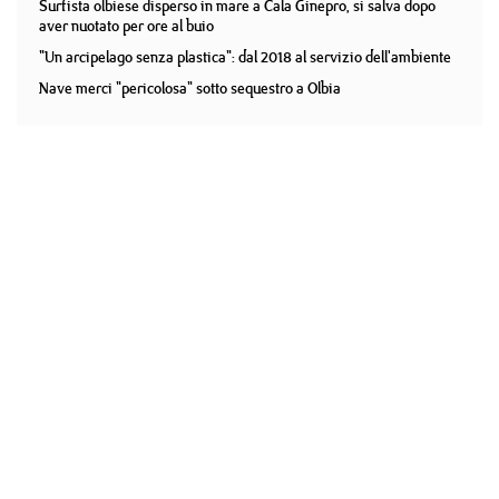
Surfista olbiese disperso in mare a Cala Ginepro, si salva dopo
aver nuotato per ore al buio
"Un arcipelago senza plastica": dal 2018 al servizio dell'ambiente
Nave merci "pericolosa" sotto sequestro a Olbia