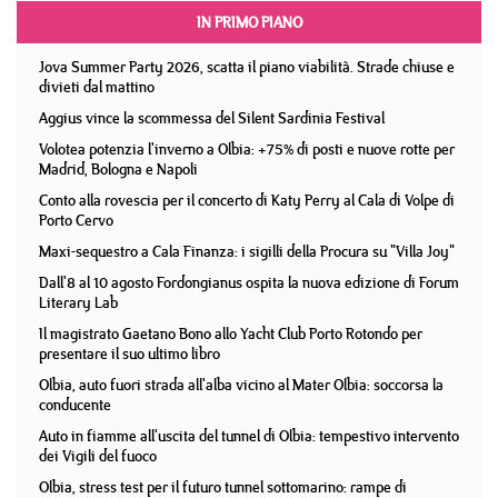
IN PRIMO PIANO
Jova Summer Party 2026, scatta il piano viabilità. Strade chiuse e
divieti dal mattino
Aggius vince la scommessa del Silent Sardinia Festival
Volotea potenzia l'inverno a Olbia: +75% di posti e nuove rotte per
Madrid, Bologna e Napoli
Conto alla rovescia per il concerto di Katy Perry al Cala di Volpe di
Porto Cervo
Maxi-sequestro a Cala Finanza: i sigilli della Procura su "Villa Joy"
Dall'8 al 10 agosto Fordongianus ospita la nuova edizione di Forum
Literary Lab
Il magistrato Gaetano Bono allo Yacht Club Porto Rotondo per
presentare il suo ultimo libro
Olbia, auto fuori strada all'alba vicino al Mater Olbia: soccorsa la
conducente
Auto in fiamme all'uscita del tunnel di Olbia: tempestivo intervento
dei Vigili del fuoco
Olbia, stress test per il futuro tunnel sottomarino: rampe di