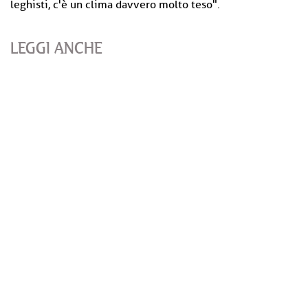
leghisti, c'è un clima davvero molto teso".
LEGGI ANCHE