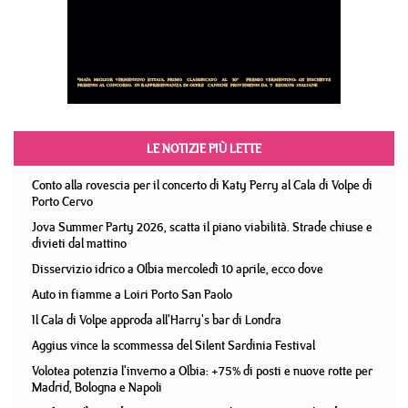
LE NOTIZIE PIÙ LETTE
Conto alla rovescia per il concerto di Katy Perry al Cala di Volpe di
Porto Cervo
Jova Summer Party 2026, scatta il piano viabilità. Strade chiuse e
divieti dal mattino
Disservizio idrico a Olbia mercoledì 10 aprile, ecco dove
Auto in fiamme a Loiri Porto San Paolo
Il Cala di Volpe approda all'Harry's bar di Londra
Aggius vince la scommessa del Silent Sardinia Festival
Volotea potenzia l'inverno a Olbia: +75% di posti e nuove rotte per
Madrid, Bologna e Napoli